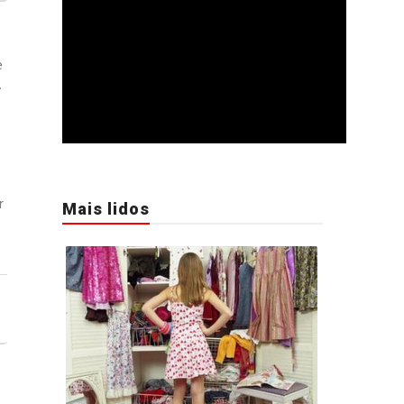
e
.
r
Mais lidos