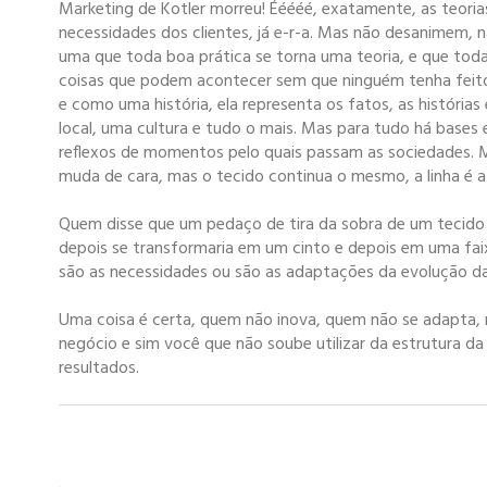
Marketing de Kotler morreu! Ééééé, exatamente, as teorias 
necessidades dos clientes, já e-r-a. Mas não desanimem, n
uma que toda boa prática se torna uma teoria, e que toda 
coisas que podem acontecer sem que ninguém tenha feito a
e como uma história, ela representa os fatos, as histór
local, uma cultura e tudo o mais. Mas para tudo há bases 
reflexos de momentos pelo quais passam as sociedades. 
muda de cara, mas o tecido continua o mesmo, a linha é 
Quem disse que um pedaço de tira da sobra de um tecido 
depois se transformaria em um cinto e depois em uma fa
são as necessidades ou são as adaptações da evolução d
Uma coisa é certa, quem não inova, quem não se adapta, mo
negócio e sim você que não soube utilizar da estrutura 
resultados.