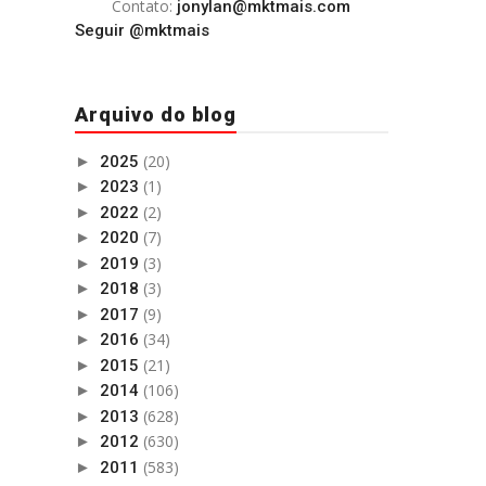
Contato:
jonylan@mktmais.com
Seguir @mktmais
Arquivo do blog
(20)
►
2025
(1)
►
2023
(2)
►
2022
(7)
►
2020
(3)
►
2019
(3)
►
2018
(9)
►
2017
(34)
►
2016
(21)
►
2015
(106)
►
2014
(628)
►
2013
(630)
►
2012
(583)
►
2011