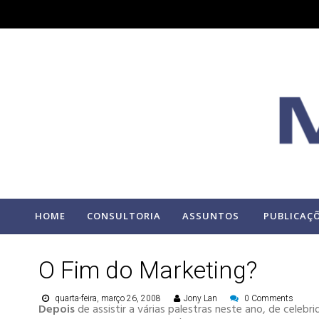
HOME
CONSULTORIA
ASSUNTOS
PUBLICAÇ
O Fim do Marketing?
quarta-feira, março 26, 2008
Jony Lan
0 Comments
Depois
de assistir a várias palestras neste ano, de celebr