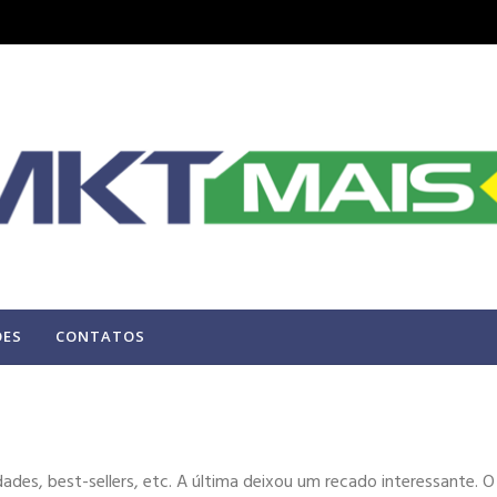
ÕES
CONTATOS
idades, best-sellers, etc. A última deixou um recado interessante. O