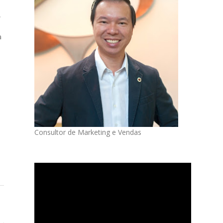
,
a
Consultor de Marketing e Vendas