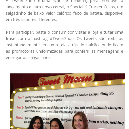
A “Tweet Shop” é uma ação de marketing para promover o
lançamento de um novo cereal, o Special K Cracker Crisps, um
salgadinho de baixo valor calórico feito de batata, disponível
em três sabores diferentes.
Para participar, basta o consumidor visitar a loja e tuítar uma
frase com a hashtag #TweetShop. Os tweets são exibidos
instantaneamente em uma tela atrás do balcão, onde ficam
as promotoras uniformizadas para conferir as mensagens e
entregar os salgadinhos.