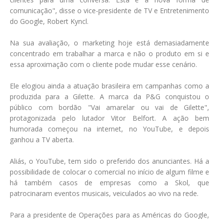
comunicação", disse o vice-presidente de TV e Entretenimento
do Google, Robert Kyncl.
Na sua avaliação, o marketing hoje está demasiadamente
concentrado em trabalhar a marca e não o produto em si e
essa aproximação com o cliente pode mudar esse cenário.
Ele elogiou ainda a atuação brasileira em campanhas como a
produzida para a Gilette. A marca da P&G conquistou o
público com bordão "Vai amarelar ou vai de Gilette",
protagonizada pelo lutador Vitor Belfort. A ação bem
humorada começou na internet, no YouTube, e depois
ganhou a TV aberta.
Aliás, o YouTube, tem sido o preferido dos anunciantes. Há a
possibilidade de colocar o comercial no início de algum filme e
há também casos de empresas como a Skol, que
patrocinaram eventos musicais, veiculados ao vivo na rede.
Para a presidente de Operações para as Américas do Google,