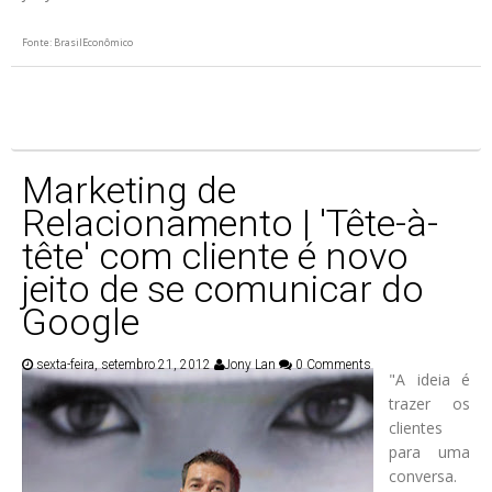
Fonte: BrasilEconômico
Marketing de
Relacionamento | 'Tête-à-
tête' com cliente é novo
jeito de se comunicar do
Google
sexta-feira, setembro 21, 2012
Jony Lan
0 Comments
"A ideia é
trazer os
clientes
para uma
conversa.