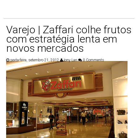
Varejo | Zaffari colhe frutos
com estratégia lenta em
novos mercados
sexta-feira, setembro 21, 2012
Jony Lan
0 Comments