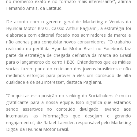
no momento exato e no formato mais interessante”, afirma
Fernando Arrais, da Lattitud.
De acordo com o gerente geral de Marketing e Vendas da
Hyundai Motor Brasil, Cassio Arthur Pagliarini, a estratégia foi
elaborada com editorial focado nos admiradores da marca e
não apenas para conquistar novos consumidores. “O trabalho
realizado no perfil da Hyundai Motor Brasil no Facebook faz
parte da estratégia de chegada definitiva da marca ao Brasil
para o lançamento do carro HB20. Entendemos que as mídias
sociais fazem parte do cotidiano dos jovens brasileiros e não
medimos esforços para prover a eles um conteúdo de alta
qualidade e de seu interesse”, destaca Pagliarini.
“Conquistar essa posição no ranking do Socialbakers é muito
gratificante para a nossa equipe. Isso significa que estamos
sendo assertivos no conteúdo divulgado, levando aos
internautas as informações que desejam e gerando
engajamento”, diz Rafael Laender, responsável pelo Marketing
Digital da Hyundai Motor Brasil.