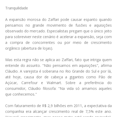
Tranquilidade
A expansão morosa do Zaffari pode causar espanto quando
pensamos no grande movimento de fusões e aquisições
observado do mercado. Especialistas pregam que o único jeito
para sobreviver neste cenário é acelerar a expansão, seja com
a compra de concorrentes ou por meio de crescimento
orgânico (abertura de lojas).
Mas esta regra não se aplica ao Zaffari, fato que intriga quem
entende do assunto. "Não pensamos em aquisições", afirma
Cláudio. A varejista é soberana no Rio Grande do Sul e por lá,
até hoje, causa dor de cabeça a gigantes como Pão de
Açúcar, Carrefour e Walmart. Sobre a preferência do
consumidor, Cláudio filosofa: "Na vida só amamos aqueles
que conhecemos."
Com faturamento de R$ 2,9 bilhões em 2011, a expectativa da
companhia era alcançar crescimento real de 7,5% este ano.