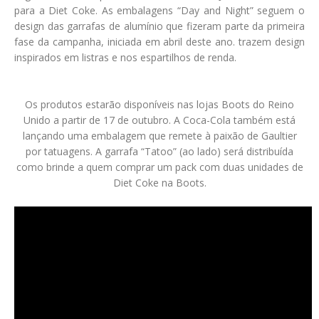
para a Diet Coke. As embalagens “Day and Night” seguem o
design das garrafas de alumínio que fizeram parte da primeira
fase da campanha, iniciada em abril deste ano. trazem design
inspirados em listras e nos espartilhos de renda.
Os produtos estarão disponíveis nas lojas Boots do Reino
Unido a partir de 17 de outubro. A Coca-Cola também está
lançando uma embalagem que remete à paixão de Gaultier
por tatuagens. A garrafa “Tatoo” (ao lado) será distribuída
como brinde a quem comprar um pack com duas unidades de
Diet Coke na Boots.