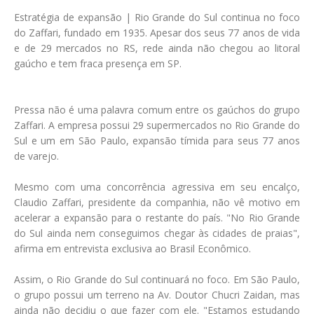
Estratégia de expansão | Rio Grande do Sul continua no foco
do Zaffari, fundado em 1935. Apesar dos seus 77 anos de vida
e de 29 mercados no RS, rede ainda não chegou ao litoral
gaúcho e tem fraca presença em SP.
Pressa não é uma palavra comum entre os gaúchos do grupo
Zaffari. A empresa possui 29 supermercados no Rio Grande do
Sul e um em São Paulo, expansão tímida para seus 77 anos
de varejo.
Mesmo com uma concorrência agressiva em seu encalço,
Claudio Zaffari, presidente da companhia, não vê motivo em
acelerar a expansão para o restante do país. "No Rio Grande
do Sul ainda nem conseguimos chegar às cidades de praias",
afirma em entrevista exclusiva ao Brasil Econômico.
Assim, o Rio Grande do Sul continuará no foco. Em São Paulo,
o grupo possui um terreno na Av. Doutor Chucri Zaidan, mas
ainda não decidiu o que fazer com ele. "Estamos estudando