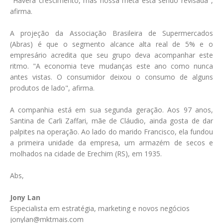
"Haverá crescimento, mas nossa meta está sendo revisada",
afirma.
A projeção da Associação Brasileira de Supermercados
(Abras) é que o segmento alcance alta real de 5% e o
empresário acredita que seu grupo deva acompanhar este
ritmo. "A economia teve mudanças este ano como nunca
antes vistas. O consumidor deixou o consumo de alguns
produtos de lado", afirma.
A companhia está em sua segunda geração. Aos 97 anos,
Santina de Carli Zaffari, mãe de Cláudio, ainda gosta de dar
palpites na operação. Ao lado do marido Francisco, ela fundou
a primeira unidade da empresa, um armazém de secos e
molhados na cidade de Erechim (RS), em 1935.
Abs,
Jony Lan
Especialista em estratégia, marketing e novos negócios
jonylan@mktmais.com