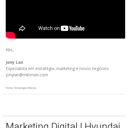
Abs,
Jony Lan
Especialista em estratégia, marketing e novos negócios
jonylan@mktmais.com
Fonte: EmbalagemMarca
Marketing Digital | Hyundai