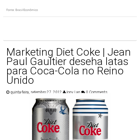
Fonte: BrasilEconômico
Marketing Diet Coke | Jean
Paul Gaultier deseha latas
para Coca-Cola no Reino
Unido
quinta-feira, setembro 27, 2012
Jony Lan
0 Comments