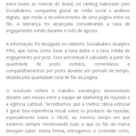
entre todas as marcas do Brasil, no ranking elaborado pelo
Socialbakers, companhia global de mídia social e análises
digitais, que mede o reconhecimento de uma página entre os
fãs. A liderança foi alcançada considerando a taxa de
engajamento médio durante o mês de agosto.
A informação foi divulgada no relatório Socialbakers Analytics
PRO, que toma como base a taxa diária e a taxa média de
engajamento por post. Esse percentual é calculado a partir da
quantidade de posts curtidos, comentários e
compartilhamentos por posts durante um período de tempo,
dividida pela quantidade total de fãs da página.
O resultado reflete o trabalho estratégico desenvolvido
durante seis meses entre a equipe de Marketing da Hyundai e
a agência Lattitud. "Acreditamos que a melhor tática editorial
é gerar boa experiência visual sobre os produtos da Hyundai,
especialmente sobre o HB20, ao mesmo tempo em que
estamos sempre monitorando tudo o que os fãs da marca
desejam saber. Desta forma, entregamos o conteúdo certo,