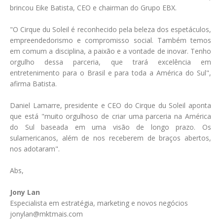
brincou Eike Batista, CEO e chairman do Grupo EBX.
"O Cirque du Soleil é reconhecido pela beleza dos espetáculos,
empreendedorismo e compromisso social. Também temos
em comum a disciplina, a paixão e a vontade de inovar. Tenho
orgulho dessa parceria, que trará excelência em
entretenimento para o Brasil e para toda a América do Sul",
afirma Batista.
Daniel Lamarre, presidente e CEO do Cirque du Soleil aponta
que está "muito orgulhoso de criar uma parceria na América
do Sul baseada em uma visão de longo prazo. Os
sulamericanos, além de nos receberem de braços abertos,
nos adotaram".
Abs,
Jony Lan
Especialista em estratégia, marketing e novos negócios
jonylan@mktmais.com