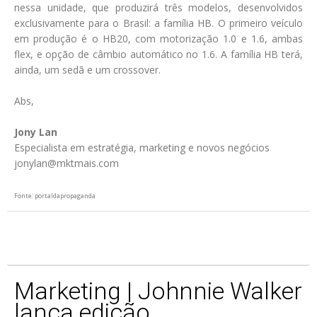
nessa unidade, que produzirá três modelos, desenvolvidos
exclusivamente para o Brasil: a família HB. O primeiro veículo
em produção é o HB20, com motorização 1.0 e 1.6, ambas
flex, e opção de câmbio automático no 1.6. A família HB terá,
ainda, um sedã e um crossover.
Abs,
Jony Lan
Especialista em estratégia, marketing e novos negócios
jonylan@mktmais.com
Fonte: portaldapropaganda
Marketing | Johnnie Walker
lança edição