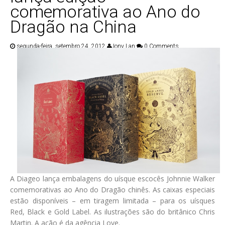
comemorativa ao Ano do
Dragão na China
segunda-feira, setembro 24, 2012
Jony Lan
0 Comments
A Diageo lança embalagens do uísque escocês Johnnie Walker
comemorativas ao Ano do Dragão chinês. As caixas especiais
estão disponíveis – em tiragem limitada – para os uísques
Red, Black e Gold Label. As ilustrações são do britânico Chris
Martin. A ação é da agência Love.