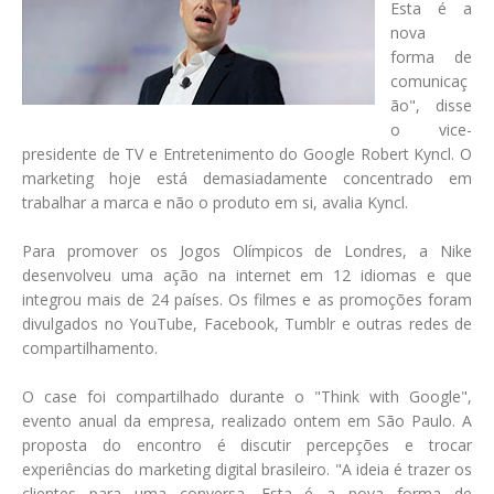
Esta é a
nova
forma de
comunicaç
ão", disse
o vice-
presidente de TV e Entretenimento do Google Robert Kyncl. O
marketing hoje está demasiadamente concentrado em
trabalhar a marca e não o produto em si, avalia Kyncl.
Para promover os Jogos Olímpicos de Londres, a Nike
desenvolveu uma ação na internet em 12 idiomas e que
integrou mais de 24 países. Os filmes e as promoções foram
divulgados no YouTube, Facebook, Tumblr e outras redes de
compartilhamento.
O case foi compartilhado durante o "Think with Google",
evento anual da empresa, realizado ontem em São Paulo. A
proposta do encontro é discutir percepções e trocar
experiências do marketing digital brasileiro. "A ideia é trazer os
clientes para uma conversa. Esta é a nova forma de