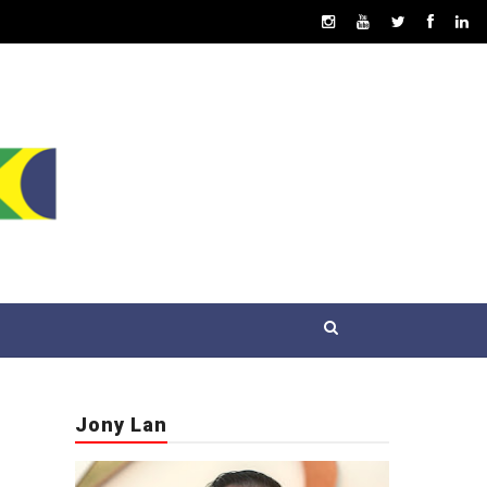
Jony Lan