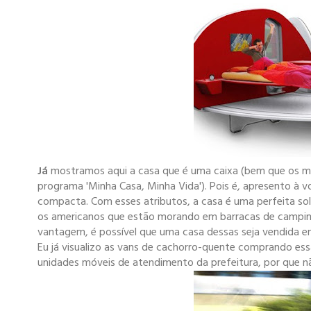
Já
mostramos aqui a casa que é uma caixa (bem que os mil
programa 'Minha Casa, Minha Vida'). Pois é, apresento à vo
compacta. Com esses atributos, a casa é uma perfeita so
os americanos que estão morando em barracas de campin
vantagem, é possível que uma casa dessas seja vendida 
Eu já visualizo as vans de cachorro-quente comprando essa
unidades móveis de atendimento da prefeitura, por que n