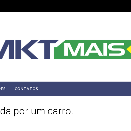
ÕES
CONTATOS
da por um carro.