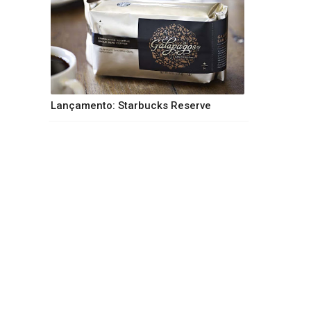
Lançamento: Starbucks Reserve