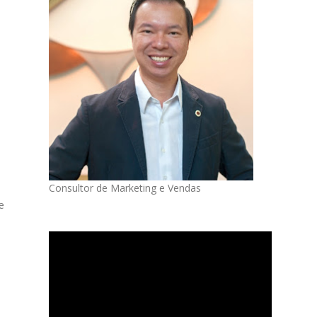
Consultor de Marketing e Vendas
e