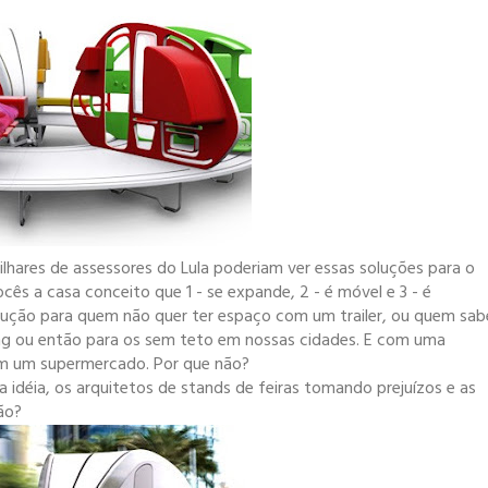
hares de assessores do Lula poderiam ver essas soluções para o
cês a casa conceito que 1 - se expande, 2 - é móvel e 3 - é
lução para quem não quer ter espaço com um trailer, ou quem sab
g ou então para os sem teto em nossas cidades. E com uma
em um supermercado. Por que não?
 idéia, os arquitetos de stands de feiras tomando prejuízos e as
ão?