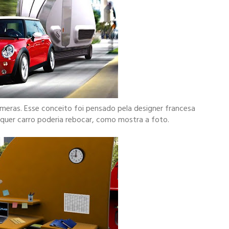
úmeras. Esse conceito foi pensado pela designer francesa
lquer carro poderia rebocar, como mostra a foto.