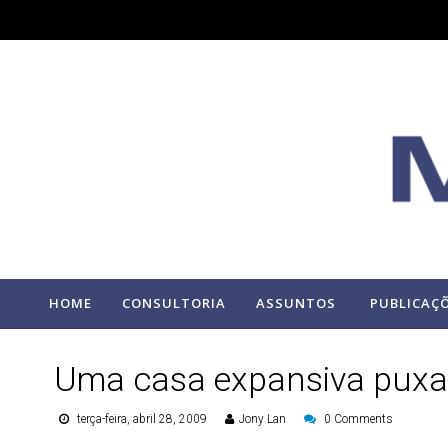
HOME
CONSULTORIA
ASSUNTOS
PUBLICAÇ
Uma casa expansiva puxa
terça-feira, abril 28, 2009
Jony Lan
0 Comments