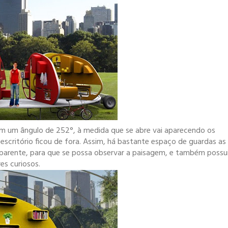
em um ângulo de 252°, à medida que se abre vai aparecendo os
escritório ficou de fora. Assim, há bastante espaço de guardas as
ansparente, para que se possa observar a paisagem, e também possu
es curiosos.