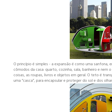
O princípio é simples - a expansão é como uma sanfona, 
cômodos da casa: quarto, cozinha, sala, banheiro e nem o 
coisas, as roupas, livros e objetos em geral. O teto é tr
uma “casca”, para encapsular e proteger do sol e dos olhar