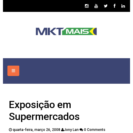
HOME
Exposição em
CONSULTORIA
Supermercados
ASSUNTOS
quarta-feira, março 26, 2008
Jony Lan
0 Comments