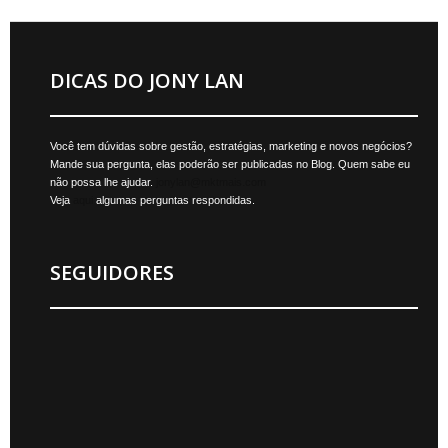
DICAS DO JONY LAN
Você tem dúvidas sobre gestão, estratégias, marketing e novos negócios?
Mande sua pergunta, elas poderão ser publicadas no Blog. Quem sabe eu
não possa lhe ajudar.
jonylan@mktmais.com
Veja
aqui
algumas perguntas respondidas.
SEGUIDORES