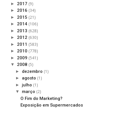
(9)
►
2017
(34)
►
2016
(21)
►
2015
(106)
►
2014
(628)
►
2013
(630)
►
2012
(583)
►
2011
(778)
►
2010
(541)
►
2009
(5)
▼
2008
(1)
►
dezembro
(1)
►
agosto
(1)
►
julho
(2)
▼
março
O Fim do Marketing?
Exposição em Supermercados