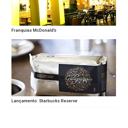
Franquias McDonald's
Lançamento: Starbucks Reserve