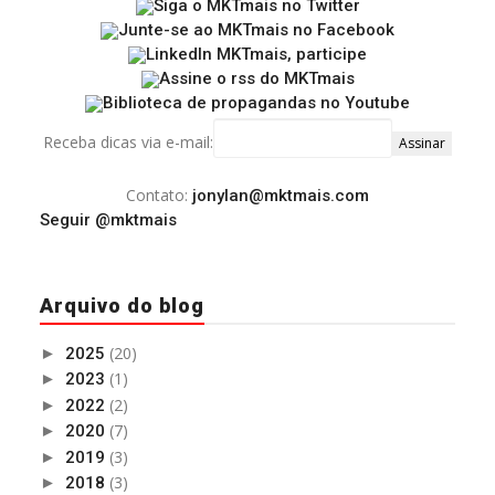
Receba dicas via e-mail:
Contato:
jonylan@mktmais.com
Seguir @mktmais
Arquivo do blog
(20)
►
2025
(1)
►
2023
(2)
►
2022
(7)
►
2020
(3)
►
2019
(3)
►
2018