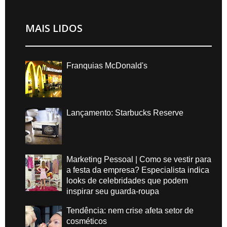
MAIS LIDOS
Franquias McDonald's
Lançamento: Starbucks Reserve
Marketing Pessoal | Como se vestir para
a festa da empresa? Especialista indica
looks de celebridades que podem
inspirar seu guarda-roupa
Tendência: nem crise afeta setor de
cosméticos