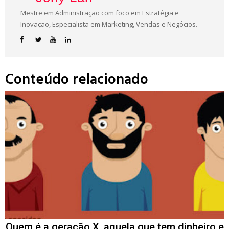
Mestre em Administração com foco em Estratégia e
Inovação, Especialista em Marketing, Vendas e Negócios.
Conteúdo relacionado
Quem é a geração X, aquela que tem dinheiro e