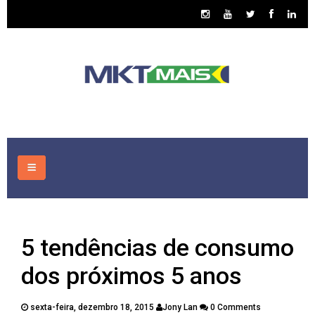
HOME
5 tendências de consumo
CONSULTORIA
dos próximos 5 anos
ASSUNTOS
sexta-feira, dezembro 18, 2015
Jony Lan
0 Comments