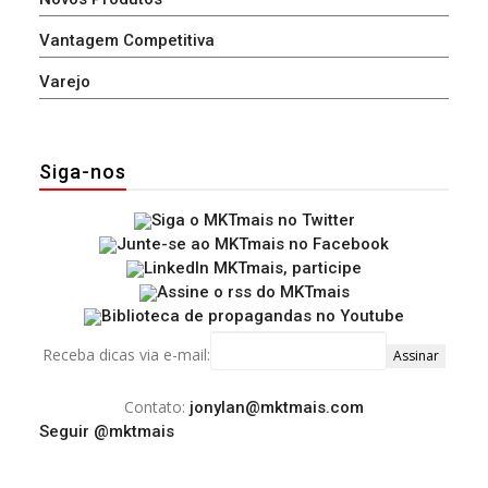
Vantagem Competitiva
Varejo
Siga-nos
Receba dicas via e-mail:
Contato:
jonylan@mktmais.com
Seguir @mktmais