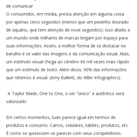
de comunicar
O consumidor, em média, presta atenção em alguma coisa
por apenas cinco segundos (menos que um peixinho dourado
de aquário, que tem atenção de nove segundos). Isso aliado a
um mundo onde milhares de marcas brigam por espaço para
suas informações. Assim, a melhor forma de se destacar no
barulho é se valer das imagens e da comunicação visual. Aliás,
um estímulo visual chega ao cérebro 60 mil vezes mais rápido
que um estímulo de texto. Além disso, 90% das informações
que retemos é visual. (Amy Balliett, do Killer Infographics).
4. Taylor Made, One to One, o ser "único" e autêntico será
valorizado
Em certos momentos, tudo parece igual em termos de
produtos e consumo. Carros, celulares, tablets, produtos, etc.
É como se quisessem se parecer com seus competidores.