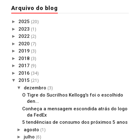
Arquivo do blog
(20)
►
2025
(1)
►
2023
(2)
►
2022
(7)
►
2020
(3)
►
2019
(3)
►
2018
(9)
►
2017
(34)
►
2016
(21)
▼
2015
(3)
▼
dezembro
O Tigre do Sucrilhos Kellogg's foi o escolhido
den...
Conheça a mensagem escondida atrás do logo
da FedEx
5 tendências de consumo dos próximos 5 anos
(1)
►
agosto
(6)
►
julho