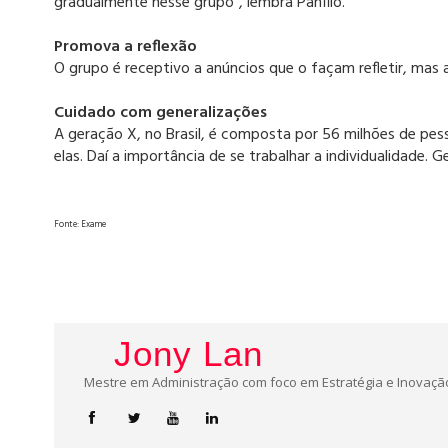
gradualmente nesse grupo”, lembra Panfilo.
Promova a reflexão
O grupo é receptivo a anúncios que o façam refletir, mas
Cuidado com generalizações
A geração X, no Brasil, é composta por 56 milhões de pe
elas. Daí a importância de se trabalhar a individualidade.
Fonte: Exame
Jony Lan
Mestre em Administração com foco em Estratégia e Inovação