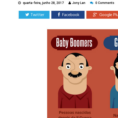
quarta-feira, junho 28, 2017
Jony Lan
0 Comments
Twitter
Facebook
Google Pl