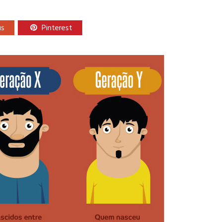
us
Pinterest