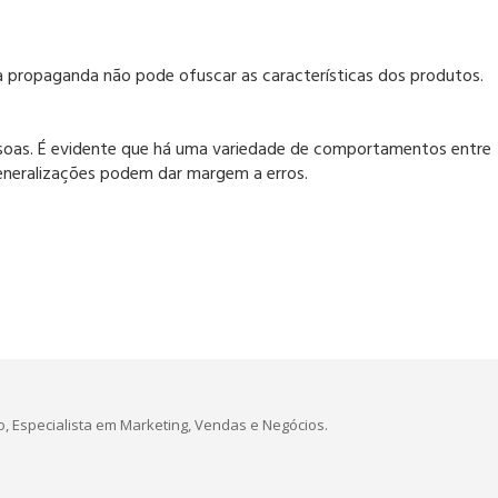
 a propaganda não pode ofuscar as características dos produtos.
ssoas. É evidente que há uma variedade de comportamentos entre
 Generalizações podem dar margem a erros.
, Especialista em Marketing, Vendas e Negócios.