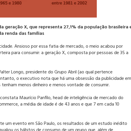
da geração X, que representa 27,1% da população brasileira 
da renda das famílias
icidade. Ansioso por essa fatia de mercado, o meio acabou por
arteira para consumir: a geração X, composta por pessoas de 35 a
lter Longo, presidente do Grupo Abril (ao qual pertence
entanto, o executivo nota que há uma obsessão da publicidade e
es tenham menos dinheiro e menos vontade de consumir.
 constata Maurício Panfilo, head de inteligência de mercado do
commerce, a média de idade é de 43 anos e que 7 em cada 10
nte um evento em São Paulo, os resultados de um estudo inédito
 avaliou os hábitos de consumo de um grupo que, além de