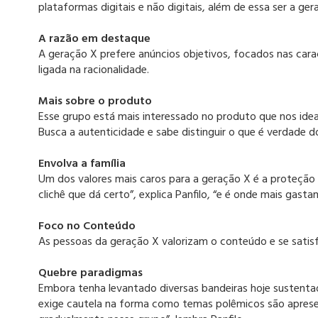
plataformas digitais e não digitais, além de essa ser a g
A razão em destaque
A geração X prefere anúncios objetivos, focados nas cara
ligada na racionalidade.
Mais sobre o produto
Esse grupo está mais interessado no produto que nos id
Busca a autenticidade e sabe distinguir o que é verdade 
Envolva a família
Um dos valores mais caros para a geração X é a proteção 
clichê que dá certo”, explica Panfilo, “e é onde mais gast
Foco no Conteúdo
As pessoas da geração X valorizam o conteúdo e se sati
Quebre paradigmas
Embora tenha levantado diversas bandeiras hoje sustentada
exige cautela na forma como temas polêmicos são aprese