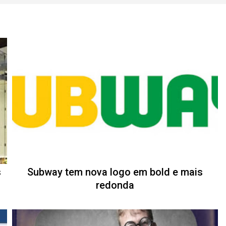
s
Subway tem nova logo em bold e mais
redonda