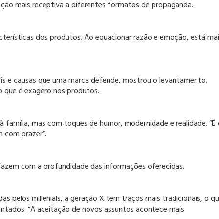
eração mais receptiva a diferentes formatos de propaganda.
cterísticas dos produtos. Ao equacionar razão e emoção, está mai
eais e causas que uma marca defende, mostrou o levantamento.
do que é exagero nos produtos.
à família, mas com toques de humor, modernidade e realidade. “É 
am com prazer”.
sfazem com a profundidade das informações oferecidas.
s pelos millenials, a geração X tem traços mais tradicionais, o q
ntados. “A aceitação de novos assuntos acontece mais