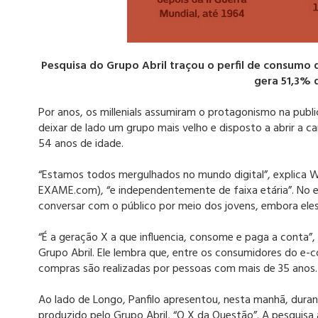
Pesquisa do Grupo Abril traçou o perfil de consumo 
gera 51,3% 
Por anos, os millenials assumiram o protagonismo na publ
deixar de lado um grupo mais velho e disposto a abrir a c
54 anos de idade.
“Estamos todos mergulhados no mundo digital”, explica Wa
EXAME.com), “e independentemente de faixa etária”. No 
conversar com o público por meio dos jovens, embora el
“É a geração X a que influencia, consome e paga a conta”,
Grupo Abril. Ele lembra que, entre os consumidores do e-
compras são realizadas por pessoas com mais de 35 anos.
Ao lado de Longo, Panfilo apresentou, nesta manhã, dura
produzido pelo Grupo Abril, “O X da Questão”. A pesquisa