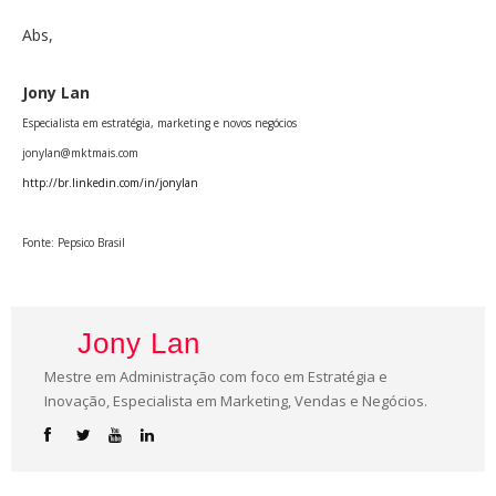
Abs,
Jony Lan
Especialista em estratégia, marketing e novos negócios
jonylan@mktmais.com
http://br.linkedin.com/in/jonylan
Fonte: Pepsico Brasil
Jony Lan
Mestre em Administração com foco em Estratégia e
Inovação, Especialista em Marketing, Vendas e Negócios.