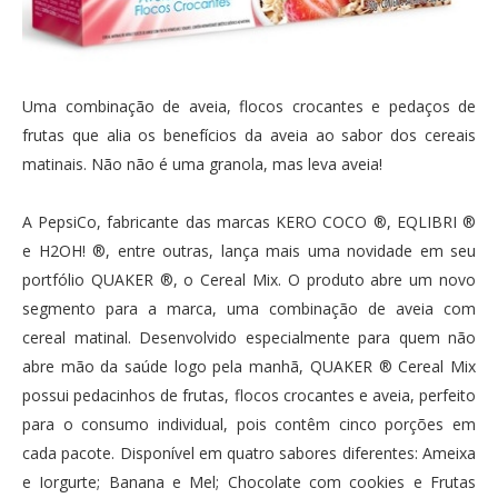
Uma combinação de aveia, flocos crocantes e pedaços de
frutas que alia os benefícios da aveia ao sabor dos cereais
matinais. Não não é uma granola, mas leva aveia!
A PepsiCo, fabricante das marcas KERO COCO ®, EQLIBRI ®
e H2OH! ®, entre outras, lança mais uma novidade em seu
portfólio QUAKER ®, o Cereal Mix. O produto abre um novo
segmento para a marca, uma combinação de aveia com
cereal matinal. Desenvolvido especialmente para quem não
abre mão da saúde logo pela manhã, QUAKER ® Cereal Mix
possui pedacinhos de frutas, flocos crocantes e aveia, perfeito
para o consumo individual, pois contêm cinco porções em
cada pacote. Disponível em quatro sabores diferentes: Ameixa
e Iorgurte; Banana e Mel; Chocolate com cookies e Frutas