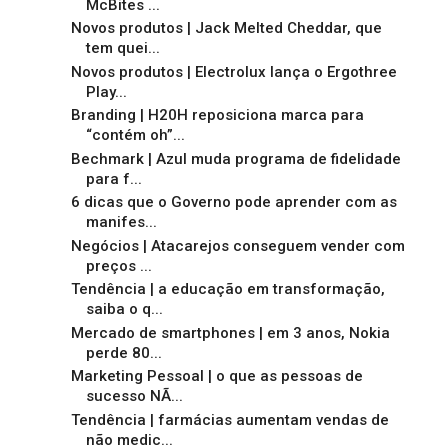
McBites ...
Novos produtos | Jack Melted Cheddar, que
tem quei...
Novos produtos | Electrolux lança o Ergothree
Play...
Branding | H20H reposiciona marca para
“contém oh”...
Bechmark | Azul muda programa de fidelidade
para f...
6 dicas que o Governo pode aprender com as
manifes...
Negócios | Atacarejos conseguem vender com
preços ...
Tendência | a educação em transformação,
saiba o q...
Mercado de smartphones | em 3 anos, Nokia
perde 80...
Marketing Pessoal | o que as pessoas de
sucesso NÃ...
Tendência | farmácias aumentam vendas de
não medic...