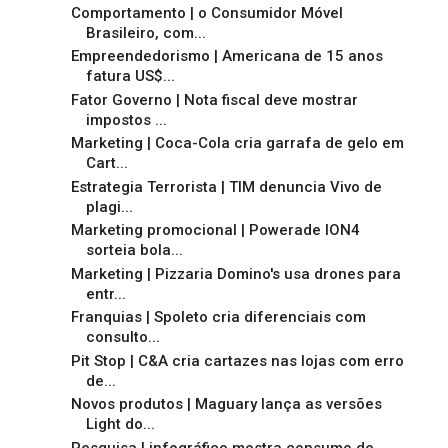
Comportamento | o Consumidor Móvel
Brasileiro, com...
Empreendedorismo | Americana de 15 anos
fatura US$...
Fator Governo | Nota fiscal deve mostrar
impostos ...
Marketing | Coca-Cola cria garrafa de gelo em
Cart...
Estrategia Terrorista | TIM denuncia Vivo de
plagi...
Marketing promocional | Powerade ION4
sorteia bola...
Marketing | Pizzaria Domino's usa drones para
entr...
Franquias | Spoleto cria diferenciais com
consulto...
Pit Stop | C&A cria cartazes nas lojas com erro
de...
Novos produtos | Maguary lança as versões
Light do...
Pesquisa | infográfico mostra consumo de