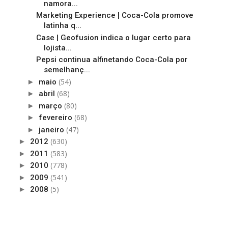
namora...
Marketing Experience | Coca-Cola promove
latinha q...
Case | Geofusion indica o lugar certo para
lojista...
Pepsi continua alfinetando Coca-Cola por
semelhanç...
(54)
►
maio
(68)
►
abril
(80)
►
março
(68)
►
fevereiro
(47)
►
janeiro
(630)
►
2012
(583)
►
2011
(778)
►
2010
(541)
►
2009
(5)
►
2008