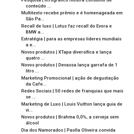
conteúdo ...
Multitexto recebe prêmio e é homenageada em
São Pa...
Recall de luxo | Lotus faz recall do Evora e
BMW a...
Estratégia | para as empresas lideres mundiais
a e...
Novos produtos | XTapa diversifica e lança
quatro ...
Novos produtos | Devassa lança garrafa de 1
litro ...
Marketing Promocional | ação de degustação
da Cafe...
Redes Sociais | 50 redes de franquias que mais
se ...
Marketing de Luxo | Louis Vuitton lança guia de
vi...
Novos produtos | Brahma 0,0%, a cerveja sem
álcool
Dia dos Namorados | Paolla Oliveira convida