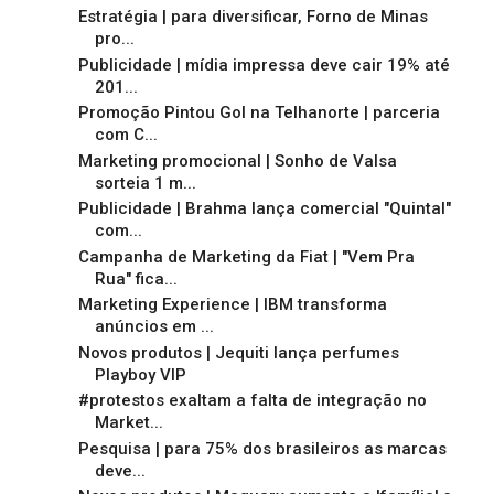
Estratégia | para diversificar, Forno de Minas
pro...
Publicidade | mídia impressa deve cair 19% até
201...
Promoção Pintou Gol na Telhanorte | parceria
com C...
Marketing promocional | Sonho de Valsa
sorteia 1 m...
Publicidade | Brahma lança comercial "Quintal"
com...
Campanha de Marketing da Fiat | "Vem Pra
Rua" fica...
Marketing Experience | IBM transforma
anúncios em ...
Novos produtos | Jequiti lança perfumes
Playboy VIP
#protestos exaltam a falta de integração no
Market...
Pesquisa | para 75% dos brasileiros as marcas
deve...