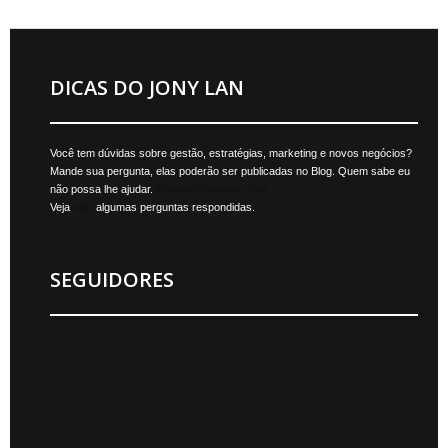
DICAS DO JONY LAN
Você tem dúvidas sobre gestão, estratégias, marketing e novos negócios?
Mande sua pergunta, elas poderão ser publicadas no Blog. Quem sabe eu
não possa lhe ajudar.
jonylan@mktmais.com
Veja
aqui
algumas perguntas respondidas.
SEGUIDORES