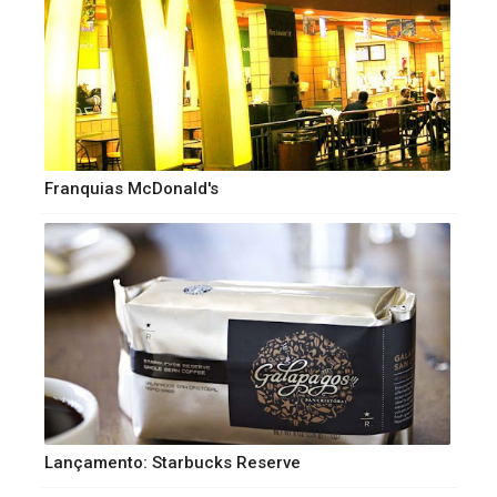
Franquias McDonald's
Lançamento: Starbucks Reserve