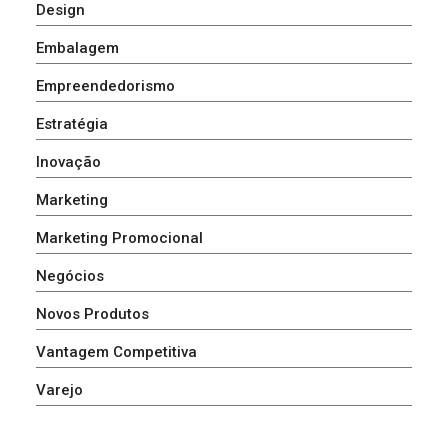
Design
Embalagem
Empreendedorismo
Estratégia
Inovação
Marketing
Marketing Promocional
Negócios
Novos Produtos
Vantagem Competitiva
Varejo