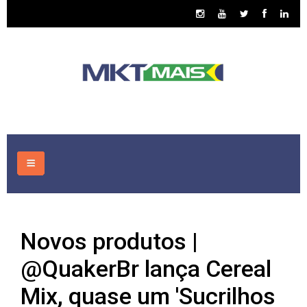
HOME
Novos produtos |
CONSULTORIA
@QuakerBr lança Cereal
ASSUNTOS
Mix, quase um 'Sucrilhos