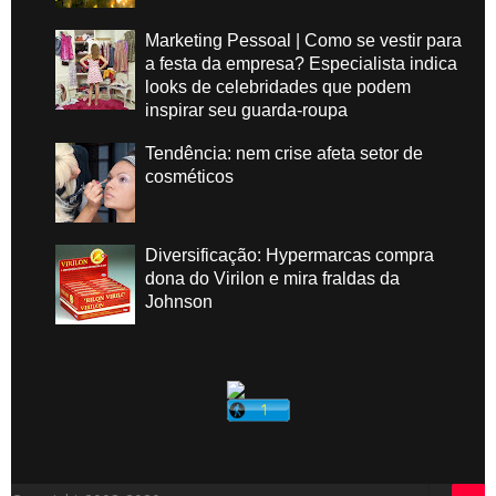
Marketing Pessoal | Como se vestir para
a festa da empresa? Especialista indica
looks de celebridades que podem
inspirar seu guarda-roupa
Tendência: nem crise afeta setor de
cosméticos
Diversificação: Hypermarcas compra
dona do Virilon e mira fraldas da
Johnson