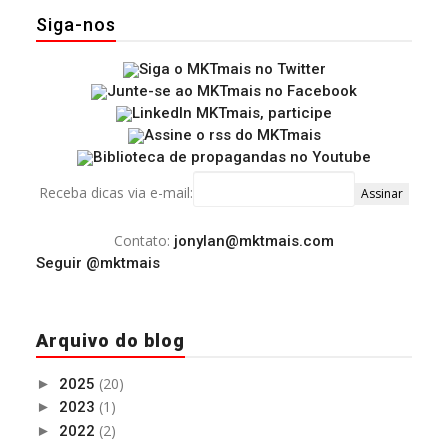
Siga-nos
Receba dicas via e-mail:
Contato:
jonylan@mktmais.com
Seguir @mktmais
Arquivo do blog
(20)
►
2025
(1)
►
2023
(2)
►
2022