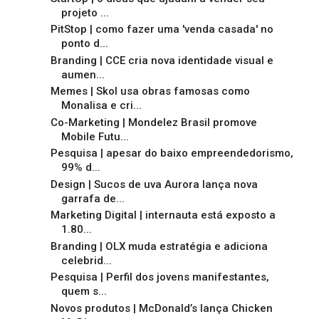
projeto ...
PitStop | como fazer uma 'venda casada' no
ponto d...
Branding | CCE cria nova identidade visual e
aumen...
Memes | Skol usa obras famosas como
Monalisa e cri...
Co-Marketing | Mondelez Brasil promove
Mobile Futu...
Pesquisa | apesar do baixo empreendedorismo,
99% d...
Design | Sucos de uva Aurora lança nova
garrafa de...
Marketing Digital | internauta está exposto a
1.80...
Branding | OLX muda estratégia e adiciona
celebrid...
Pesquisa | Perfil dos jovens manifestantes,
quem s...
Novos produtos | McDonald’s lança Chicken