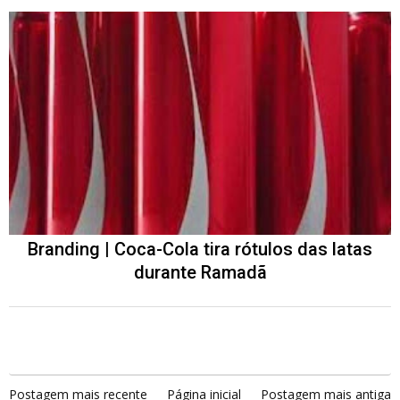
Branding | Coca-Cola tira rótulos das latas
durante Ramadã
Postagem mais recente
Página inicial
Postagem mais antiga