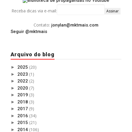
Receba dicas via e-mail:
Contato:
jonylan@mktmais.com
Seguir @mktmais
Arquivo do blog
(20)
►
2025
(1)
►
2023
(2)
►
2022
(7)
►
2020
(3)
►
2019
(3)
►
2018
(9)
►
2017
(34)
►
2016
(21)
►
2015
(106)
►
2014