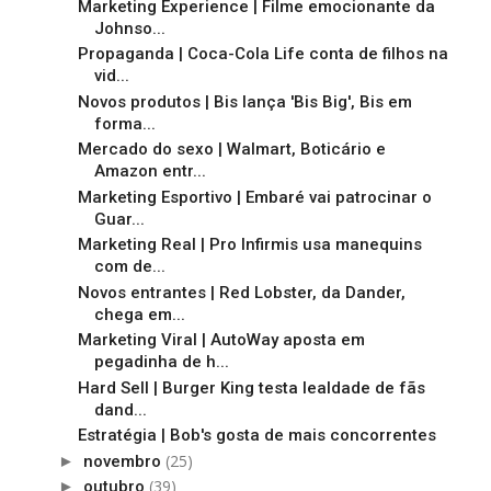
Marketing Experience | Filme emocionante da
Johnso...
Propaganda | Coca-Cola Life conta de filhos na
vid...
Novos produtos | Bis lança 'Bis Big', Bis em
forma...
Mercado do sexo | Walmart, Boticário e
Amazon entr...
Marketing Esportivo | Embaré vai patrocinar o
Guar...
Marketing Real | Pro Infirmis usa manequins
com de...
Novos entrantes | Red Lobster, da Dander,
chega em...
Marketing Viral | AutoWay aposta em
pegadinha de h...
Hard Sell | Burger King testa lealdade de fãs
dand...
Estratégia | Bob's gosta de mais concorrentes
(25)
►
novembro
(39)
►
outubro