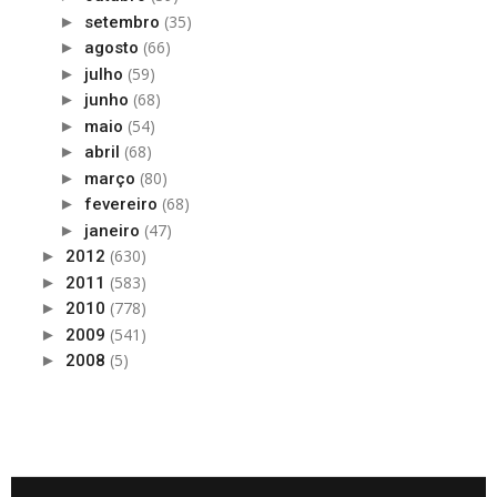
(35)
►
setembro
(66)
►
agosto
(59)
►
julho
(68)
►
junho
(54)
►
maio
(68)
►
abril
(80)
►
março
(68)
►
fevereiro
(47)
►
janeiro
(630)
►
2012
(583)
►
2011
(778)
►
2010
(541)
►
2009
(5)
►
2008