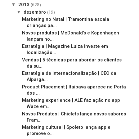
(628)
▼
2013
(19)
▼
dezembro
Marketing no Natal | Tramontina escala
crianças pa...
Novos produtos | McDonald’s e Kopenhagen
lançam no...
Estratégia | Magazine Luiza investe em
localização...
Vendas | 5 técnicas para abordar os clientes
da su...
Estratégia de internacionalização | CEO da
Alparga...
Product Placement | Itaipava aparece no Porta
dos ...
Marketing experience | ALE faz ação no app
Waze em...
Novos Produtos | Chiclets lança novos sabores
Fram...
Marketing cultural | Spoleto lança app e
promove o...