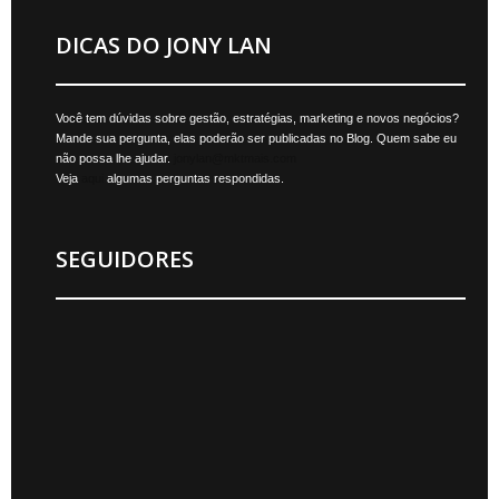
DICAS DO JONY LAN
Você tem dúvidas sobre gestão, estratégias, marketing e novos negócios?
Mande sua pergunta, elas poderão ser publicadas no Blog. Quem sabe eu
não possa lhe ajudar.
jonylan@mktmais.com
Veja
aqui
algumas perguntas respondidas.
SEGUIDORES