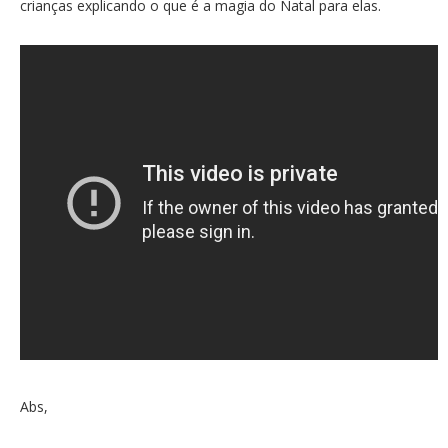
crianças explicando o que é a magia do Natal para elas.
Abs,