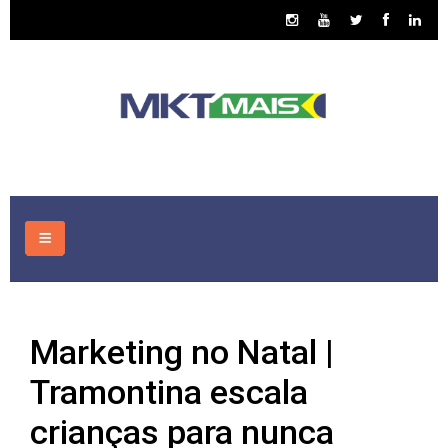
HOME
Marketing no Natal |
CONSULTORIA
Tramontina escala
ASSUNTOS
crianças para nunca