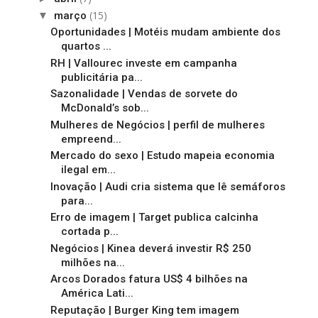
(15)
▼
março
Oportunidades | Motéis mudam ambiente dos
quartos ...
RH | Vallourec investe em campanha
publicitária pa...
Sazonalidade | Vendas de sorvete do
McDonald’s sob...
Mulheres de Negócios | perfil de mulheres
empreend...
Mercado do sexo | Estudo mapeia economia
ilegal em...
Inovação | Audi cria sistema que lê semáforos
para...
Erro de imagem | Target publica calcinha
cortada p...
Negócios | Kinea deverá investir R$ 250
milhões na...
Arcos Dorados fatura US$ 4 bilhões na
América Lati...
Reputação | Burger King tem imagem