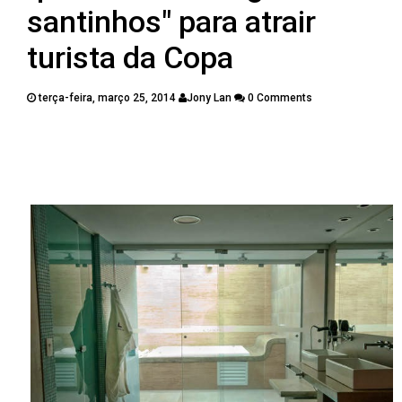
PUBLICAÇÕES
santinhos" para atrair
CONTATOS
turista da Copa
terça-feira, março 25, 2014
Jony Lan
0 Comments
Twitter
Facebook
Google Plus
Pinterest