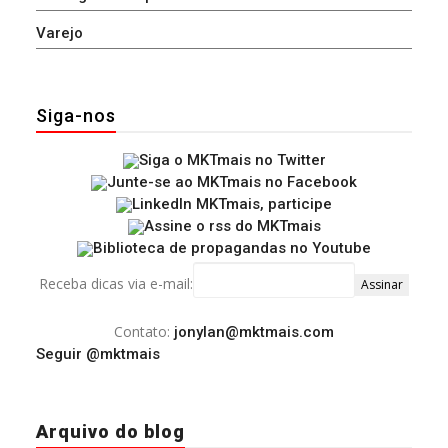
Varejo
Siga-nos
Receba dicas via e-mail:
Contato:
jonylan@mktmais.com
Seguir @mktmais
Arquivo do blog