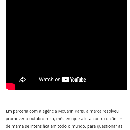
Em parceria com a agência McCann Paris, a marca resolveu
promover o outubro rosa, mês em que a luta contra o câncer
de mama se intensifica em todo o mundo, para questionar as