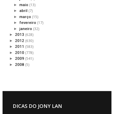
(13)
►
maio
(7)
►
abril
(15)
►
março
(17)
►
fevereiro
(32)
►
janeiro
(628)
►
2013
(630)
►
2012
(583)
►
2011
(778)
►
2010
(541)
►
2009
(5)
►
2008
DICAS DO JONY LAN