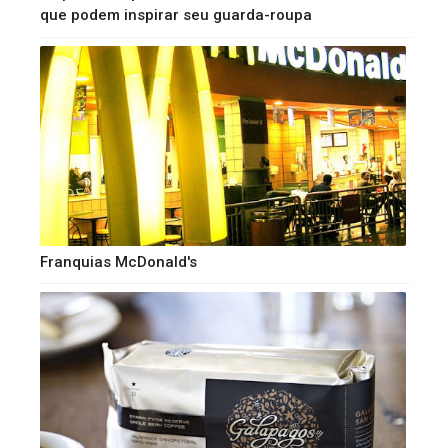
que podem inspirar seu guarda-roupa
Franquias McDonald's