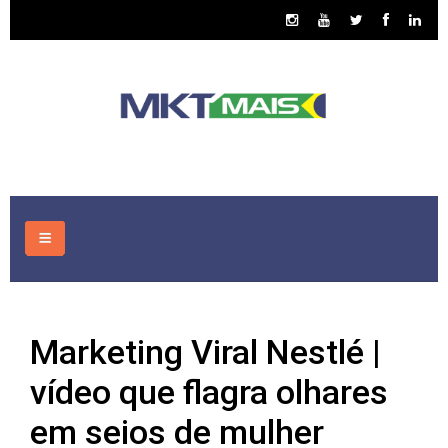
HOME
Marketing Viral Nestlé |
CONSULTORIA
vídeo que flagra olhares
ASSUNTOS
em seios de mulher