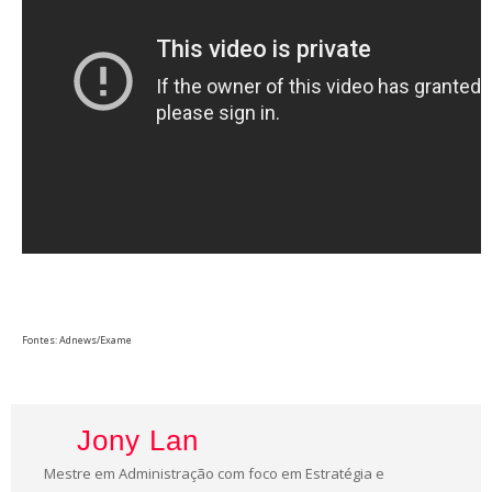
Fontes: Adnews/Exame
Jony Lan
Mestre em Administração com foco em Estratégia e