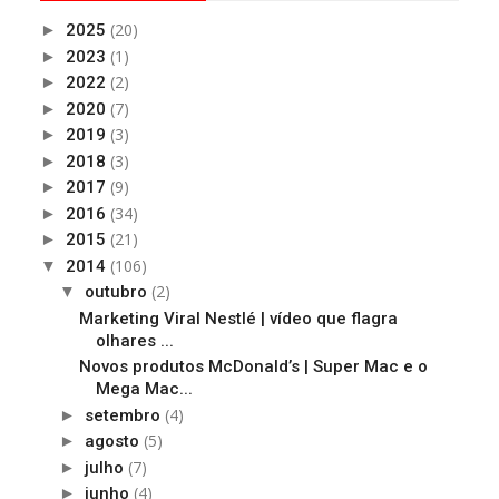
(20)
►
2025
(1)
►
2023
(2)
►
2022
(7)
►
2020
(3)
►
2019
(3)
►
2018
(9)
►
2017
(34)
►
2016
(21)
►
2015
(106)
▼
2014
(2)
▼
outubro
Marketing Viral Nestlé | vídeo que flagra
olhares ...
Novos produtos McDonald’s | Super Mac e o
Mega Mac...
(4)
►
setembro
(5)
►
agosto
(7)
►
julho
(4)
►
junho