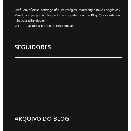
Você tem dúvidas sobre gestão, estratégias, marketing e novos negócios?
Mande sua pergunta, elas poderão ser publicadas no Blog. Quem sabe eu
não possa lhe ajudar.
jonylan@mktmais.com
Veja
aqui
algumas perguntas respondidas.
SEGUIDORES
ARQUIVO DO BLOG