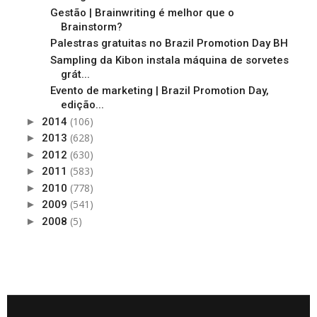
Gestão | Brainwriting é melhor que o
Brainstorm?
Palestras gratuitas no Brazil Promotion Day BH
Sampling da Kibon instala máquina de sorvetes
grát...
Evento de marketing | Brazil Promotion Day,
edição...
(106)
►
2014
(628)
►
2013
(630)
►
2012
(583)
►
2011
(778)
►
2010
(541)
►
2009
(5)
►
2008