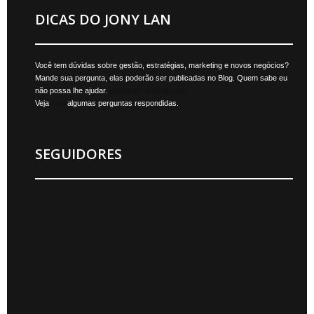
DICAS DO JONY LAN
Você tem dúvidas sobre gestão, estratégias, marketing e novos negócios?
Mande sua pergunta, elas poderão ser publicadas no Blog. Quem sabe eu
não possa lhe ajudar.
jonylan@mktmais.com
Veja
aqui
algumas perguntas respondidas.
SEGUIDORES