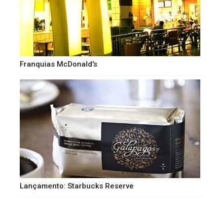
Franquias McDonald's
Lançamento: Starbucks Reserve