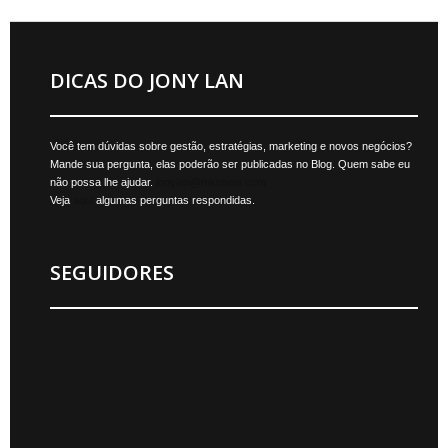
DICAS DO JONY LAN
Você tem dúvidas sobre gestão, estratégias, marketing e novos negócios?
Mande sua pergunta, elas poderão ser publicadas no Blog. Quem sabe eu
não possa lhe ajudar.
jonylan@mktmais.com
Veja
aqui
algumas perguntas respondidas.
SEGUIDORES