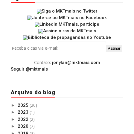
Receba dicas via e-mail:
Contato:
jonylan@mktmais.com
Seguir @mktmais
Arquivo do blog
(20)
►
2025
(1)
►
2023
(2)
►
2022
(7)
►
2020
(3)
►
2019