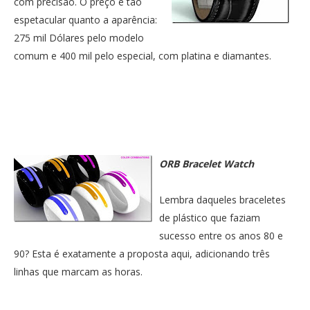
com precisão. O preço é tão
espetacular quanto a aparência:
275 mil Dólares pelo modelo
comum e 400 mil pelo especial, com platina e diamantes.
ORB Bracelet Watch
Lembra daqueles braceletes
de plástico que faziam
sucesso entre os anos 80 e
90? Esta é exatamente a proposta aqui, adicionando três
linhas que marcam as horas.