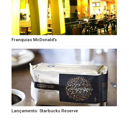
Franquias McDonald's
Lançamento: Starbucks Reserve