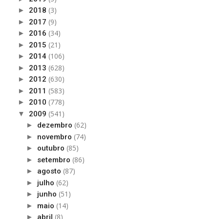
(3)
►
2018
(9)
►
2017
(34)
►
2016
(21)
►
2015
(106)
►
2014
(628)
►
2013
(630)
►
2012
(583)
►
2011
(778)
►
2010
(541)
▼
2009
(62)
►
dezembro
(74)
►
novembro
(85)
►
outubro
(86)
►
setembro
(87)
►
agosto
(62)
►
julho
(51)
►
junho
(14)
►
maio
(8)
►
abril