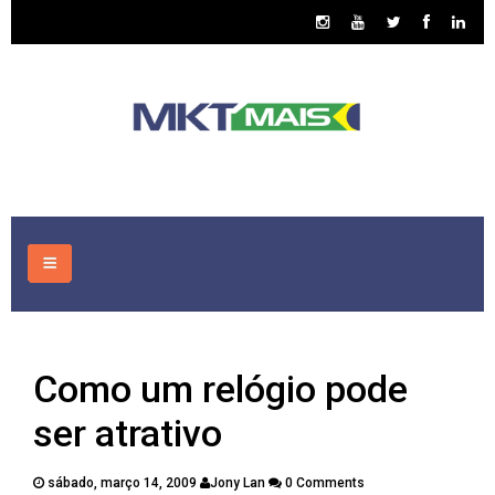
HOME
Como um relógio pode
CONSULTORIA
ser atrativo
ASSUNTOS
sábado, março 14, 2009
Jony Lan
0 Comments