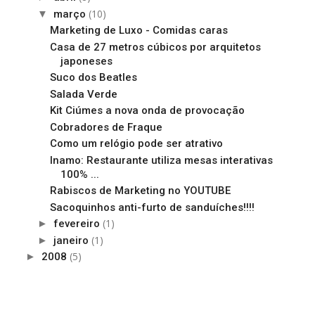
(10)
▼
março
Marketing de Luxo - Comidas caras
Casa de 27 metros cúbicos por arquitetos
japoneses
Suco dos Beatles
Salada Verde
Kit Ciúmes a nova onda de provocação
Cobradores de Fraque
Como um relógio pode ser atrativo
Inamo: Restaurante utiliza mesas interativas
100% ...
Rabiscos de Marketing no YOUTUBE
Sacoquinhos anti-furto de sanduíches!!!!
(1)
►
fevereiro
(1)
►
janeiro
(5)
►
2008