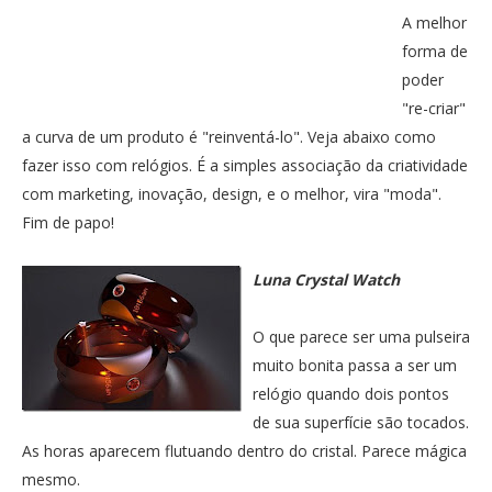
PUBLICAÇÕES
A melhor
Twitter
Facebook
Google Plus
forma de
CONTATOS
poder
Pinterest
"re-criar"
a curva de um produto é "reinventá-lo". Veja abaixo como
fazer isso com relógios. É a simples associação da criatividade
com marketing, inovação, design, e o melhor, vira "moda".
Fim de papo!
Luna Crystal Watch
O que parece ser uma pulseira
muito bonita passa a ser um
relógio quando dois pontos
de sua superfície são tocados.
As horas aparecem flutuando dentro do cristal. Parece mágica
mesmo.