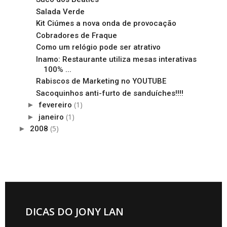
Salada Verde
Kit Ciúmes a nova onda de provocação
Cobradores de Fraque
Como um relógio pode ser atrativo
Inamo: Restaurante utiliza mesas interativas
100% ...
Rabiscos de Marketing no YOUTUBE
Sacoquinhos anti-furto de sanduíches!!!!
(1)
►
fevereiro
(1)
►
janeiro
(5)
►
2008
DICAS DO JONY LAN