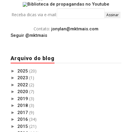
Receba dicas via e-mail:
Contato:
jonylan@mktmais.com
Seguir @mktmais
Arquivo do blog
(20)
►
2025
(1)
►
2023
(2)
►
2022
(7)
►
2020
(3)
►
2019
(3)
►
2018
(9)
►
2017
(34)
►
2016
(21)
►
2015