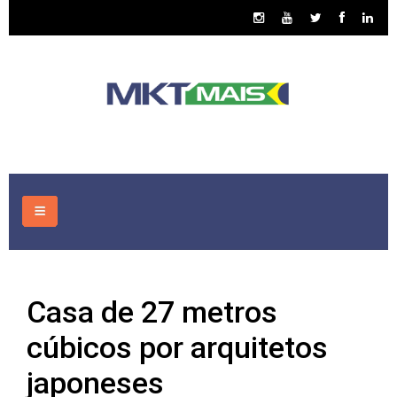
HOME
Casa de 27 metros
CONSULTORIA
cúbicos por arquitetos
ASSUNTOS
japoneses