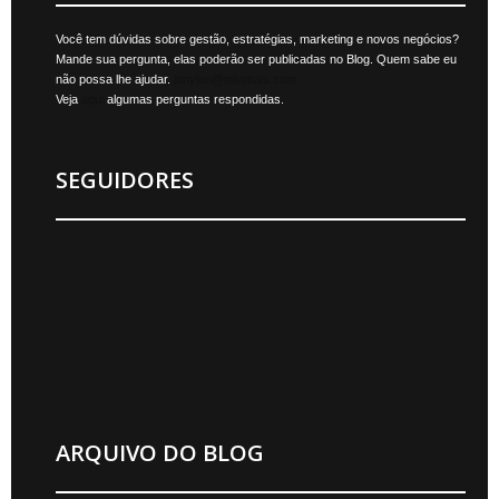
Você tem dúvidas sobre gestão, estratégias, marketing e novos negócios?
Mande sua pergunta, elas poderão ser publicadas no Blog. Quem sabe eu
não possa lhe ajudar.
jonylan@mktmais.com
Veja
aqui
algumas perguntas respondidas.
SEGUIDORES
ARQUIVO DO BLOG