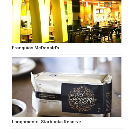
Franquias McDonald's
Lançamento: Starbucks Reserve