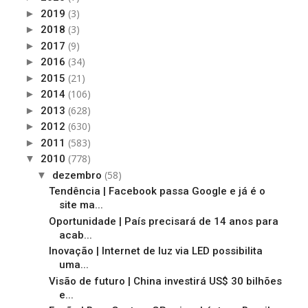
(3)
►
2019
(3)
►
2018
(9)
►
2017
(34)
►
2016
(21)
►
2015
(106)
►
2014
(628)
►
2013
(630)
►
2012
(583)
►
2011
(778)
▼
2010
(58)
▼
dezembro
Tendência | Facebook passa Google e já é o
site ma...
Oportunidade | País precisará de 14 anos para
acab...
Inovação | Internet de luz via LED possibilita
uma...
Visão de futuro | China investirá US$ 30 bilhões
e...