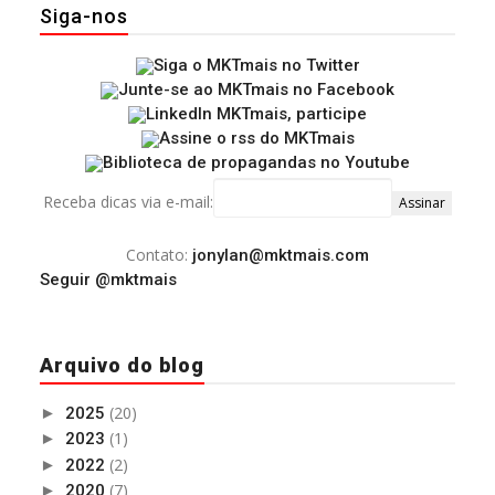
Siga-nos
Receba dicas via e-mail:
Contato:
jonylan@mktmais.com
Seguir @mktmais
Arquivo do blog
(20)
►
2025
(1)
►
2023
(2)
►
2022
(7)
►
2020