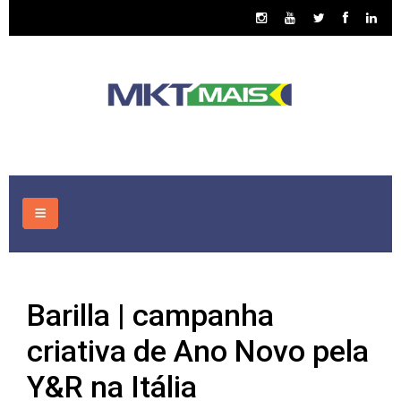
HOME
Barilla | campanha
CONSULTORIA
criativa de Ano Novo pela
ASSUNTOS
Y&R na Itália