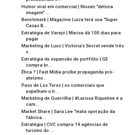
Humor viral em comercial | Nissan "detona
imagem" ...
Benchmark | Magazine Luiza terá sua "Super
Casas B...
Estratégia de Varejo | Marisa dá 100 dias para
pagar
Marketing de Luxo | Victoria’s Secret vende três
v...
Estratégia de expansão de portfólio | GE
compra br...
Ética ? | Fast Mídia proíbe propaganda pró-
ateísmo...
Paso de Los Toros | os comerciais que
espelham o h...
Marketing de Guerrilha | #Larissa Riquelme é a
cam...
Market Share | Sara Lee "mata operação da
fábrica ...
Estratégia | CVC compra 14 agências de
turismo do ...