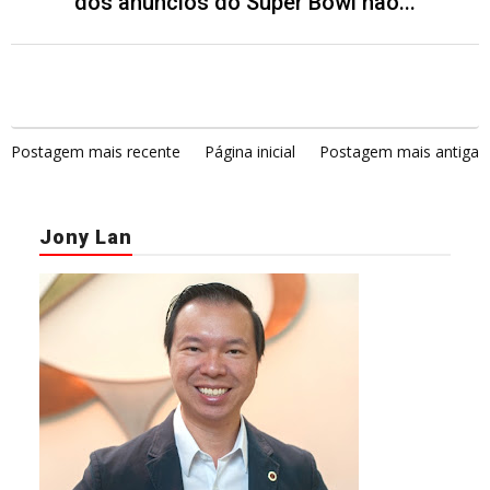
dos anúncios do Super Bowl não...
Postagem mais recente
Página inicial
Postagem mais antiga
Jony Lan