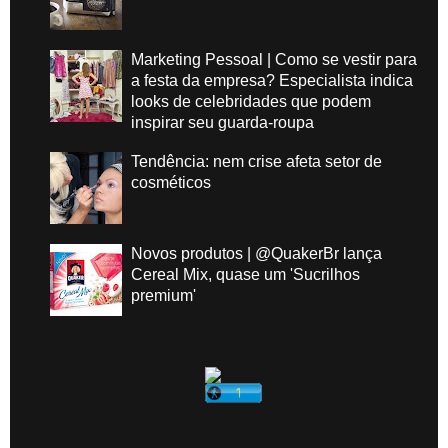
Marketing Pessoal | Como se vestir para
a festa da empresa? Especialista indica
looks de celebridades que podem
inspirar seu guarda-roupa
Tendência: nem crise afeta setor de
cosméticos
Novos produtos | @QuakerBr lança
Cereal Mix, quase um 'Sucrilhos
premium'