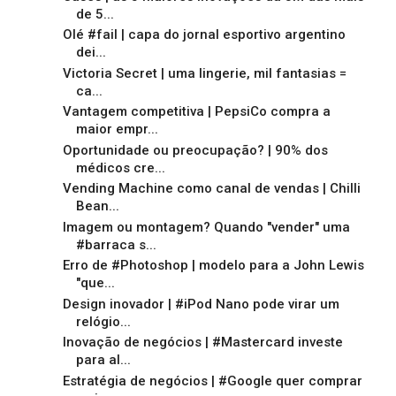
de 5...
Olé #fail | capa do jornal esportivo argentino
dei...
Victoria Secret | uma lingerie, mil fantasias =
ca...
Vantagem competitiva | PepsiCo compra a
maior empr...
Oportunidade ou preocupação? | 90% dos
médicos cre...
Vending Machine como canal de vendas | Chilli
Bean...
Imagem ou montagem? Quando "vender" uma
#barraca s...
Erro de #Photoshop | modelo para a John Lewis
"que...
Design inovador | #iPod Nano pode virar um
relógio...
Inovação de negócios | #Mastercard investe
para al...
Estratégia de negócios | #Google quer comprar