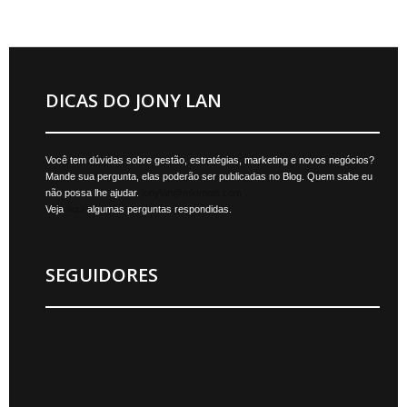
DICAS DO JONY LAN
Você tem dúvidas sobre gestão, estratégias, marketing e novos negócios?
Mande sua pergunta, elas poderão ser publicadas no Blog. Quem sabe eu
não possa lhe ajudar.
jonylan@mktmais.com
Veja
aqui
algumas perguntas respondidas.
SEGUIDORES