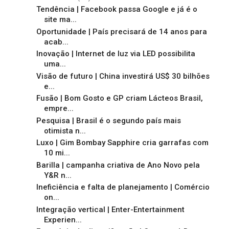
Tendência | Facebook passa Google e já é o
site ma...
Oportunidade | País precisará de 14 anos para
acab...
Inovação | Internet de luz via LED possibilita
uma...
Visão de futuro | China investirá US$ 30 bilhões
e...
Fusão | Bom Gosto e GP criam Lácteos Brasil,
empre...
Pesquisa | Brasil é o segundo país mais
otimista n...
Luxo | Gim Bombay Sapphire cria garrafas com
10 mi...
Barilla | campanha criativa de Ano Novo pela
Y&R n...
Ineficiência e falta de planejamento | Comércio
on...
Integração vertical | Enter-Entertainment
Experien...