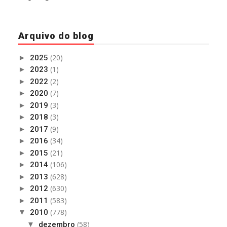
Arquivo do blog
(20)
►
2025
(1)
►
2023
(2)
►
2022
(7)
►
2020
(3)
►
2019
(3)
►
2018
(9)
►
2017
(34)
►
2016
(21)
►
2015
(106)
►
2014
(628)
►
2013
(630)
►
2012
(583)
►
2011
(778)
▼
2010
(58)
▼
dezembro