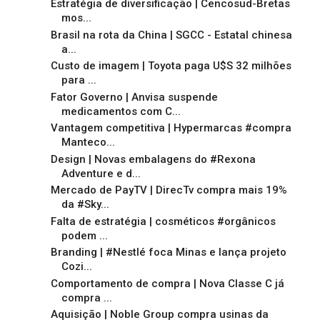
Estratégia de diversificação | Cencosud-Bretas
mos...
Brasil na rota da China | SGCC - Estatal chinesa
a...
Custo de imagem | Toyota paga U$S 32 milhões
para ...
Fator Governo | Anvisa suspende
medicamentos com C...
Vantagem competitiva | Hypermarcas #compra
Manteco...
Design | Novas embalagens do #Rexona
Adventure e d...
Mercado de PayTV | DirecTv compra mais 19%
da #Sky...
Falta de estratégia | cosméticos #orgânicos
podem ...
Branding | #Nestlé foca Minas e lança projeto
Cozi...
Comportamento de compra | Nova Classe C já
compra ...
Aquisição | Noble Group compra usinas da