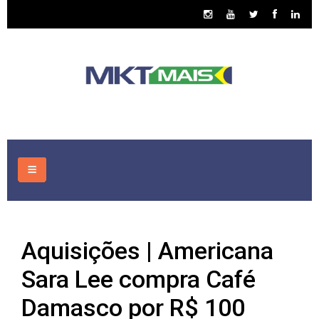
HOME
Aquisições | Americana
CONSULTORIA
Sara Lee compra Café
ASSUNTOS
Damasco por R$ 100