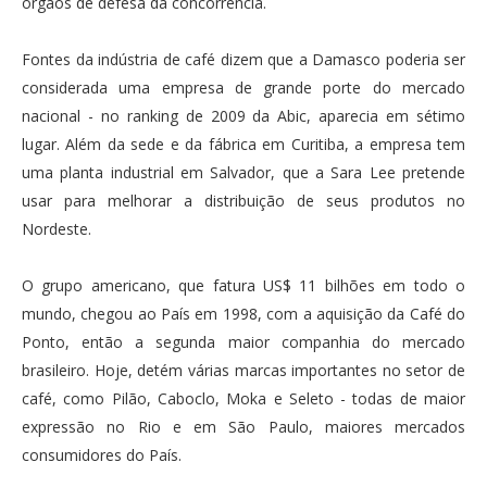
órgãos de defesa da concorrência.
Fontes da indústria de café dizem que a Damasco poderia ser
considerada uma empresa de grande porte do mercado
nacional - no ranking de 2009 da Abic, aparecia em sétimo
lugar. Além da sede e da fábrica em Curitiba, a empresa tem
uma planta industrial em Salvador, que a Sara Lee pretende
usar para melhorar a distribuição de seus produtos no
Nordeste.
O grupo americano, que fatura US$ 11 bilhões em todo o
mundo, chegou ao País em 1998, com a aquisição da Café do
Ponto, então a segunda maior companhia do mercado
brasileiro. Hoje, detém várias marcas importantes no setor de
café, como Pilão, Caboclo, Moka e Seleto - todas de maior
expressão no Rio e em São Paulo, maiores mercados
consumidores do País.