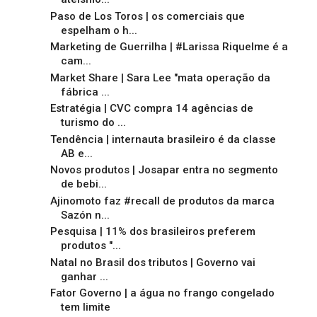
Paso de Los Toros | os comerciais que
espelham o h...
Marketing de Guerrilha | #Larissa Riquelme é a
cam...
Market Share | Sara Lee "mata operação da
fábrica ...
Estratégia | CVC compra 14 agências de
turismo do ...
Tendência | internauta brasileiro é da classe
AB e...
Novos produtos | Josapar entra no segmento
de bebi...
Ajinomoto faz #recall de produtos da marca
Sazón n...
Pesquisa | 11% dos brasileiros preferem
produtos "...
Natal no Brasil dos tributos | Governo vai
ganhar ...
Fator Governo | a água no frango congelado
tem limite