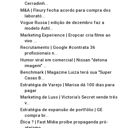
Cerradinh...
M&A | Fleury fecha acordo para compra dos
laborató...
Vogue Russa | edição de dezembro faz a
modelo Ashl...
Marketing Experience | Eropcar cria filme ao
vivo ...
Recrutamento | Google #contrata 36
profissionais n...
Humor viral em comercial | Nissan "detona
imagem" ...
Benchmark | Magazine Luiza terá sua "Super
Casas B...
Estratégia de Varejo | Marisa dá 100 dias para
pagar
Marketing de Luxo | Victoria’s Secret vende três
v...
Estratégia de expansão de portfólio | GE
compra br...
Ética ? | Fast Mídia proíbe propaganda pró-
ateísmo...