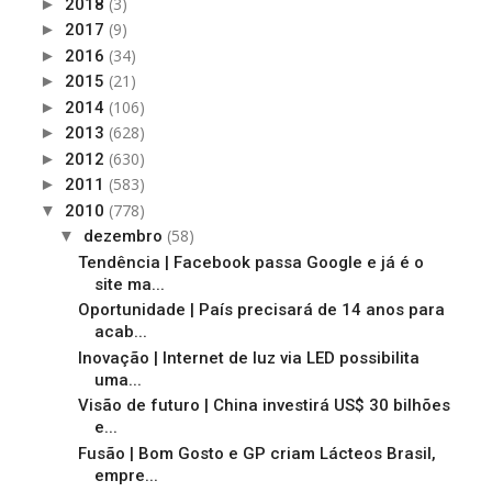
(3)
►
2018
(9)
►
2017
(34)
►
2016
(21)
►
2015
(106)
►
2014
(628)
►
2013
(630)
►
2012
(583)
►
2011
(778)
▼
2010
(58)
▼
dezembro
Tendência | Facebook passa Google e já é o
site ma...
Oportunidade | País precisará de 14 anos para
acab...
Inovação | Internet de luz via LED possibilita
uma...
Visão de futuro | China investirá US$ 30 bilhões
e...
Fusão | Bom Gosto e GP criam Lácteos Brasil,
empre...