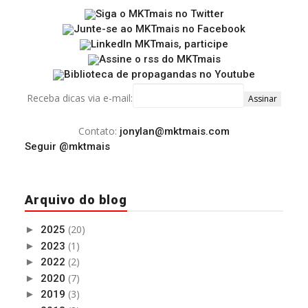
Receba dicas via e-mail:
Contato:
jonylan@mktmais.com
Seguir @mktmais
Arquivo do blog
(20)
►
2025
(1)
►
2023
(2)
►
2022
(7)
►
2020
(3)
►
2019