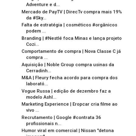
Adventure e d...
Mercado de PayTV | DirecTv compra mais 19%
da #Sky...
Falta de estratégia | cosméticos #orgânicos
podem ...
Branding | #Nestlé foca Minas e lança projeto
Cozi...
Comportamento de compra | Nova Classe C já
compra ...
Aquisição | Noble Group compra usinas da
Cerradinh...
M&A | Fleury fecha acordo para compra dos
laborató...
Vogue Russa | edição de dezembro faz a
modelo Ashl...
Marketing Experience | Eropcar cria filme ao
vivo ...
Recrutamento | Google #contrata 36
profissionais n...
Humor viral em comercial | Nissan "detona