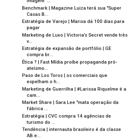
imagem" ...
Benchmark | Magazine Luiza terá sua "Super
Casas B...
Estratégia de Varejo | Marisa dá 100 dias para
pagar
Marketing de Luxo | Victoria’s Secret vende três
v...
Estratégia de expansão de portfólio | GE
compra br...
Ética ? | Fast Mídia proíbe propaganda pró-
ateísmo...
Paso de Los Toros | os comerciais que
espelham o h...
Marketing de Guerrilha | #Larissa Riquelme é a
cam...
Market Share | Sara Lee "mata operação da
fábrica ...
Estratégia | CVC compra 14 agências de
turismo do ...
Tendência | internauta brasileiro é da classe
AB e...