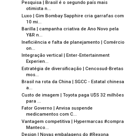
Pesquisa | Brasil é o segundo país mais
otimista n...
Luxo | Gim Bombay Sapphire cria garrafas com
10 mi...
Barilla | campanha criativa de Ano Novo pela
Y&R n...
Ineficiência e falta de planejamento | Comércio
on...
Integração vertical | Enter-Entertainment
Experien...
Estratégia de diversificação | Cencosud-Bretas
mos...
Brasil na rota da China | SGCC - Estatal chinesa
a...
Custo de imagem | Toyota paga U$S 32 milhões
para ...
Fator Governo | Anvisa suspende
medicamentos com C...
Vantagem competitiva | Hypermarcas #compra
Manteco...
Design | Novas embalagens do #Rexona