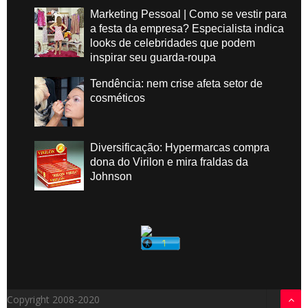
Marketing Pessoal | Como se vestir para
a festa da empresa? Especialista indica
looks de celebridades que podem
inspirar seu guarda-roupa
Tendência: nem crise afeta setor de
cosméticos
Diversificação: Hypermarcas compra
dona do Virilon e mira fraldas da
Johnson
Copyright 2008-2020