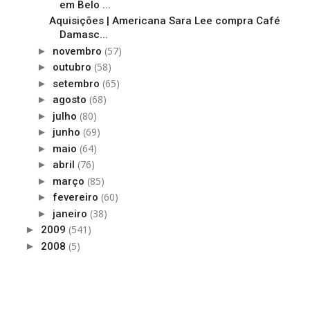
em Belo ...
Aquisições | Americana Sara Lee compra Café
Damasc...
(57)
►
novembro
(58)
►
outubro
(65)
►
setembro
(68)
►
agosto
(80)
►
julho
(69)
►
junho
(64)
►
maio
(76)
►
abril
(85)
►
março
(60)
►
fevereiro
(38)
►
janeiro
(541)
►
2009
(5)
►
2008