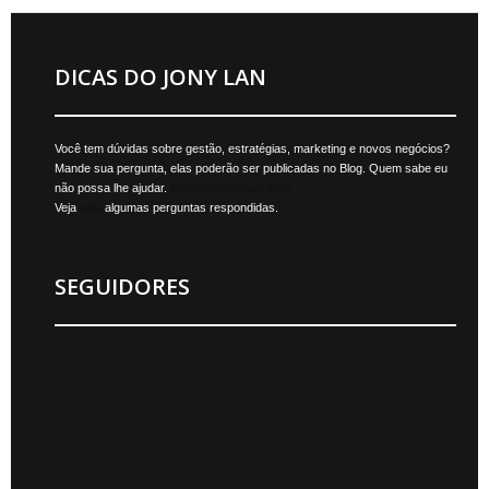
DICAS DO JONY LAN
Você tem dúvidas sobre gestão, estratégias, marketing e novos negócios?
Mande sua pergunta, elas poderão ser publicadas no Blog. Quem sabe eu
não possa lhe ajudar.
jonylan@mktmais.com
Veja
aqui
algumas perguntas respondidas.
SEGUIDORES