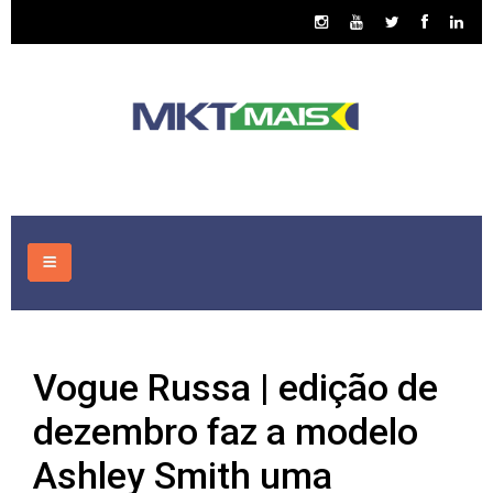
HOME
Vogue Russa | edição de
CONSULTORIA
dezembro faz a modelo
ASSUNTOS
Ashley Smith uma