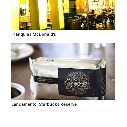
Franquias McDonald's
Lançamento: Starbucks Reserve