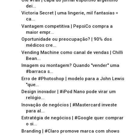
dei...
Victoria Secret | uma lingerie, mil fantasias =
ca...
Vantagem competitiva | PepsiCo compra a
maior empr...
Oportunidade ou preocupação? | 90% dos
médicos cre...
Vending Machine como canal de vendas | Chilli
Bean...
Imagem ou montagem? Quando "vender" uma
#barraca s...
Erro de #Photoshop | modelo para a John Lewis
"que...
Design inovador | #iPod Nano pode virar um
relógio...
Inovação de negócios | #Mastercard investe
para al...
Estratégia de negócios | #Google quer comprar
o si...
Branding | #Claro promove marca com shows