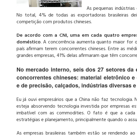
As pequenas indústrias
No total, 4% de todas as exportadoras brasileiras 
competição com produtos chineses.
De acordo com a CNI, uma em cada quatro empres
doméstico
. A concorrência aumenta quanto maior for 
país afirmam terem concorrentes chineses. Entre as méd
grandes empresas, 41% delas afirmaram que têm concorre
No mercado interno, seis dos 27 setores da 
concorrentes chineses: material eletrônico e
e de precisão, calçados, indústrias diversas 
Eu já ouvi empresários que a China não faz tecnologia
esteja absorvendo tecnologia investida por empresas est
imbatível com as commodities. O fato é que a cada 
estratégias e planejamento, principalmente quando o assu
As empresas brasileiras também estão se rendendo ao m