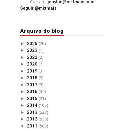
Contato:
jonylan@mktmais.com
Seguir @mktmais
Arquivo do blog
(20)
►
2025
(1)
►
2023
(2)
►
2022
(7)
►
2020
(3)
►
2019
(3)
►
2018
(9)
►
2017
(34)
►
2016
(21)
►
2015
(106)
►
2014
(628)
►
2013
(630)
►
2012
(583)
▼
2011