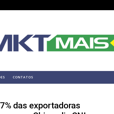
ÕES
CONTATOS
67% das exportadoras