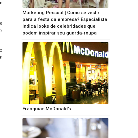
em
Marketing Pessoal | Como se vestir
para a festa da empresa? Especialista
da
indica looks de celebridades que
as
podem inspirar seu guarda-roupa
no
em
Franquias McDonald's