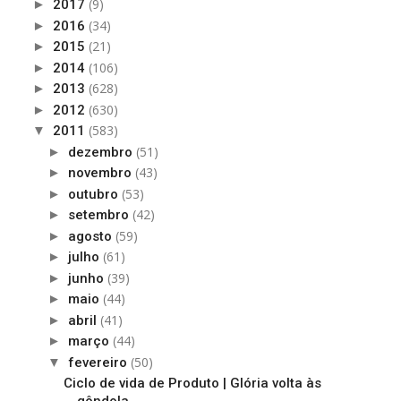
(9)
►
2017
(34)
►
2016
(21)
►
2015
(106)
►
2014
(628)
►
2013
(630)
►
2012
(583)
▼
2011
(51)
►
dezembro
(43)
►
novembro
(53)
►
outubro
(42)
►
setembro
(59)
►
agosto
(61)
►
julho
(39)
►
junho
(44)
►
maio
(41)
►
abril
(44)
►
março
(50)
▼
fevereiro
Ciclo de vida de Produto | Glória volta às