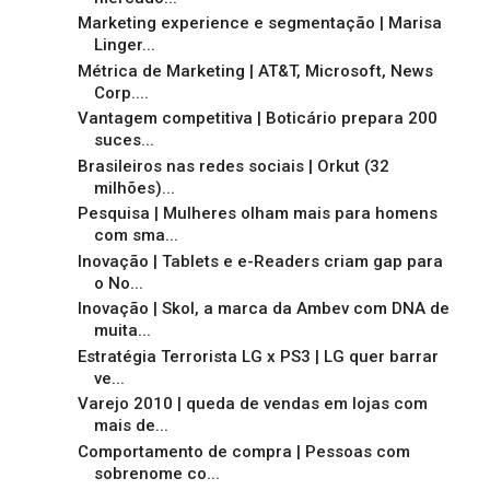
Marketing experience e segmentação | Marisa
Linger...
Métrica de Marketing | AT&T, Microsoft, News
Corp....
Vantagem competitiva | Boticário prepara 200
suces...
Brasileiros nas redes sociais | Orkut (32
milhões)...
Pesquisa | Mulheres olham mais para homens
com sma...
Inovação | Tablets e e-Readers criam gap para
o No...
Inovação | Skol, a marca da Ambev com DNA de
muita...
Estratégia Terrorista LG x PS3 | LG quer barrar
ve...
Varejo 2010 | queda de vendas em lojas com
mais de...
Comportamento de compra | Pessoas com
sobrenome co...