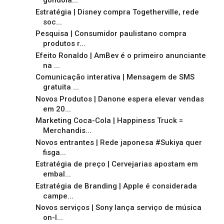
gôndola...
Estratégia | Disney compra Togetherville, rede
soc...
Pesquisa | Consumidor paulistano compra
produtos r...
Efeito Ronaldo | AmBev é o primeiro anunciante
na ...
Comunicação interativa | Mensagem de SMS
gratuita ...
Novos Produtos | Danone espera elevar vendas
em 20...
Marketing Coca-Cola | Happiness Truck =
Merchandis...
Novos entrantes | Rede japonesa #Sukiya quer
fisga...
Estratégia de preço | Cervejarias apostam em
embal...
Estratégia de Branding | Apple é considerada
campe...
Novos serviços | Sony lança serviço de música
on-l...