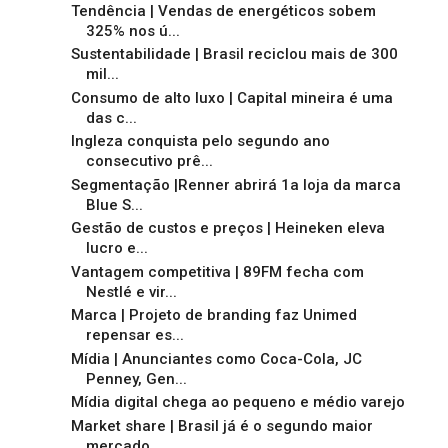
Tendência | Vendas de energéticos sobem
325% nos ú...
Sustentabilidade | Brasil reciclou mais de 300
mil...
Consumo de alto luxo | Capital mineira é uma
das c...
Ingleza conquista pelo segundo ano
consecutivo prê...
Segmentação |Renner abrirá 1a loja da marca
Blue S...
Gestão de custos e preços | Heineken eleva
lucro e...
Vantagem competitiva | 89FM fecha com
Nestlé e vir...
Marca | Projeto de branding faz Unimed
repensar es...
Mídia | Anunciantes como Coca-Cola, JC
Penney, Gen...
Mídia digital chega ao pequeno e médio varejo
Market share | Brasil já é o segundo maior
mercado...