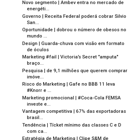
Novo segmento | Ambev entra no mercado de
energéti...
Governo | Receita Federal poderá cobrar Silvio
San...
Oportunidade | dobrou o número de obesos no
mundo ...
Design | Guarda-chuva com visão em formato
de óculos
Marketing #fail | Victoria's Secret "amputa"
braço...
Pesquisa | de 9,1 milhões que querem comprar
imóve...
Risco do Marketing | Gafe no BBB 11 leva
#Knorr e ...
Marketing promocional | #Coca-Cola FEMSA
investe e...
Vantagem competitiva | 67% das exportadoras
brasil...
Tendência | Tícket mínimo das classes C e D
com ca...
Estratégia de Marketing | Clipe S&M de