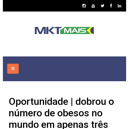
HOME
Oportunidade | dobrou o
CONSULTORIA
número de obesos no
ASSUNTOS
mundo em apenas três