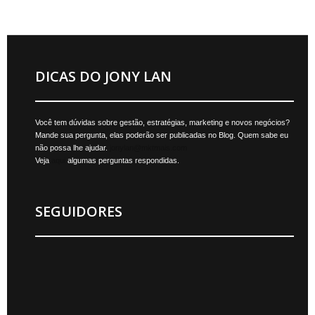
DICAS DO JONY LAN
Você tem dúvidas sobre gestão, estratégias, marketing e novos negócios?
Mande sua pergunta, elas poderão ser publicadas no Blog. Quem sabe eu
não possa lhe ajudar.
jonylan@mktmais.com
Veja
aqui
algumas perguntas respondidas.
SEGUIDORES