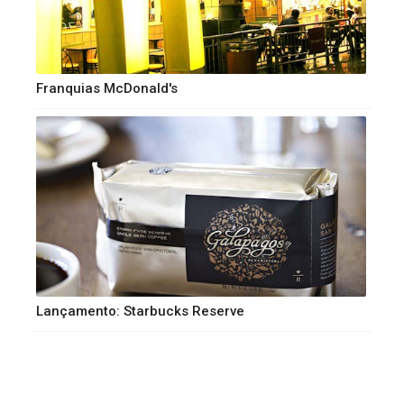
Franquias McDonald's
Lançamento: Starbucks Reserve