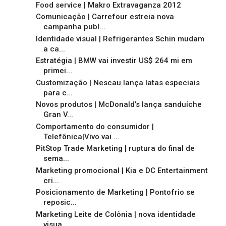
Food service | Makro Extravaganza 2012
Comunicação | Carrefour estreia nova
campanha publ...
Identidade visual | Refrigerantes Schin mudam
a ca...
Estratégia | BMW vai investir US$ 264 mi em
primei...
Customização | Nescau lança latas especiais
para c...
Novos produtos | McDonald’s lança sanduíche
Gran V...
Comportamento do consumidor |
Telefônica|Vivo vai ...
PitStop Trade Marketing | ruptura do final de
sema...
Marketing promocional | Kia e DC Entertainment
cri...
Posicionamento de Marketing | Pontofrio se
reposic...
Marketing Leite de Colônia | nova identidade
visua...