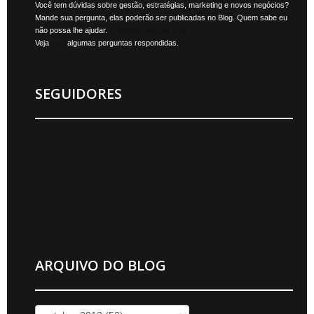
Você tem dúvidas sobre gestão, estratégias, marketing e novos negócios?
Mande sua pergunta, elas poderão ser publicadas no Blog. Quem sabe eu
não possa lhe ajudar.
jonylan@mktmais.com
Veja
aqui
algumas perguntas respondidas.
SEGUIDORES
ARQUIVO DO BLOG