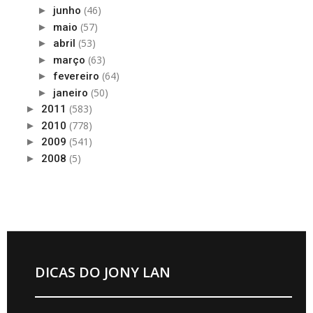
(46)
►
junho
(57)
►
maio
(53)
►
abril
(63)
►
março
(64)
►
fevereiro
(50)
►
janeiro
(583)
►
2011
(778)
►
2010
(541)
►
2009
(5)
►
2008
DICAS DO JONY LAN