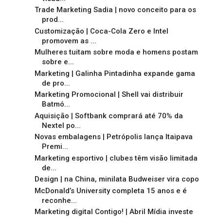
Trade Marketing Sadia | novo conceito para os
prod...
Customização | Coca-Cola Zero e Intel
promovem as ...
Mulheres tuitam sobre moda e homens postam
sobre e...
Marketing | Galinha Pintadinha expande gama
de pro...
Marketing Promocional | Shell vai distribuir
Batmó...
Aquisição | Softbank comprará até 70% da
Nextel po...
Novas embalagens | Petrópolis lança Itaipava
Premi...
Marketing esportivo | clubes têm visão limitada
de...
Design | na China, minilata Budweiser vira copo
McDonald’s University completa 15 anos e é
reconhe...
Marketing digital Contigo! | Abril Mídia investe