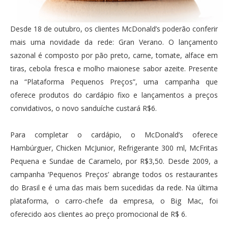
Desde 18 de outubro, os clientes McDonald’s poderão conferir
mais uma novidade da rede: Gran Verano. O lançamento
sazonal é composto por pão preto, carne, tomate, alface em
tiras, cebola fresca e molho maionese sabor azeite. Presente
na “Plataforma Pequenos Preços”, uma campanha que
oferece produtos do cardápio fixo e lançamentos a preços
convidativos, o novo sanduíche custará R$6.
Para completar o cardápio, o McDonald’s oferece
Hambúrguer, Chicken McJunior, Refrigerante 300 ml, McFritas
Pequena e Sundae de Caramelo, por R$3,50. Desde 2009, a
campanha ‘Pequenos Preços’ abrange todos os restaurantes
do Brasil e é uma das mais bem sucedidas da rede. Na última
plataforma, o carro-chefe da empresa, o Big Mac, foi
oferecido aos clientes ao preço promocional de R$ 6.