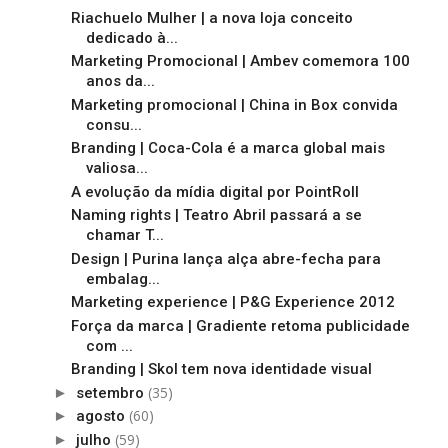
Riachuelo Mulher | a nova loja conceito
dedicado à...
Marketing Promocional | Ambev comemora 100
anos da...
Marketing promocional | China in Box convida
consu...
Branding | Coca-Cola é a marca global mais
valiosa...
A evolução da mídia digital por PointRoll
Naming rights | Teatro Abril passará a se
chamar T...
Design | Purina lança alça abre-fecha para
embalag...
Marketing experience | P&G Experience 2012
Força da marca | Gradiente retoma publicidade
com ...
Branding | Skol tem nova identidade visual
(35)
►
setembro
(60)
►
agosto
(59)
►
julho