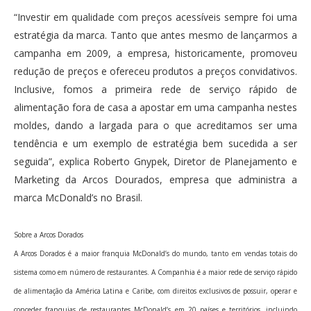
“Investir em qualidade com preços acessíveis sempre foi uma
estratégia da marca. Tanto que antes mesmo de lançarmos a
campanha em 2009, a empresa, historicamente, promoveu
redução de preços e ofereceu produtos a preços convidativos.
Inclusive, fomos a primeira rede de serviço rápido de
alimentação fora de casa a apostar em uma campanha nestes
moldes, dando a largada para o que acreditamos ser uma
tendência e um exemplo de estratégia bem sucedida a ser
seguida”, explica Roberto Gnypek, Diretor de Planejamento e
Marketing da Arcos Dourados, empresa que administra a
marca McDonald’s no Brasil.
Sobre a Arcos Dorados
A Arcos Dorados é a maior franquia McDonald’s do mundo, tanto em vendas totais do
sistema como em número de restaurantes. A Companhia é a maior rede de serviço rápido
de alimentação da América Latina e Caribe, com direitos exclusivos de possuir, operar e
conceder franquias de restaurantes McDonald’s em 20 países e territórios, incluindo