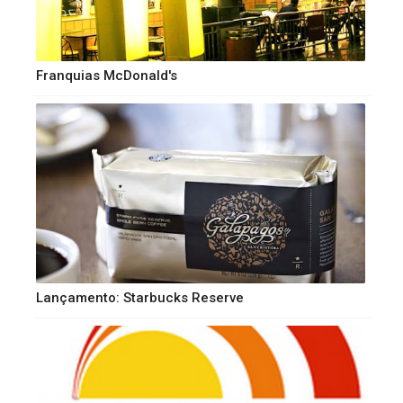
Franquias McDonald's
Lançamento: Starbucks Reserve