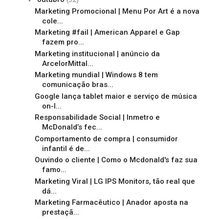
Marketing Promocional | Menu Por Art é a nova
cole...
Marketing #fail | American Apparel e Gap
fazem pro...
Marketing institucional | anúncio da
ArcelorMittal...
Marketing mundial | Windows 8 tem
comunicação bras...
Google lança tablet maior e serviço de música
on-l...
Responsabilidade Social | Inmetro e
McDonald’s fec...
Comportamento de compra | consumidor
infantil é de...
Ouvindo o cliente | Como o Mcdonald's faz sua
famo...
Marketing Viral | LG IPS Monitors, tão real que
dá...
Marketing Farmacêutico | Anador aposta na
prestaçã...