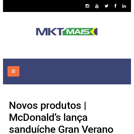
HOME
Novos produtos |
CONSULTORIA
McDonald’s lança
ASSUNTOS
sanduíche Gran Verano