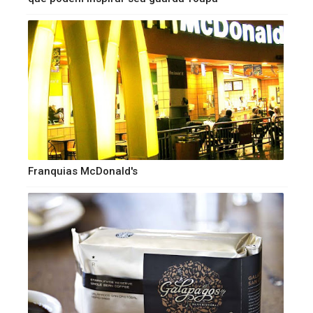
Franquias McDonald's