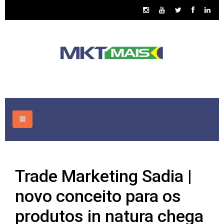
HOME
Trade Marketing Sadia |
CONSULTORIA
novo conceito para os
ASSUNTOS
produtos in natura chega