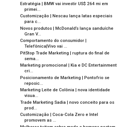
Estratégia | BMW vai investir US$ 264 mi em
primei...
Customização | Nescau lança latas especiais
para c...
Novos produtos | McDonald’s lança sanduíche
Gran V...
Comportamento do consumidor |
Telefônica|Vivo vai ...
PitStop Trade Marketing | ruptura do final de
sema...
Marketing promocional | Kia e DC Entertainment
cri...
Posicionamento de Marketing | Pontofrio se
reposic...
Marketing Leite de Colônia | nova identidade
visua...
Trade Marketing Sadia | novo conceito para os
prod...
Customização | Coca-Cola Zero e Intel
promovem as ...
Mulheres tuitam sobre moda e homens postam