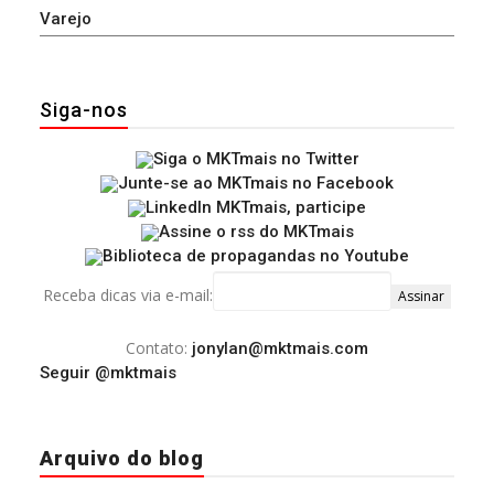
Varejo
Siga-nos
Receba dicas via e-mail:
Contato:
jonylan@mktmais.com
Seguir @mktmais
Arquivo do blog