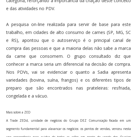
categoria, reforçando a importância da criação deste conceito
e das atividades no PDV.
A pesquisa on-line realizada para servir de base para este
trabalho, em cidades de alto consumo de carnes (SP, MG, SC
e RS), apontou que o autoserviço é o principal canal de
compra das pessoas e que a maioria delas não sabe a marca
da carne que consomem. O grupo consultado diz que
conhecer a marca seria um diferencial na decisão de compra.
Nos PDVs, vai se evidenciar o quanto a Sadia apresenta
variedades (bovina, suína, frangos) e os diferentes tipos de
preparo que são encontrados nas prateleiras: resfriada,
congelada e a vácuo.
Mais sobre a ZED
A Trade ZEDd, unidade de negócios do Grupo DEZ Comunicação focada em um
segmento fundamental para alavancar os negócios: os pontos de vendas, venceu nesta