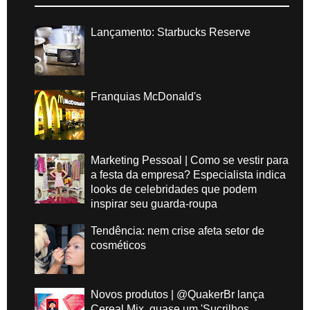
Lançamento: Starbucks Reserve
Franquias McDonald's
Marketing Pessoal | Como se vestir para
a festa da empresa? Especialista indica
looks de celebridades que podem
inspirar seu guarda-roupa
Tendência: nem crise afeta setor de
cosméticos
Novos produtos | @QuakerBr lança
Cereal Mix, quase um 'Sucrilhos