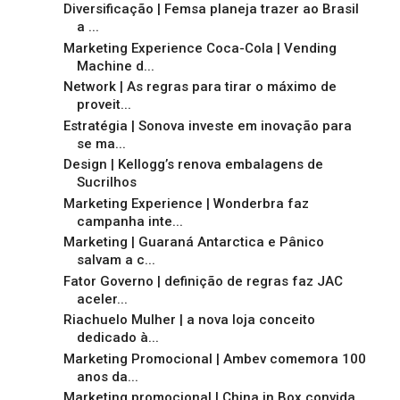
Diversificação | Femsa planeja trazer ao Brasil
a ...
Marketing Experience Coca-Cola | Vending
Machine d...
Network | As regras para tirar o máximo de
proveit...
Estratégia | Sonova investe em inovação para
se ma...
Design | Kellogg’s renova embalagens de
Sucrilhos
Marketing Experience | Wonderbra faz
campanha inte...
Marketing | Guaraná Antarctica e Pânico
salvam a c...
Fator Governo | definição de regras faz JAC
aceler...
Riachuelo Mulher | a nova loja conceito
dedicado à...
Marketing Promocional | Ambev comemora 100
anos da...
Marketing promocional | China in Box convida