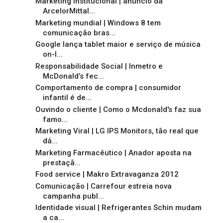
Marketing institucional | anúncio da
ArcelorMittal...
Marketing mundial | Windows 8 tem
comunicação bras...
Google lança tablet maior e serviço de música
on-l...
Responsabilidade Social | Inmetro e
McDonald’s fec...
Comportamento de compra | consumidor
infantil é de...
Ouvindo o cliente | Como o Mcdonald's faz sua
famo...
Marketing Viral | LG IPS Monitors, tão real que
dá...
Marketing Farmacêutico | Anador aposta na
prestaçã...
Food service | Makro Extravaganza 2012
Comunicação | Carrefour estreia nova
campanha publ...
Identidade visual | Refrigerantes Schin mudam
a ca...