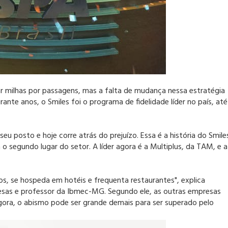
ar milhas por passagens, mas a falta de mudança nessa estratégia
rante anos, o Smiles foi o programa de fidelidade líder no país, até
 posto e hoje corre atrás do prejuízo. Essa é a história do Smile
egundo lugar do setor. A líder agora é a Multiplus, da TAM, e a
s, se hospeda em hotéis e frequenta restaurantes", explica
esas e professor da Ibmec-MG. Segundo ele, as outras empresas
Agora, o abismo pode ser grande demais para ser superado pelo