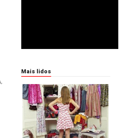
Mais lidos
s,