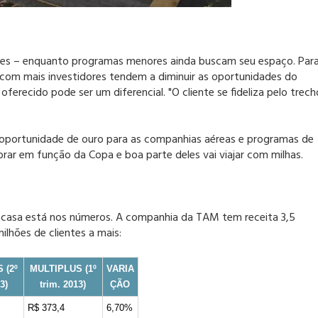
ientes – enquanto programas menores ainda buscam seu espaço. Par
e com mais investidores tendem a diminuir as oportunidades do
oferecido pode ser um diferencial. "O cliente se fideliza pelo trech
 oportunidade de ouro para as companhias aéreas e programas de
rar em função da Copa e boa parte deles vai viajar com milhas.
e casa está nos números. A companhia da TAM tem receita 3,5
ilhões de clientes a mais:
 (2º
MULTIPLUS (1º
VARIA
3)
trim. 2013)
ÇÃO
R$ 373,4
6,70%