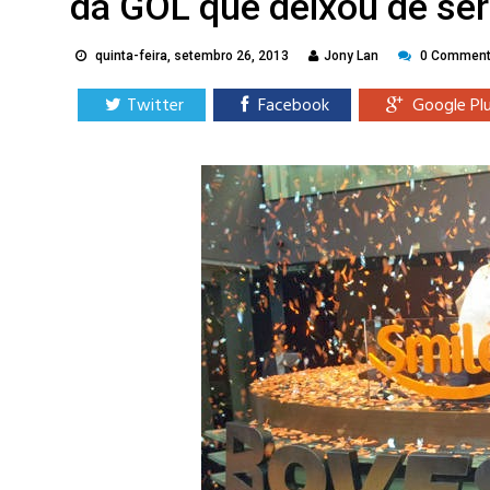
da GOL que deixou de ser 
quinta-feira, setembro 26, 2013
Jony Lan
0 Commen
Twitter
Facebook
Google Pl