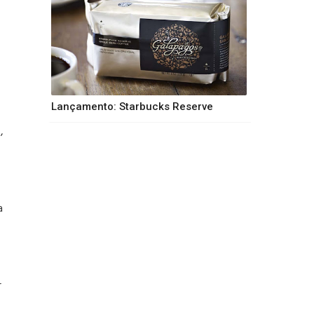
Lançamento: Starbucks Reserve
,
a
r