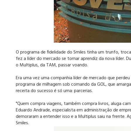
O programa de fidelidade do Smiles tinha um trunfo, troc
fez a líder do mercado se tornar aprendiz da nova líder. Du
o Multiplus, da TAM, passar voando.
Era uma vez uma companhia líder de mercado que perdeu seu
programa de milhagem sob comando da GOL, que amarga o s
receita do sucesso é só uma: parcerias.
"Quem compra viagens, também compra livros, aluga carro
Eduardo Andrade, especialista em administração de empr
demoraram a entender isso e a Multiplus saiu na frente. 
Smiles.