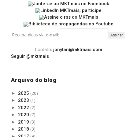
Receba dicas via e-mail:
Contato:
jonylan@mktmais.com
Seguir @mktmais
Arquivo do blog
(20)
►
2025
(1)
►
2023
(2)
►
2022
(7)
►
2020
(3)
►
2019
(3)
►
2018
(9)
►
2017