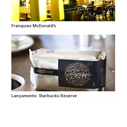
Franquias McDonald's
Lançamento: Starbucks Reserve