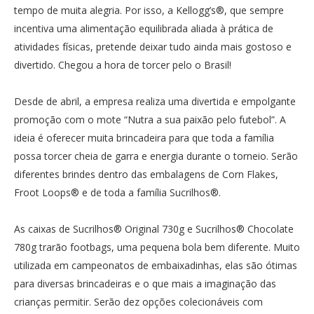
tempo de muita alegria. Por isso, a Kellogg’s®, que sempre
incentiva uma alimentação equilibrada aliada à prática de
atividades físicas, pretende deixar tudo ainda mais gostoso e
divertido. Chegou a hora de torcer pelo o Brasil!
Desde de abril, a empresa realiza uma divertida e empolgante
promoção com o mote “Nutra a sua paixão pelo futebol”. A
ideia é oferecer muita brincadeira para que toda a família
possa torcer cheia de garra e energia durante o torneio. Serão
diferentes brindes dentro das embalagens de Corn Flakes,
Froot Loops® e de toda a família Sucrilhos®.
As caixas de Sucrilhos® Original 730g e Sucrilhos® Chocolate
780g trarão footbags, uma pequena bola bem diferente. Muito
utilizada em campeonatos de embaixadinhas, elas são ótimas
para diversas brincadeiras e o que mais a imaginação das
crianças permitir. Serão dez opções colecionáveis com