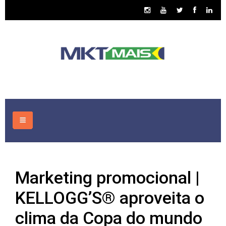
HOME
Marketing promocional |
CONSULTORIA
KELLOGG’S® aproveita o
ASSUNTOS
clima da Copa do mundo