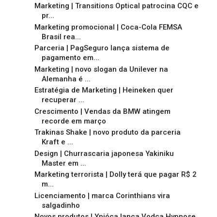
Marketing | Transitions Optical patrocina CQC e
pr...
Marketing promocional | Coca-Cola FEMSA
Brasil rea...
Parceria | PagSeguro lança sistema de
pagamento em...
Marketing | novo slogan da Unilever na
Alemanha é ...
Estratégia de Marketing | Heineken quer
recuperar ...
Crescimento | Vendas da BMW atingem
recorde em março
Trakinas Shake | novo produto da parceria
Kraft e ...
Design | Churrascaria japonesa Yakiniku
Master em ...
Marketing terrorista | Dolly terá que pagar R$ 2
m...
Licenciamento | marca Corinthians vira
salgadinho
Novos produtos | Ypióca lança Vodca Hypnose