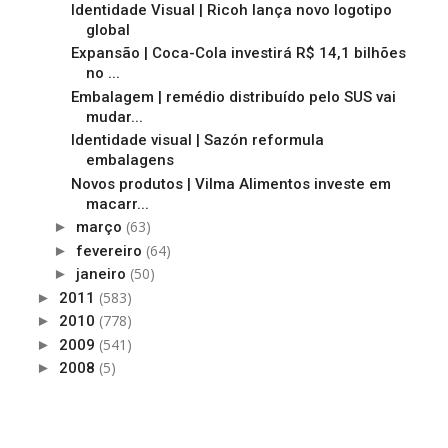
Identidade Visual | Ricoh lança novo logotipo
global
Expansão | Coca-Cola investirá R$ 14,1 bilhões
no ...
Embalagem | remédio distribuído pelo SUS vai
mudar...
Identidade visual | Sazón reformula
embalagens
Novos produtos | Vilma Alimentos investe em
macarr...
(63)
►
março
(64)
►
fevereiro
(50)
►
janeiro
(583)
►
2011
(778)
►
2010
(541)
►
2009
(5)
►
2008