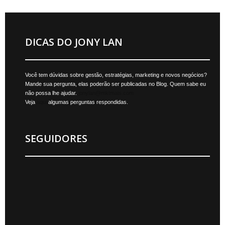
DICAS DO JONY LAN
Você tem dúvidas sobre gestão, estratégias, marketing e novos negócios?
Mande sua pergunta, elas poderão ser publicadas no Blog. Quem sabe eu
não possa lhe ajudar.
jonylan@mktmais.com
Veja
aqui
algumas perguntas respondidas.
SEGUIDORES