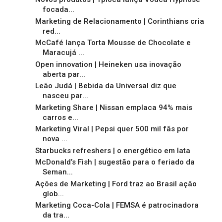
focada...
Marketing de Relacionamento | Corinthians cria
red...
McCafé lança Torta Mousse de Chocolate e
Maracujá ...
Open innovation | Heineken usa inovação
aberta par...
Leão Judá | Bebida da Universal diz que
nasceu par...
Marketing Share | Nissan emplaca 94% mais
carros e...
Marketing Viral | Pepsi quer 500 mil fãs por
nova ...
Starbucks refreshers | o energético em lata
McDonald’s Fish | sugestão para o feriado da
Seman...
Ações de Marketing | Ford traz ao Brasil ação
glob...
Marketing Coca-Cola | FEMSA é patrocinadora
da tra...