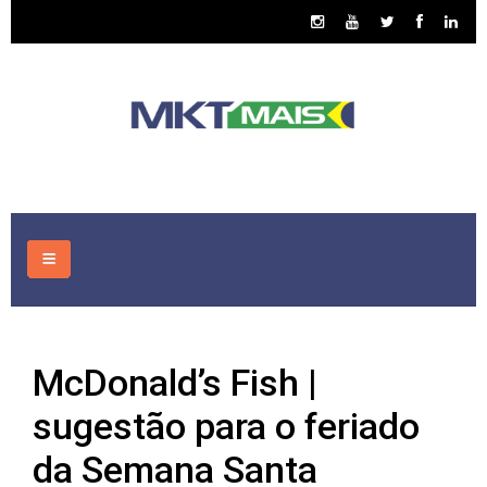
HOME
McDonald’s Fish |
CONSULTORIA
sugestão para o feriado
ASSUNTOS
da Semana Santa