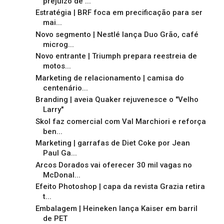
prejuízo de ...
Estratégia | BRF foca em precificação para ser
mai...
Novo segmento | Nestlé lança Duo Grão, café
microg...
Novo entrante | Triumph prepara reestreia de
motos...
Marketing de relacionamento | camisa do
centenário...
Branding | aveia Quaker rejuvenesce o "Velho
Larry"
Skol faz comercial com Val Marchiori e reforça
ben...
Marketing | garrafas de Diet Coke por Jean
Paul Ga...
Arcos Dorados vai oferecer 30 mil vagas no
McDonal...
Efeito Photoshop | capa da revista Grazia retira
t...
Embalagem | Heineken lança Kaiser em barril
de PET