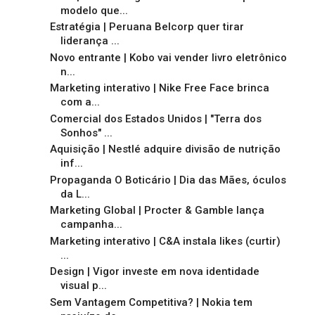
modelo que...
Estratégia | Peruana Belcorp quer tirar
liderança ...
Novo entrante | Kobo vai vender livro eletrônico
n...
Marketing interativo | Nike Free Face brinca
com a...
Comercial dos Estados Unidos | "Terra dos
Sonhos" ...
Aquisição | Nestlé adquire divisão de nutrição
inf...
Propaganda O Boticário | Dia das Mães, óculos
da L...
Marketing Global | Procter & Gamble lança
campanha...
Marketing interativo | C&A instala likes (curtir)
...
Design | Vigor investe em nova identidade
visual p...
Sem Vantagem Competitiva? | Nokia tem