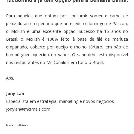
Para aqueles que optam por consumir somente carne de
peixe durante o período que antecede o domingo de Páscoa,
o McFish é uma excelente opção. Sucesso há 16 anos no
Brasil, o McFish é 100% feito à base de filé de merluza
empanado, coberto por queijo e molho tártaro, em pão de
hambúrguer aquecido no vapor. O sanduíche está disponível
nos restaurantes do McDonald's em todo o Brasil.
Abs,
Jony Lan
Especialista em estratégia, marketing e novos negócios
jonylan@mktmais.com
Fonte: multitexto