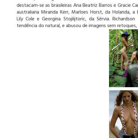
destacam-se as brasileiras Ana Beatriz Barros e Gracie Ca
australiana Miranda Kerr, Marloes Horst, da Holanda, a b
Lily Cole e Georgina Stojilijtoric, da Sérvia. Richardson
tendência do natural, e abusou de imagens sem retoques, 