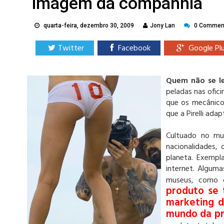
imagem da companhia
quarta-feira, dezembro 30, 2009
Jony Lan
0 Commen
Twitter
Facebook
Google Pl
Quem não se le
peladas nas ofic
que os mecânicos
que a Pirelli ad
Cultuado no mun
nacionalidades,
planeta. Exempla
internet. Algum
museus, como o
produto se
marketing d
mundo da p