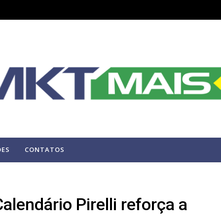
ÕES
CONTATOS
lendário Pirelli reforça a