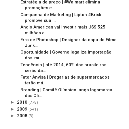
Estratégia de preço | #Walmart elimina
promoções e...
Campanha de Marketing | Lipton #Brisk
promove sua ...
Anglo American vai investir mais US$ 525
milhões e...
Erro de Photoshop | Designer da capa do Filme
Junk...
Oportunidade | Governo legaliza importação
dos 'mu...
Tendência | até 2014, 60% dos brasileiros
serão da...
Fator Anvisa | Drogarias de supermercados
terão má...
Branding | Comitê Olímpico lança logomarca
das Oli...
(778)
►
2010
(541)
►
2009
(5)
►
2008