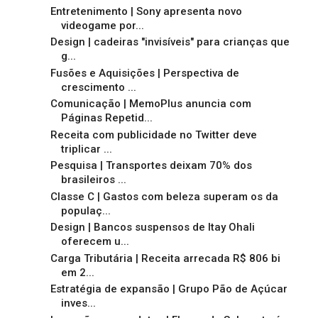
Entretenimento | Sony apresenta novo
videogame por...
Design | cadeiras "invisíveis" para crianças que
g...
Fusões e Aquisições | Perspectiva de
crescimento ...
Comunicação | MemoPlus anuncia com
Páginas Repetid...
Receita com publicidade no Twitter deve
triplicar ...
Pesquisa | Transportes deixam 70% dos
brasileiros ...
Classe C | Gastos com beleza superam os da
populaç...
Design | Bancos suspensos de Itay Ohali
oferecem u...
Carga Tributária | Receita arrecada R$ 806 bi
em 2...
Estratégia de expansão | Grupo Pão de Açúcar
inves...