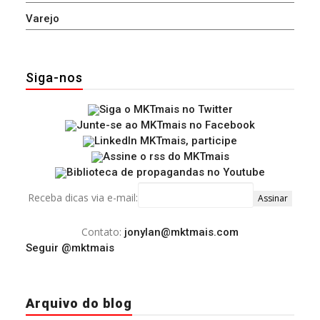
Varejo
Siga-nos
Receba dicas via e-mail:
Contato:
jonylan@mktmais.com
Seguir @mktmais
Arquivo do blog