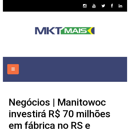
HOME
Negócios | Manitowoc
CONSULTORIA
investirá R$ 70 milhões
ASSUNTOS
em fábrica no RS e