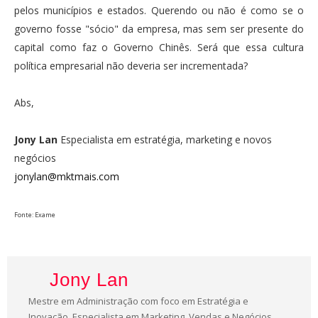
pelos municípios e estados. Querendo ou não é como se o
governo fosse "sócio" da empresa, mas sem ser presente do
capital como faz o Governo Chinês. Será que essa cultura
política empresarial não deveria ser incrementada?
Abs,
Jony Lan
Especialista em estratégia, marketing e novos
negócios
jonylan@mktmais.com
Fonte: Exame
Jony Lan
Mestre em Administração com foco em Estratégia e
Inovação, Especialista em Marketing, Vendas e Negócios.