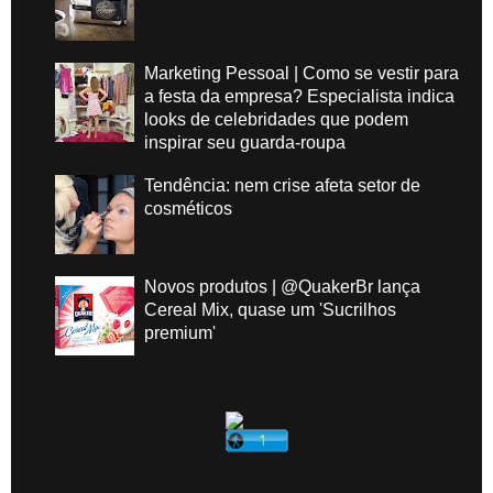
Marketing Pessoal | Como se vestir para
a festa da empresa? Especialista indica
looks de celebridades que podem
inspirar seu guarda-roupa
Tendência: nem crise afeta setor de
cosméticos
Novos produtos | @QuakerBr lança
Cereal Mix, quase um 'Sucrilhos
premium'