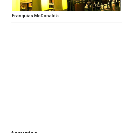
Franquias McDonald's