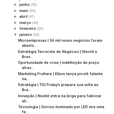
(39)
►
junho
(44)
►
maio
(41)
►
abril
(44)
►
março
(50)
►
fevereiro
(56)
▼
janeiro
Microempresas | 56 mil novos negócios foram
aberto...
Estratégia Terrorista de Negócios | Eternit e
Bras...
Oportunidade de crise | indefinição de preço
atras...
Marketing Fruttare | Kibon lança picolé falante
na...
Estratégia | TGI Friday’s prepara sua volta ao
Bra...
Inovação | Nestlé entra na briga para fabricar
ali...
Tecnologia | Sorriso iluminado por LED vira uma
fe...