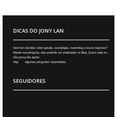
DICAS DO JONY LAN
Você tem dúvidas sobre gestão, estratégias, marketing e novos negócios?
Mande sua pergunta, elas poderão ser publicadas no Blog. Quem sabe eu
não possa lhe ajudar.
jonylan@mktmais.com
Veja
aqui
algumas perguntas respondidas.
SEGUIDORES