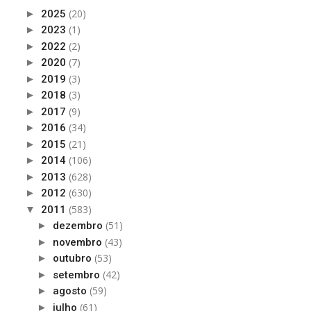
(20)
►
2025
(1)
►
2023
(2)
►
2022
(7)
►
2020
(3)
►
2019
(3)
►
2018
(9)
►
2017
(34)
►
2016
(21)
►
2015
(106)
►
2014
(628)
►
2013
(630)
►
2012
(583)
▼
2011
(51)
►
dezembro
(43)
►
novembro
(53)
►
outubro
(42)
►
setembro
(59)
►
agosto
(61)
►
julho