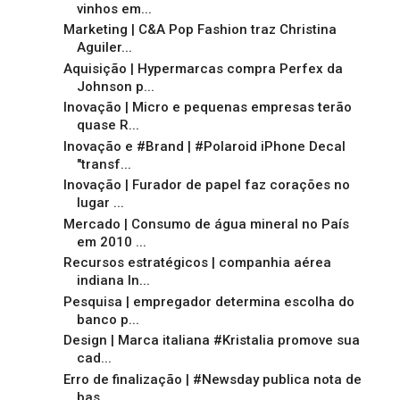
vinhos em...
Marketing | C&A Pop Fashion traz Christina
Aguiler...
Aquisição | Hypermarcas compra Perfex da
Johnson p...
Inovação | Micro e pequenas empresas terão
quase R...
Inovação e #Brand | #Polaroid iPhone Decal
"transf...
Inovação | Furador de papel faz corações no
lugar ...
Mercado | Consumo de água mineral no País
em 2010 ...
Recursos estratégicos | companhia aérea
indiana In...
Pesquisa | empregador determina escolha do
banco p...
Design | Marca italiana #Kristalia promove sua
cad...
Erro de finalização | #Newsday publica nota de
bas...