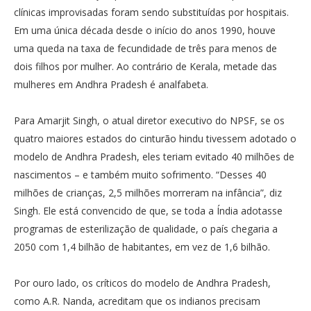
clínicas improvisadas foram sendo substituídas por hospitais.
Em uma única década desde o início do anos 1990, houve
uma queda na taxa de fecundidade de três para menos de
dois filhos por mulher. Ao contrário de Kerala, metade das
mulheres em Andhra Pradesh é analfabeta.
Para Amarjit Singh, o atual diretor executivo do NPSF, se os
quatro maiores estados do cinturão hindu tivessem adotado o
modelo de Andhra Pradesh, eles teriam evitado 40 milhões de
nascimentos – e também muito sofrimento. “Desses 40
milhões de crianças, 2,5 milhões morreram na infância”, diz
Singh. Ele está convencido de que, se toda a Índia adotasse
programas de esterilização de qualidade, o país chegaria a
2050 com 1,4 bilhão de habitantes, em vez de 1,6 bilhão.
Por ouro lado, os críticos do modelo de Andhra Pradesh,
como A.R. Nanda, acreditam que os indianos precisam