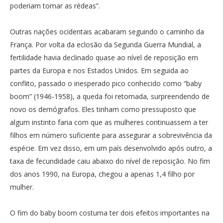
poderiam tomar as rédeas”.
Outras nações ocidentais acabaram seguindo o caminho da
França. Por volta da eclosão da Segunda Guerra Mundial, a
fertilidade havia declinado quase ao nível de reposição em
partes da Europa e nos Estados Unidos. Em seguida ao
conflito, passado o inesperado pico conhecido como “baby
boom” (1946-1958), a queda foi retomada, surpreendendo de
novo os demógrafos. Eles tinham como pressuposto que
algum instinto faria com que as mulheres continuassem a ter
filhos em número suficiente para assegurar a sobrevivência da
espécie. Em vez disso, em um país desenvolvido após outro, a
taxa de fecundidade caiu abaixo do nível de reposição. No fim
dos anos 1990, na Europa, chegou a apenas 1,4 filho por
mulher.
O fim do baby boom costuma ter dois efeitos importantes na