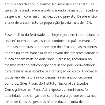
em que Ehrlich soou o alarme. No início dos anos 1970, as
taxas de fecundidade em todo o mundo haviam começado a
despencar – com maior rapidez que o previsto. Desde então,
a taxa de crescimento da população já caiu mais de 40%.
Esse declínio da fertilidade que hoje vigora em todo o planeta
teve início em épocas distintas conforme o país. A França foi
uma das primeiras. Até o começo do século 18, as mulheres
nobres na corte francesa desfrutavam dos prazeres carnais e
nunca tinham mais de dois filhos. Para isso, recorriam ao
mesmo método anticoncepcional usado por Leeuwenhoek
para realizar seus estudos: a interrupção do coito. A inovacão
crucial era de natureza conceitual, e não anticoncepcional,
como diz Gilles Pison, do Instituto Nacional de Estudos
Demográficos em Paris. Até a época do Iluminismo, “a
quantidade de crianças que se tinha era algo que estava nas
mãos de Deus. As pessoas não se davam conta de que