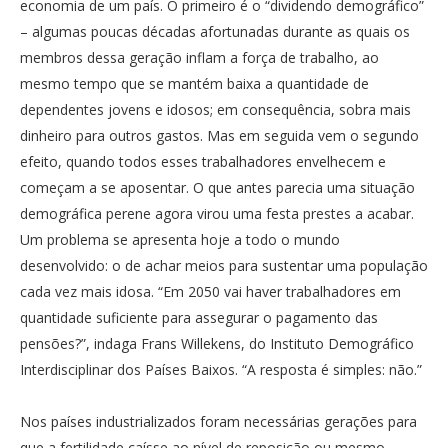
economia de um país. O primeiro é o “dividendo demográfico”
– algumas poucas décadas afortunadas durante as quais os
membros dessa geração inflam a força de trabalho, ao
mesmo tempo que se mantém baixa a quantidade de
dependentes jovens e idosos; em consequência, sobra mais
dinheiro para outros gastos. Mas em seguida vem o segundo
efeito, quando todos esses trabalhadores envelhecem e
começam a se aposentar. O que antes parecia uma situação
demográfica perene agora virou uma festa prestes a acabar.
Um problema se apresenta hoje a todo o mundo
desenvolvido: o de achar meios para sustentar uma população
cada vez mais idosa. “Em 2050 vai haver trabalhadores em
quantidade suficiente para assegurar o pagamento das
pensões?”, indaga Frans Willekens, do Instituto Demográfico
Interdisciplinar dos Países Baixos. “A resposta é simples: não.”
Nos países industrializados foram necessárias gerações para
que a fertilidade caísse ao nível de reposição ou mesmo