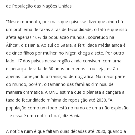
de População das Nações Unidas.
“Neste momento, por mais que quisesse dizer que ainda há
um problema de taxas altas de fecundidade, o fato é que isso
afeta apenas 16% da população mundial, sobretudo na
África”, diz Hania. Ao sul do Saara, a fertilidade média ainda é
de cinco filhos por mulher; no Níger, chega a sete. Por outro
lado, 17 dos países nessa região ainda convivem com uma
esperança de vida de 50 anos ou menos – ou seja, estão
apenas começando a transição demográfica. Na maior parte
do mundo, porém, o tamanho das famílias diminuiu de
maneira dramática. A ONU estima que o planeta alcançará a
taxa de fecundidade mínima de reposição até 2030. “A
população como um todo está no rumo de uma não explosão
– e essa é uma notícia boa”, diz Hania.
A notícia ruim é que faltam duas décadas até 2030, quando a