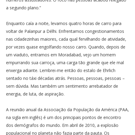
a segundo plano.”
Enquanto caía a noite, levamos quatro horas de carro para
voltar de Palanpur a Délhi. Enfrentamos congestionamentos
nas cidadezinhas maiores, cada qual fervilhando de atividade,
por vezes quase engolfando nosso carro. Quando, depois de
um viaduto, entramos em Moradabad, vejo um homem
empurrando sua carroça, uma carga tão grande que ele mal
enxerga adiante. Lembrei-me então do estalo de Ehrlich
sentado no táxi décadas atrás. Pessoas, pessoas, pessoas –
sem dúvida. Mas também um sentimento arrebatador de
energia, de luta, de aspiração.
A reunião anual da Associação da População da América (PAA,
na sigla em inglês) é um dos principais pontos de encontro
dos demógrafos do mundo. Em abril de 2010, a explosão
populacional no planeta não fazia parte da pauta. Os