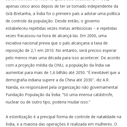
apenas cinco anos depois de ter se tornado independente da
Grã-Bretanha, a Índia foi o primeiro país a adotar uma política
de controle da população. Desde então, o governo
estabeleceu repetidas vezes metas ambiciosas – e repetidas
vezes fracassou na hora de alcançá-las. Em 2000, uma
iniciativa nacional previa que o país alcançaria a taxa de
reposição de 2,1 em 2010. No entanto, será preciso esperar
pelo menos mais uma década para isso acontecer. De acordo
com a projeção média da ONU, a população da Índia vai
aumentar para mais de 1,6 bilhão até 2050. “É inevitável que a
demografia indiana supere a da China até 2030″, diz A.R.
Nanda, ex-responsável pela organização não governamental
Fundação População da Índia. “Só uma imensa catástrofe,
nuclear ou de outro tipo, poderia mudar isso.”
A esterilização é a principal forma de controle de natalidade na
Índia, e a maioria das operações é realizada em mulheres. O