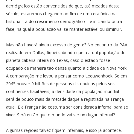
demógrafos estão convencidos de que, até meados deste
século, estaremos chegando ao fim de uma era única na
história – a do crescimento demográfico – e iniciando outra
fase, na qual a população vai se manter estável ou diminuir.
Mas não haverá ainda excesso de gente? No encontro da PAA
realizado em Dallas, fiquei sabendo que a atual população do
planeta caberia inteira no Texas, caso o estado fosse
ocupado de maneira tão densa quanto a cidade de Nova York.
A comparação me levou a pensar como Leeuwenhoek. Se em
2045 houver 9 bilhões de pessoas distribuídas pelos seis
continentes habitáveis, a densidade da população mundial
será de pouco mais da metade daquela registrada na França
atual. E a França não costuma ser considerada infernal para se
viver. Será então que o mundo vai ser um lugar infernal?
Algumas regiões talvez fiquem infernais, e isso já acontece.