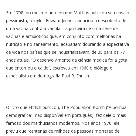
Em 1798, no mesmo ano em que Malthus publicou seu ensaio
pessimista, o inglês Edward Jenner anunciou a descoberta de
uma vacina contra a varíola – a primeira de uma série de
vacinas e antibióticos que, em conjunto com melhorias na
nutrição e no saneamento, acabariam dobrando a expectativa
de vida nos países que se industrializavam, de 35 para os 77
anos atuais. “O desenvolvimento da ciência médica foi a gota
que entornou o caldo”, escreveu em 1968 o biólogo e
especialista em demografia Paul R. Ehrlich.
O livro que Ehrlich publicou, The Population Bomb (“A bomba
demográfica”, não disponível em português), fez dele o mais
famoso dos malthusianos modernos. Nos anos 1970, ele
previu que “centenas de milhões de pessoas morrerão de