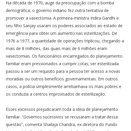
Na década de 1970, auge da preocupação com a bomba
demográfica, o governo indiano fez outra tentativa de
promover a vasectomia. A primeira-ministra Indira Gandhi e
seu filho Sanjay usaram os poderes associados ao estado de
emergência para obter um aumento nas esterilizações. De
1976 a 1977, a quantidade de operações triplicou, chegando a
mais de 8 milhões, das quais mais de 6 milhões eram
vasectomias. Os funcionários encarregados do planejamento
familiar eram pressionados a cumprir cotas; ser esterilizada
passou a ser um requisito para a pessoa ter acesso a novas
moradias ou outros benefícios governamentais. Em outros
casos, a polícia simplesmente arrebanhava os mais pobres e
os conduzia a centros improvisados de esterilização.
Esses excessos prejudicaram toda a ideia de planejamento
familiar. “Governos sucessivos se recusaram a tratar dessa
questão”, comenta Shailaja Chandra, ex-diretora do Fundo