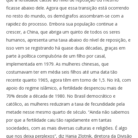
ficasse abaixo dele. Agora que essa transição está ocorrendo
no resto do mundo, os demógrafos assombram-se com a
rapidez do processo. Embora sua população continue a
crescer, a China, que abriga um quinto de todos os seres
humanos, apresenta uma taxa abaixo do nível de reposição, e
isso vem se registrando há quase duas décadas, graças em
parte à política compulsória de um filho por casal,
implementada em 1979. As mulheres chinesas, que
costumavam ter em média seis filhos até uma data tão
recente quanto 1965, agora têm em torno de 1,5. No Irã, com
apoio do regime islâmico, a fertilidade despencou mais de
70% desde a década de 1980. No Brasil democrático e
católico, as mulheres reduziram a taxa de fecundidade pela
metade nesse mesmo quarto de século. “Ainda não sabemos
por que a fertilidade caiu tão rapidamente em tantas
sociedades, com as mais diversas culturas e religiões. É algo
que nos deixa perplexos”, diz Hania Zlotnik, diretora da Divisão