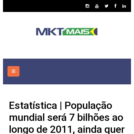
HOME
Estatística | População
CONSULTORIA
mundial será 7 bilhões ao
ASSUNTOS
longo de 2011, ainda quer