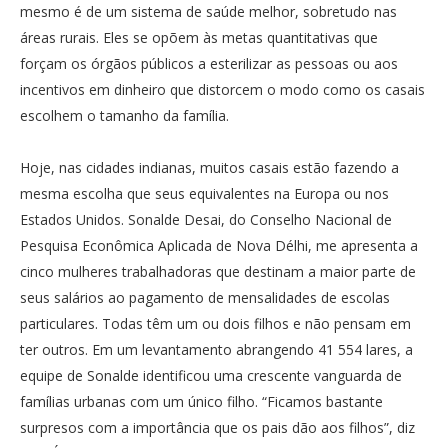
mesmo é de um sistema de saúde melhor, sobretudo nas
áreas rurais. Eles se opõem às metas quantitativas que
forçam os órgãos públicos a esterilizar as pessoas ou aos
incentivos em dinheiro que distorcem o modo como os casais
escolhem o tamanho da família.
Hoje, nas cidades indianas, muitos casais estão fazendo a
mesma escolha que seus equivalentes na Europa ou nos
Estados Unidos. Sonalde Desai, do Conselho Nacional de
Pesquisa Econômica Aplicada de Nova Délhi, me apresenta a
cinco mulheres trabalhadoras que destinam a maior parte de
seus salários ao pagamento de mensalidades de escolas
particulares. Todas têm um ou dois filhos e não pensam em
ter outros. Em um levantamento abrangendo 41 554 lares, a
equipe de Sonalde identificou uma crescente vanguarda de
famílias urbanas com um único filho. “Ficamos bastante
surpresos com a importância que os pais dão aos filhos”, diz