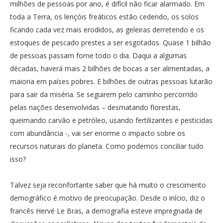
milhões de pessoas por ano, é difícil não ficar alarmado. Em
toda a Terra, os lençóis freáticos estão cedendo, os solos
ficando cada vez mais erodidos, as geleiras derretendo e os
estoques de pescado prestes a ser esgotados. Quase 1 bilhão
de pessoas passam fome todo o dia. Daqui a algumas
décadas, haverá mais 2 bilhões de bocas a ser alimentadas, a
maioria em países pobres. E bilhões de outras pessoas lutarão
para sair da miséria. Se seguirem pelo caminho percorrido
pelas nações desenvolvidas – desmatando florestas,
queimando carvão e petróleo, usando fertilizantes e pesticidas
com abundância -, vai ser enorme o impacto sobre os
recursos naturais do planeta. Como podemos conciliar tudo
isso?
Talvez seja reconfortante saber que há muito o crescimento
demográfico é motivo de preocupação. Desde o início, diz o
francês Hervé Le Bras, a demografia esteve impregnada de