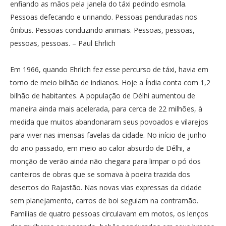
enfiando as mãos pela janela do táxi pedindo esmola.
Pessoas defecando e urinando. Pessoas penduradas nos
ônibus. Pessoas conduzindo animais. Pessoas, pessoas,
pessoas, pessoas. – Paul Ehrlich
Em 1966, quando Ehrlich fez esse percurso de táxi, havia em
torno de meio bilhão de indianos. Hoje a Índia conta com 1,2
bilhão de habitantes. A população de Délhi aumentou de
maneira ainda mais acelerada, para cerca de 22 milhões, à
medida que muitos abandonaram seus povoados e vilarejos
para viver nas imensas favelas da cidade. No início de junho
do ano passado, em meio ao calor absurdo de Délhi, a
monção de verão ainda não chegara para limpar o pó dos
canteiros de obras que se somava à poeira trazida dos
desertos do Rajastão. Nas novas vias expressas da cidade
sem planejamento, carros de boi seguiam na contramão.
Famílias de quatro pessoas circulavam em motos, os lenços