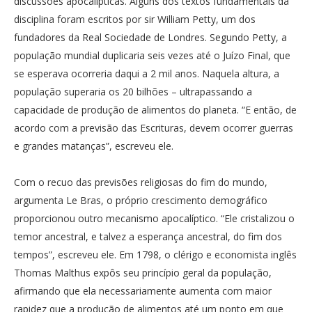
discussões apocalípticas. Alguns dos textos fundamentais da
disciplina foram escritos por sir William Petty, um dos
fundadores da Real Sociedade de Londres. Segundo Petty, a
população mundial duplicaria seis vezes até o Juízo Final, que
se esperava ocorreria daqui a 2 mil anos. Naquela altura, a
população superaria os 20 bilhões – ultrapassando a
capacidade de produção de alimentos do planeta. “E então, de
acordo com a previsão das Escrituras, devem ocorrer guerras
e grandes matanças”, escreveu ele.
Com o recuo das previsões religiosas do fim do mundo,
argumenta Le Bras, o próprio crescimento demográfico
proporcionou outro mecanismo apocalíptico. “Ele cristalizou o
temor ancestral, e talvez a esperança ancestral, do fim dos
tempos”, escreveu ele. Em 1798, o clérigo e economista inglês
Thomas Malthus expôs seu princípio geral da população,
afirmando que ela necessariamente aumenta com maior
rapidez que a produção de alimentos até um ponto em que