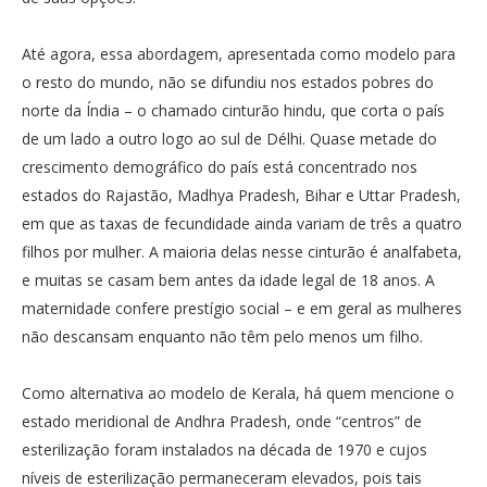
Até agora, essa abordagem, apresentada como modelo para
o resto do mundo, não se difundiu nos estados pobres do
norte da Índia – o chamado cinturão hindu, que corta o país
de um lado a outro logo ao sul de Délhi. Quase metade do
crescimento demográfico do país está concentrado nos
estados do Rajastão, Madhya Pradesh, Bihar e Uttar Pradesh,
em que as taxas de fecundidade ainda variam de três a quatro
filhos por mulher. A maioria delas nesse cinturão é analfabeta,
e muitas se casam bem antes da idade legal de 18 anos. A
maternidade confere prestígio social – e em geral as mulheres
não descansam enquanto não têm pelo menos um filho.
Como alternativa ao modelo de Kerala, há quem mencione o
estado meridional de Andhra Pradesh, onde “centros” de
esterilização foram instalados na década de 1970 e cujos
níveis de esterilização permaneceram elevados, pois tais