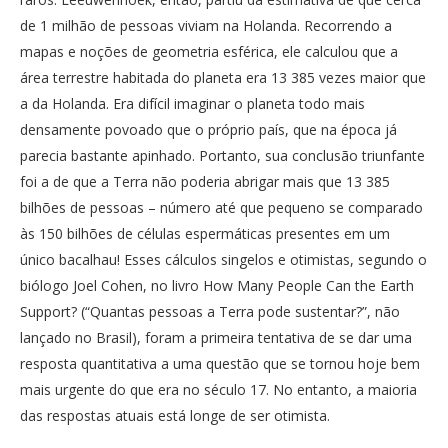
de 1 milhão de pessoas viviam na Holanda. Recorrendo a
mapas e noções de geometria esférica, ele calculou que a
área terrestre habitada do planeta era 13 385 vezes maior que
a da Holanda. Era difícil imaginar o planeta todo mais
densamente povoado que o próprio país, que na época já
parecia bastante apinhado. Portanto, sua conclusão triunfante
foi a de que a Terra não poderia abrigar mais que 13 385
bilhões de pessoas – número até que pequeno se comparado
às 150 bilhões de células espermáticas presentes em um
único bacalhau! Esses cálculos singelos e otimistas, segundo o
biólogo Joel Cohen, no livro How Many People Can the Earth
Support? (“Quantas pessoas a Terra pode sustentar?”, não
lançado no Brasil), foram a primeira tentativa de se dar uma
resposta quantitativa a uma questão que se tornou hoje bem
mais urgente do que era no século 17. No entanto, a maioria
das respostas atuais está longe de ser otimista.