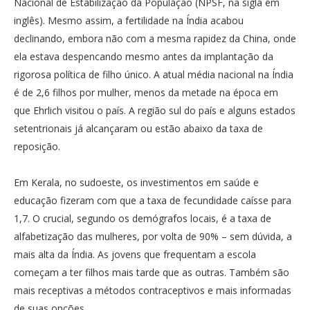
Nacional de Estabilização da População (NPSF, na sigla em
inglês). Mesmo assim, a fertilidade na Índia acabou
declinando, embora não com a mesma rapidez da China, onde
ela estava despencando mesmo antes da implantação da
rigorosa política de filho único. A atual média nacional na Índia
é de 2,6 filhos por mulher, menos da metade na época em
que Ehrlich visitou o país. A região sul do país e alguns estados
setentrionais já alcançaram ou estão abaixo da taxa de
reposição.
Em Kerala, no sudoeste, os investimentos em saúde e
educação fizeram com que a taxa de fecundidade caísse para
1,7. O crucial, segundo os demógrafos locais, é a taxa de
alfabetização das mulheres, por volta de 90% – sem dúvida, a
mais alta da Índia. As jovens que frequentam a escola
começam a ter filhos mais tarde que as outras. Também são
mais receptivas a métodos contraceptivos e mais informadas
de suas opções.