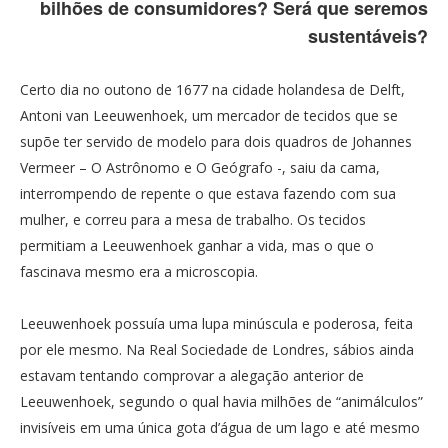
bilhões de consumidores? Será que seremos
sustentáveis?
Certo dia no outono de 1677 na cidade holandesa de Delft,
Antoni van Leeuwenhoek, um mercador de tecidos que se
supõe ter servido de modelo para dois quadros de Johannes
Vermeer – O Astrônomo e O Geógrafo -, saiu da cama,
interrompendo de repente o que estava fazendo com sua
mulher, e correu para a mesa de trabalho. Os tecidos
permitiam a Leeuwenhoek ganhar a vida, mas o que o
fascinava mesmo era a microscopia.
Leeuwenhoek possuía uma lupa minúscula e poderosa, feita
por ele mesmo. Na Real Sociedade de Londres, sábios ainda
estavam tentando comprovar a alegação anterior de
Leeuwenhoek, segundo o qual havia milhões de “animálculos”
invisíveis em uma única gota d’água de um lago e até mesmo