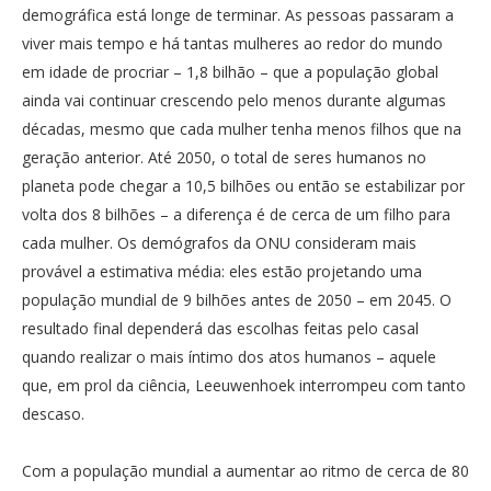
demográfica está longe de terminar. As pessoas passaram a
viver mais tempo e há tantas mulheres ao redor do mundo
em idade de procriar – 1,8 bilhão – que a população global
ainda vai continuar crescendo pelo menos durante algumas
décadas, mesmo que cada mulher tenha menos filhos que na
geração anterior. Até 2050, o total de seres humanos no
planeta pode chegar a 10,5 bilhões ou então se estabilizar por
volta dos 8 bilhões – a diferença é de cerca de um filho para
cada mulher. Os demógrafos da ONU consideram mais
provável a estimativa média: eles estão projetando uma
população mundial de 9 bilhões antes de 2050 – em 2045. O
resultado final dependerá das escolhas feitas pelo casal
quando realizar o mais íntimo dos atos humanos – aquele
que, em prol da ciência, Leeuwenhoek interrompeu com tanto
descaso.
Com a população mundial a aumentar ao ritmo de cerca de 80