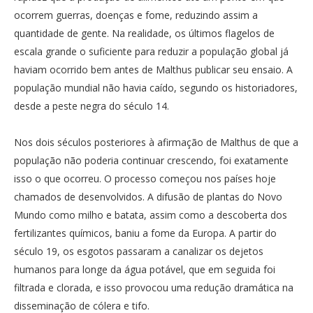
ocorrem guerras, doenças e fome, reduzindo assim a
quantidade de gente. Na realidade, os últimos flagelos de
escala grande o suficiente para reduzir a população global já
haviam ocorrido bem antes de Malthus publicar seu ensaio. A
população mundial não havia caído, segundo os historiadores,
desde a peste negra do século 14.
Nos dois séculos posteriores à afirmação de Malthus de que a
população não poderia continuar crescendo, foi exatamente
isso o que ocorreu. O processo começou nos países hoje
chamados de desenvolvidos. A difusão de plantas do Novo
Mundo como milho e batata, assim como a descoberta dos
fertilizantes químicos, baniu a fome da Europa. A partir do
século 19, os esgotos passaram a canalizar os dejetos
humanos para longe da água potável, que em seguida foi
filtrada e clorada, e isso provocou uma redução dramática na
disseminação de cólera e tifo.