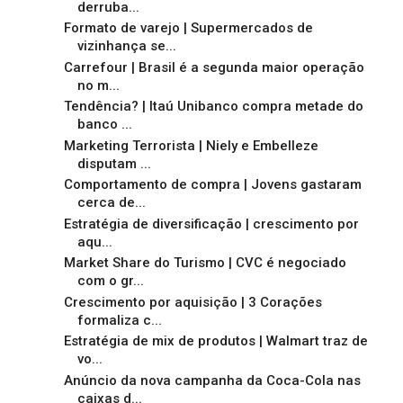
derruba...
Formato de varejo | Supermercados de
vizinhança se...
Carrefour | Brasil é a segunda maior operação
no m...
Tendência? | Itaú Unibanco compra metade do
banco ...
Marketing Terrorista | Niely e Embelleze
disputam ...
Comportamento de compra | Jovens gastaram
cerca de...
Estratégia de diversificação | crescimento por
aqu...
Market Share do Turismo | CVC é negociado
com o gr...
Crescimento por aquisição | 3 Corações
formaliza c...
Estratégia de mix de produtos | Walmart traz de
vo...
Anúncio da nova campanha da Coca-Cola nas
caixas d...