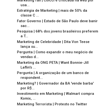
Marketing fail | Colcci é criticada na web por
usa...
Estratégia de Marketing | mais de 50% da
classe C ...
Fator Governo | Estado de São Paulo deve banir
sac...
Pesquisa | 68% dos jovens brasileiros preferem
a T...
Marketing de Celebridade | Dita Von Teese
lança su...
Pergunta | Como expandir o meu negócio de
vendas d...
Marketing da ONG PETA | Want Bonnie-Jill
Laflin's ...
Pergunta | A organização de um banco de
respondent...
Marketing? | Governador da BA 'vende barba'
por R$...
Investimento em Marketing | Walmart compra
Komix, ...
Marketing Terrorista | Protesto no Twitter