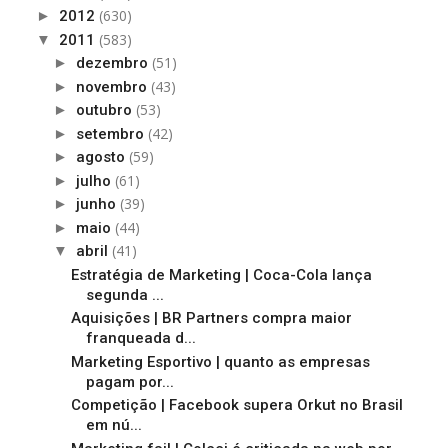
(630)
►
2012
(583)
▼
2011
(51)
►
dezembro
(43)
►
novembro
(53)
►
outubro
(42)
►
setembro
(59)
►
agosto
(61)
►
julho
(39)
►
junho
(44)
►
maio
(41)
▼
abril
Estratégia de Marketing | Coca-Cola lança
segunda ...
Aquisições | BR Partners compra maior
franqueada d...
Marketing Esportivo | quanto as empresas
pagam por...
Competição | Facebook supera Orkut no Brasil
em nú...