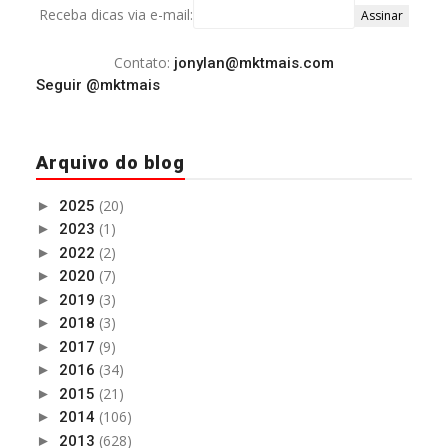
Receba dicas via e-mail:
Contato:
jonylan@mktmais.com
Seguir @mktmais
Arquivo do blog
(20)
►
2025
(1)
►
2023
(2)
►
2022
(7)
►
2020
(3)
►
2019
(3)
►
2018
(9)
►
2017
(34)
►
2016
(21)
►
2015
(106)
►
2014
(628)
►
2013