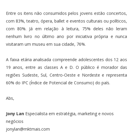
Entre os itens não consumidos pelos jovens estão concertos,
com 83%, teatro, ópera, ballet e eventos culturais ou políticos,
com 80%. Já em relação à leitura, 75% deles não leram
nenhum livro no último ano por iniciativa própria e nunca
visitaram um museu em sua cidade, 76%.
A faixa etária analisada compreende adolescentes dos 12 aos
19 anos, entre as classes A e D. O público é morador das
regiões Sudeste, Sul, Centro-Oeste e Nordeste e representa
60% do IPC (Índice de Potencial de Consumo) do país.
Abs,
Jony Lan
Especialista em estratégia, marketing e novos
negócios
jonylan@mktmais.com