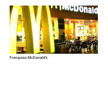
Franquias McDonald's