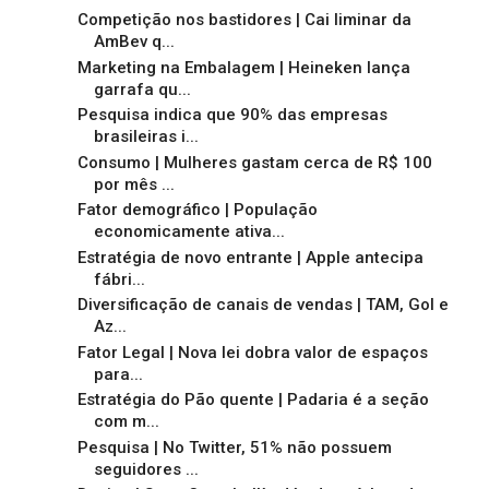
Competição nos bastidores | Cai liminar da
AmBev q...
Marketing na Embalagem | Heineken lança
garrafa qu...
Pesquisa indica que 90% das empresas
brasileiras i...
Consumo | Mulheres gastam cerca de R$ 100
por mês ...
Fator demográfico | População
economicamente ativa...
Estratégia de novo entrante | Apple antecipa
fábri...
Diversificação de canais de vendas | TAM, Gol e
Az...
Fator Legal | Nova lei dobra valor de espaços
para...
Estratégia do Pão quente | Padaria é a seção
com m...
Pesquisa | No Twitter, 51% não possuem
seguidores ...