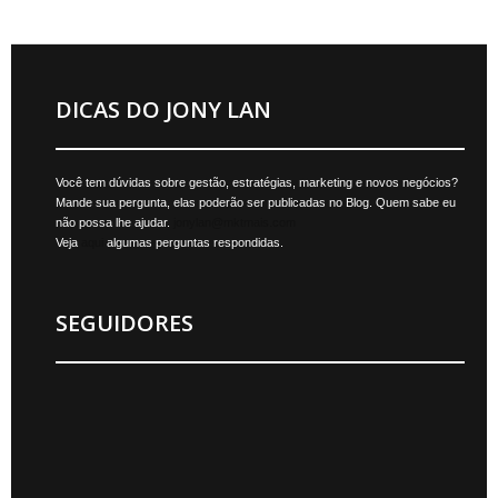
DICAS DO JONY LAN
Você tem dúvidas sobre gestão, estratégias, marketing e novos negócios?
Mande sua pergunta, elas poderão ser publicadas no Blog. Quem sabe eu
não possa lhe ajudar.
jonylan@mktmais.com
Veja
aqui
algumas perguntas respondidas.
SEGUIDORES