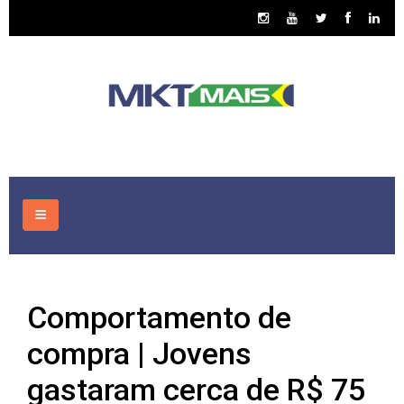
HOME
Comportamento de
CONSULTORIA
compra | Jovens
ASSUNTOS
gastaram cerca de R$ 75