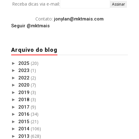
Receba dicas via e-mail:
Contato:
jonylan@mktmais.com
Seguir @mktmais
Arquivo do blog
(20)
►
2025
(1)
►
2023
(2)
►
2022
(7)
►
2020
(3)
►
2019
(3)
►
2018
(9)
►
2017
(34)
►
2016
(21)
►
2015
(106)
►
2014
(628)
►
2013