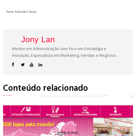
Fonte: Folha de S. Paulo
Jony Lan
Mestre em Administração com foco em Estratégia e
Inovação, Especialista em Marketing, Vendas e Negócios.
Conteúdo relacionado