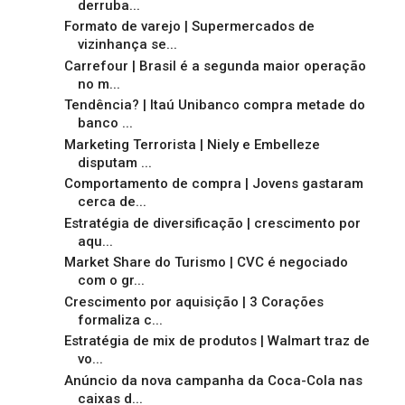
derruba...
Formato de varejo | Supermercados de
vizinhança se...
Carrefour | Brasil é a segunda maior operação
no m...
Tendência? | Itaú Unibanco compra metade do
banco ...
Marketing Terrorista | Niely e Embelleze
disputam ...
Comportamento de compra | Jovens gastaram
cerca de...
Estratégia de diversificação | crescimento por
aqu...
Market Share do Turismo | CVC é negociado
com o gr...
Crescimento por aquisição | 3 Corações
formaliza c...
Estratégia de mix de produtos | Walmart traz de
vo...
Anúncio da nova campanha da Coca-Cola nas
caixas d...