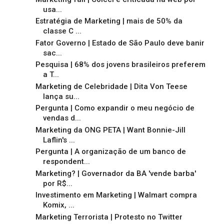
usa...
Estratégia de Marketing | mais de 50% da
classe C ...
Fator Governo | Estado de São Paulo deve banir
sac...
Pesquisa | 68% dos jovens brasileiros preferem
a T...
Marketing de Celebridade | Dita Von Teese
lança su...
Pergunta | Como expandir o meu negócio de
vendas d...
Marketing da ONG PETA | Want Bonnie-Jill
Laflin's ...
Pergunta | A organização de um banco de
respondent...
Marketing? | Governador da BA 'vende barba'
por R$...
Investimento em Marketing | Walmart compra
Komix, ...
Marketing Terrorista | Protesto no Twitter