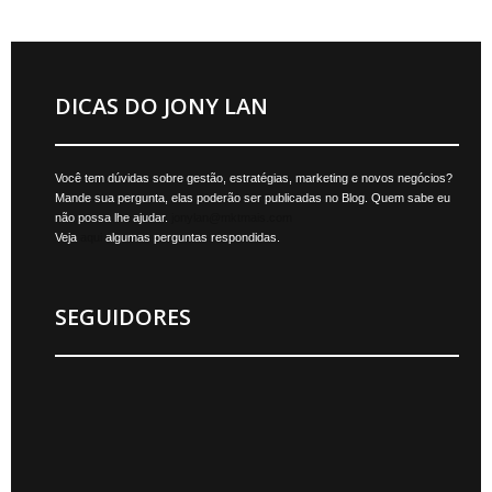
DICAS DO JONY LAN
Você tem dúvidas sobre gestão, estratégias, marketing e novos negócios?
Mande sua pergunta, elas poderão ser publicadas no Blog. Quem sabe eu
não possa lhe ajudar.
jonylan@mktmais.com
Veja
aqui
algumas perguntas respondidas.
SEGUIDORES