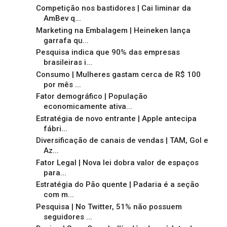
Competição nos bastidores | Cai liminar da
AmBev q...
Marketing na Embalagem | Heineken lança
garrafa qu...
Pesquisa indica que 90% das empresas
brasileiras i...
Consumo | Mulheres gastam cerca de R$ 100
por mês ...
Fator demográfico | População
economicamente ativa...
Estratégia de novo entrante | Apple antecipa
fábri...
Diversificação de canais de vendas | TAM, Gol e
Az...
Fator Legal | Nova lei dobra valor de espaços
para...
Estratégia do Pão quente | Padaria é a seção
com m...
Pesquisa | No Twitter, 51% não possuem
seguidores ...