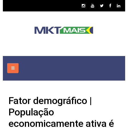
HOME
Fator demográfico |
CONSULTORIA
População
ASSUNTOS
economicamente ativa é