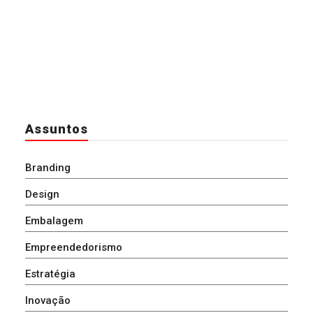
Assuntos
Branding
Design
Embalagem
Empreendedorismo
Estratégia
Inovação