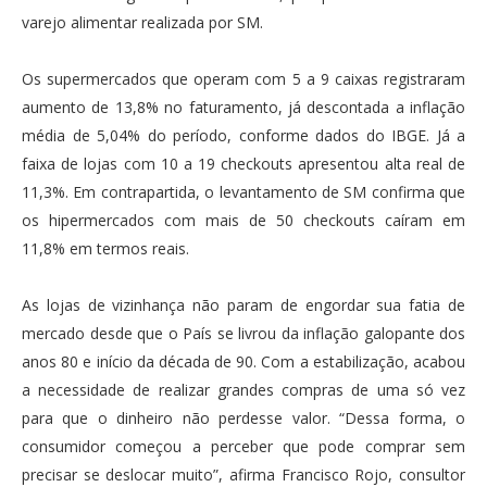
varejo alimentar realizada por SM.
Os supermercados que operam com 5 a 9 caixas registraram
aumento de 13,8% no faturamento, já descontada a inflação
média de 5,04% do período, conforme dados do IBGE. Já a
faixa de lojas com 10 a 19 checkouts apresentou alta real de
11,3%. Em contrapartida, o levantamento de SM confirma que
os hipermercados com mais de 50 checkouts caíram em
11,8% em termos reais.
As lojas de vizinhança não param de engordar sua fatia de
mercado desde que o País se livrou da inflação galopante dos
anos 80 e início da década de 90. Com a estabilização, acabou
a necessidade de realizar grandes compras de uma só vez
para que o dinheiro não perdesse valor. “Dessa forma, o
consumidor começou a perceber que pode comprar sem
precisar se deslocar muito”, afirma Francisco Rojo, consultor