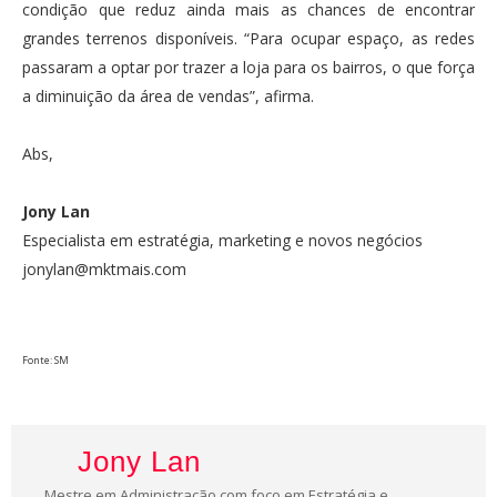
condição que reduz ainda mais as chances de encontrar
grandes terrenos disponíveis. “Para ocupar espaço, as redes
passaram a optar por trazer a loja para os bairros, o que força
a diminuição da área de vendas”, afirma.
Abs,
Jony Lan
Especialista em estratégia, marketing e novos negócios
jonylan@mktmais.com
Fonte: SM
Jony Lan
Mestre em Administração com foco em Estratégia e