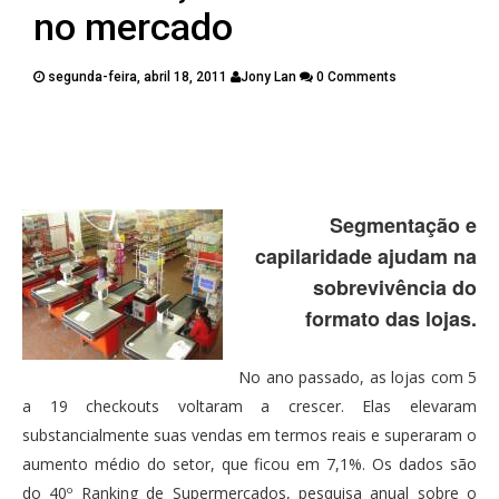
PUBLICAÇÕES
no mercado
CONTATOS
segunda-feira, abril 18, 2011
Jony Lan
0 Comments
Twitter
Facebook
Google Plus
Pinterest
Segmentação e
capilaridade ajudam na
sobrevivência do
formato das lojas.
No ano passado, as lojas com 5
a 19 checkouts voltaram a crescer. Elas elevaram
substancialmente suas vendas em termos reais e superaram o
aumento médio do setor, que ficou em 7,1%. Os dados são
do 40º Ranking de Supermercados, pesquisa anual sobre o