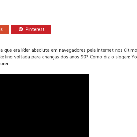
us
Pinterest
a que era líder absoluta em navegadores pela internet nos últim
eting voltada para crianças dos anos 90? Como diz o slogan: Y
orer.