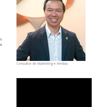
os
ou
Consultor de Marketing e Vendas