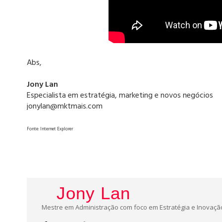
Abs,
Jony Lan
Especialista em estratégia, marketing e novos negócios
jonylan@mktmais.com
Fonte: Internet Explorer
Jony Lan
Mestre em Administração com foco em Estratégia e Inovação