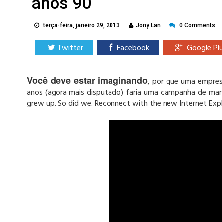
anos 90
terça-feira, janeiro 29, 2013
Jony Lan
0 Comments
Twitter
Facebook
Google Pl
Você deve estar imaginando
, por que uma empres
anos (agora mais disputado) faria uma campanha de mark
grew up. So did we. Reconnect with the new Internet Expl