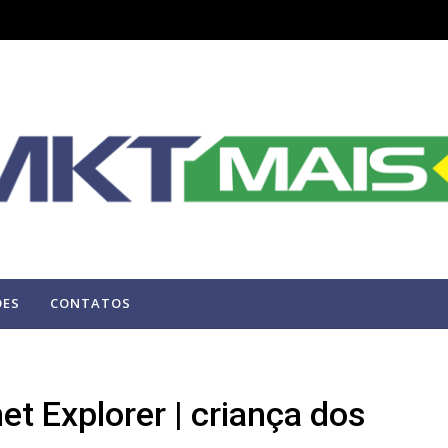
ÕES
CONTATOS
t Explorer | criança dos