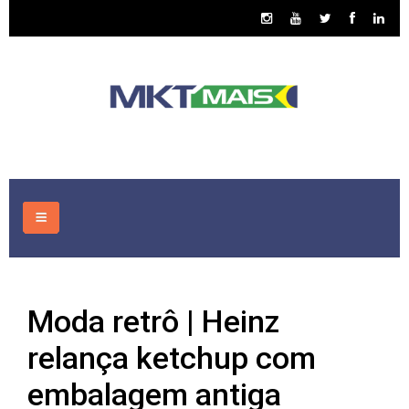
HOME
Moda retrô | Heinz
CONSULTORIA
relança ketchup com
ASSUNTOS
embalagem antiga