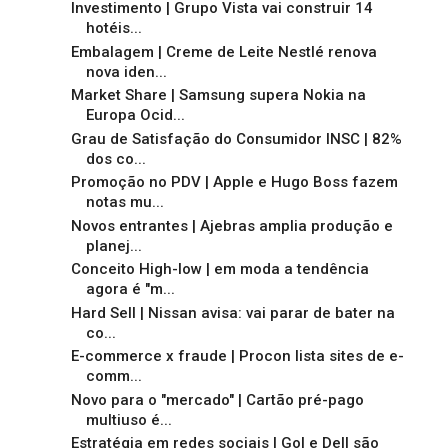
Investimento | Grupo Vista vai construir 14
hotéis...
Embalagem | Creme de Leite Nestlé renova
nova iden...
Market Share | Samsung supera Nokia na
Europa Ocid...
Grau de Satisfação do Consumidor INSC | 82%
dos co...
Promoção no PDV | Apple e Hugo Boss fazem
notas mu...
Novos entrantes | Ajebras amplia produção e
planej...
Conceito High-low | em moda a tendência
agora é "m...
Hard Sell | Nissan avisa: vai parar de bater na
co...
E-commerce x fraude | Procon lista sites de e-
comm...
Novo para o "mercado" | Cartão pré-pago
multiuso é...
Estratégia em redes sociais | Gol e Dell são