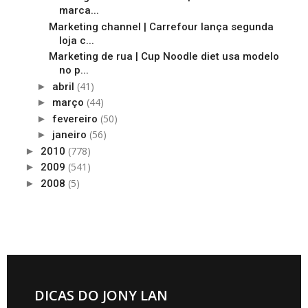
marca...
Marketing channel | Carrefour lança segunda
loja c...
Marketing de rua | Cup Noodle diet usa modelo
no p...
(41)
►
abril
(44)
►
março
(50)
►
fevereiro
(56)
►
janeiro
(778)
►
2010
(541)
►
2009
(5)
►
2008
DICAS DO JONY LAN