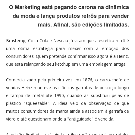
O Marketing está pegando carona na dinâmica
da moda e lança produtos retrôs para vender
mais. Afinal, são edições limitadas.
Brastemp, Coca-Cola e Nescau já viram que a estética retrô é
uma ótima estratégia para mexer com a emoção dos
consumidores. Quem pretende confirmar isso agora é a Heinz,
que está relançando seu ketchup em uma embalagem antiga.
Comercializado pela primeira vez em 1876, o carro-chefe de
vendas Heinz manteve as icônicas garrafas de pescoço longo
e tampa de metal até 1990, quando as substituiu pelas de
plástico "squeezable". A ideia veio da observação de que
muitos consumidores da marca ainda a associam à garrafa de
vidro e até questionam onde a "antiguidade" é vendida.
A edição limitada terá ainda a ilustração original no rótulo,