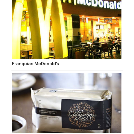
Franquias McDonald's