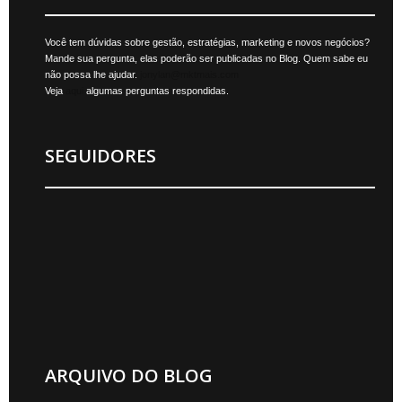
Você tem dúvidas sobre gestão, estratégias, marketing e novos negócios?
Mande sua pergunta, elas poderão ser publicadas no Blog. Quem sabe eu
não possa lhe ajudar.
jonylan@mktmais.com
Veja
aqui
algumas perguntas respondidas.
SEGUIDORES
ARQUIVO DO BLOG