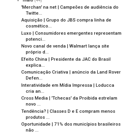
maio
'Merchan' na net | Campeões de audiência do
Twitte...
Aquisição | Grupo do JBS compra linha de
cosmético...
Luxo | Consumidores emergentes representam
potenci...
Novo canal de venda | Walmart lança site
próprio d...
Efeito China | Presidente da JAC do Brasil
explica...
Comunicação Criativa | anúncio da Land Rover
Defen...
Interatividade em Mídia Impressa | Loducca
cria an...
Cross Media | 'Tchecas' da Proibida estrelam
novo ...
Tendência? | Classes D e E compram menos
produtos ...
Oportunidade | 71% dos municípios brasileiros
não ...