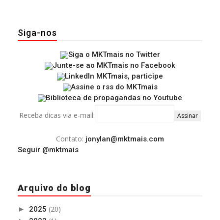
Siga-nos
Receba dicas via e-mail:
Contato:
jonylan@mktmais.com
Seguir @mktmais
Arquivo do blog
(20)
►
2025