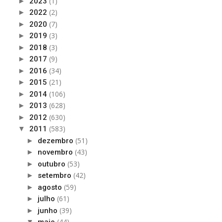
(1)
►
2023
(2)
►
2022
(7)
►
2020
(3)
►
2019
(3)
►
2018
(9)
►
2017
(34)
►
2016
(21)
►
2015
(106)
►
2014
(628)
►
2013
(630)
►
2012
(583)
▼
2011
(51)
►
dezembro
(43)
►
novembro
(53)
►
outubro
(42)
►
setembro
(59)
►
agosto
(61)
►
julho
(39)
►
junho
(44)
▼