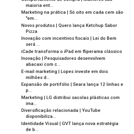
maioria ent...
Marketing na prática | Só oito em cada cem são
"em...
Novos produtos | Quero lança Ketchup Sabor
Pizza
Inovação com incentivos fiscais | Lei do Bem
será ...
iCade transforma o iPad em fliperama clássico
Inovação | Pesquisadores desenvolvem
abacaxi com c...
E-mail marketing | Lopes investe em dois
milhões d...
Expansão de portifólio | Seara lança 12 linhas e
p...
Marketing | LG distribui sacolas plásticas com
ima...
Diversificação relacionada | YouTube
disponibiliza...
Identidade Visual | GVT lança nova estratégia
de b...