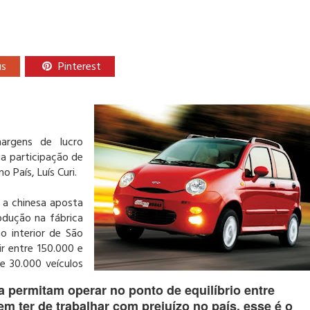
us
Pinterest
argens de lucro
sua participação de
 País, Luís Curi.
a chinesa aposta
odução na fábrica
o interior de São
ir entre 150.000 e
e 30.000 veículos
 permitam operar no ponto de equilíbrio entre
m ter de trabalhar com prejuízo no país, esse é o