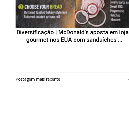
Diversificação | McDonald's aposta em loj
gourmet nos EUA com sanduíches ...
Postagem mais recente
P