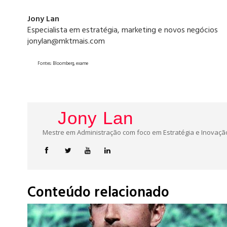
Jony Lan
Especialista em estratégia, marketing e novos negócios
jonylan@mktmais.com
Fontes: Bloomberg, exame
Jony Lan
Mestre em Administração com foco em Estratégia e Inovação
Conteúdo relacionado