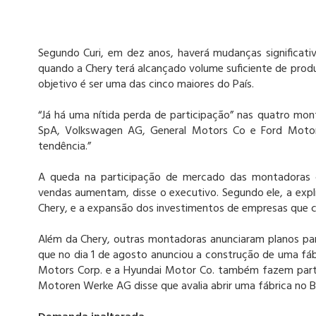
Segundo Curi, em dez anos, haverá mudanças significativ
quando a Chery terá alcançado volume suficiente de produ
objetivo é ser uma das cinco maiores do País.
“Já há uma nítida perda de participação” nas quatro monta
SpA, Volkswagen AG, General Motors Co e Ford Motor 
tendência.”
A queda na participação de mercado das montadoras 
vendas aumentam, disse o executivo. Segundo ele, a expl
Chery, e a expansão dos investimentos de empresas que 
Além da Chery, outras montadoras anunciaram planos para
que no dia 1 de agosto anunciou a construção de uma fábr
Motors Corp. e a Hyundai Motor Co. também fazem parte 
Motoren Werke AG disse que avalia abrir uma fábrica no Br