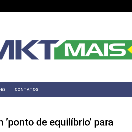
ÕES
CONTATOS
 ’ponto de equilíbrio’ para