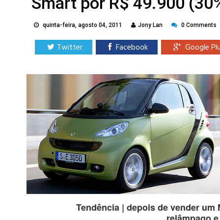
Smart por R$ 49.900 (30
quinta-feira, agosto 04, 2011
Jony Lan
0 Comments
Twitter
Facebook
Google Pl
Tendência | depois de vender um 
relâmpago e 