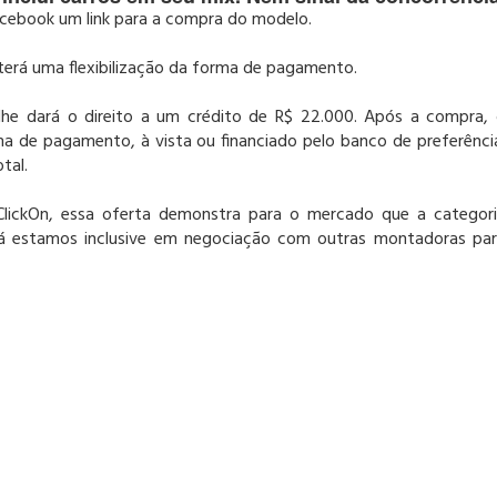
acebook um link para a compra do modelo.
terá uma flexibilização da forma de pagamento.
he dará o direito a um crédito de R$ 22.000. Após a compra,
a de pagamento, à vista ou financiado pelo banco de preferênci
tal.
 ClickOn, essa oferta demonstra para o mercado que a categor
"Já estamos inclusive em negociação com outras montadoras pa