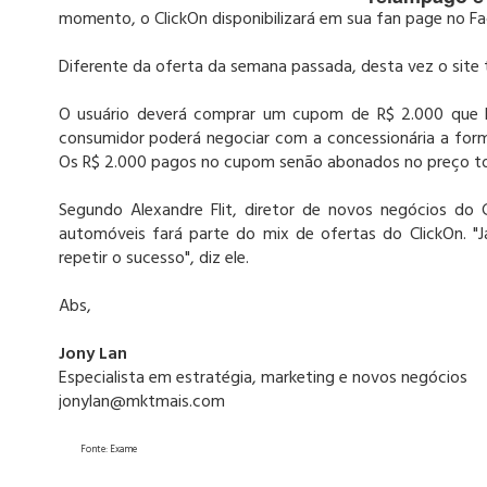
momento, o ClickOn disponibilizará em sua fan page no F
Diferente da oferta da semana passada, desta vez o site 
O usuário deverá comprar um cupom de R$ 2.000 que l
consumidor poderá negociar com a concessionária a form
Os R$ 2.000 pagos no cupom senão abonados no preço to
Segundo Alexandre Flit, diretor de novos negócios do
automóveis fará parte do mix de ofertas do ClickOn. 
repetir o sucesso", diz ele.
Abs,
Jony Lan
Especialista em estratégia, marketing e novos negócios
jonylan@mktmais.com
Fonte: Exame