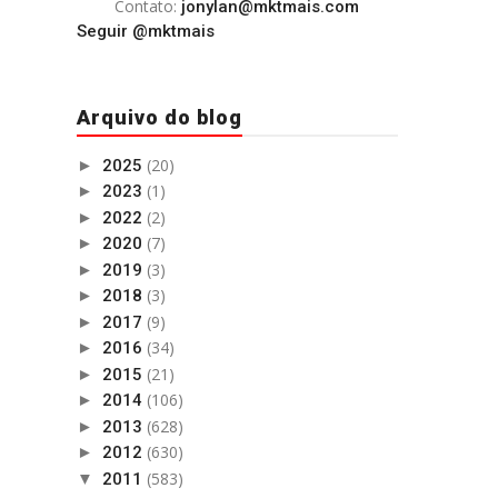
Contato:
jonylan@mktmais.com
Seguir @mktmais
Arquivo do blog
(20)
►
2025
(1)
►
2023
(2)
►
2022
(7)
►
2020
(3)
►
2019
(3)
►
2018
(9)
►
2017
(34)
►
2016
(21)
►
2015
(106)
►
2014
(628)
►
2013
(630)
►
2012
(583)
▼
2011