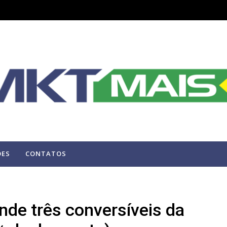
ÕES
CONTATOS
ende três conversíveis da