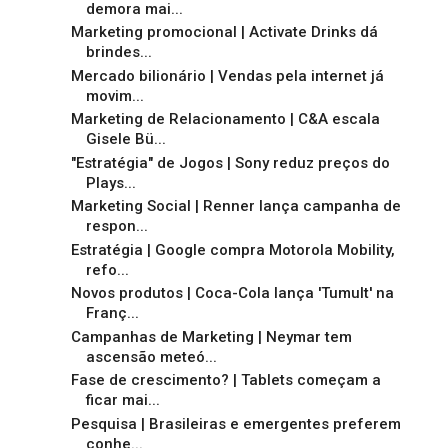
demora mai...
Marketing promocional | Activate Drinks dá
brindes...
Mercado bilionário | Vendas pela internet já
movim...
Marketing de Relacionamento | C&A escala
Gisele Bü...
"Estratégia" de Jogos | Sony reduz preços do
Plays...
Marketing Social | Renner lança campanha de
respon...
Estratégia | Google compra Motorola Mobility,
refo...
Novos produtos | Coca-Cola lança 'Tumult' na
Franç...
Campanhas de Marketing | Neymar tem
ascensão meteó...
Fase de crescimento? | Tablets começam a
ficar mai...
Pesquisa | Brasileiras e emergentes preferem
conhe...