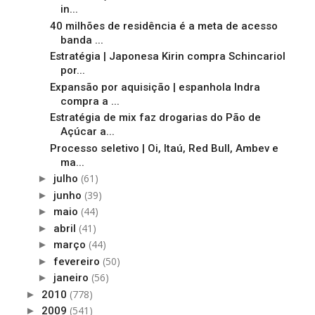
in...
40 milhões de residência é a meta de acesso
banda ...
Estratégia | Japonesa Kirin compra Schincariol
por...
Expansão por aquisição | espanhola Indra
compra a ...
Estratégia de mix faz drogarias do Pão de
Açúcar a...
Processo seletivo | Oi, Itaú, Red Bull, Ambev e
ma...
(61)
►
julho
(39)
►
junho
(44)
►
maio
(41)
►
abril
(44)
►
março
(50)
►
fevereiro
(56)
►
janeiro
(778)
►
2010
(541)
►
2009