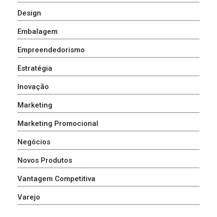
Design
Embalagem
Empreendedorismo
Estratégia
Inovação
Marketing
Marketing Promocional
Negócios
Novos Produtos
Vantagem Competitiva
Varejo