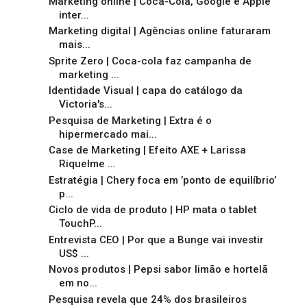
Marketing online | Coca-Cola, Google e Apple
inter...
Marketing digital | Agências online faturaram
mais...
Sprite Zero | Coca-cola faz campanha de
marketing ...
Identidade Visual | capa do catálogo da
Victoria's...
Pesquisa de Marketing | Extra é o
hipermercado mai...
Case de Marketing | Efeito AXE + Larissa
Riquelme ...
Estratégia | Chery foca em ’ponto de equilíbrio’
p...
Ciclo de vida de produto | HP mata o tablet
TouchP...
Entrevista CEO | Por que a Bunge vai investir
US$ ...
Novos produtos | Pepsi sabor limão e hortelã
em no...
Pesquisa revela que 24% dos brasileiros