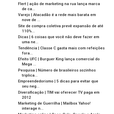
Flert | ação de marketing na rua lança marca
de ca...
Varejo | Atacadão é a rede mais barata em
nove de ...
Site de compra coletiva prevê expansão de até
110%...
Dicas | 6 coisas que você não deve fazer em
uma ne...
Tendência | Classe C gasta mais com refeições
fora...
Efeito UFC | Burguer King lança comercial do
Mega ...
Pesquisa | Número de brasileiros sozinhos
triplica...
Empreendedorismo | 5 dicas para evitar que
seu neg...
Diversificação | TIM vai oferecer TV paga em
2012
Marketing de Guerrilha | Mailbox Yahoo!
interage n...