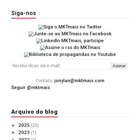
Siga-nos
Receba dicas via e-mail:
Contato:
jonylan@mktmais.com
Seguir @mktmais
Arquivo do blog
(20)
►
2025
(1)
►
2023
(2)
►
2022