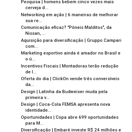
Pesquisa | homens bebem cinco vezes mais
cerveja d...
Networking em ação | 6 maneiras de melhorar
sua re...
Comunicação eficaz? "Pôneis Malditos", da
Nissan, ...
Aquisição para diversificação | Gruppo Campari
com...
Marketing esportivo ainda é amador no Brasil e
o ú...
Incentivos Fiscais | Montadoras terão redução
de I...
Oferta do dia | ClickOn vende três conversíveis
da...
Design | Latinha da Budweiser muda pela
primeira v...
Design | Coca-Cola FEMSA apresenta nova
identidade...
Oportunidades | Copa abre 699 oportunidades
para M...
Diversificação | Embaré investe R$ 24 milhões e