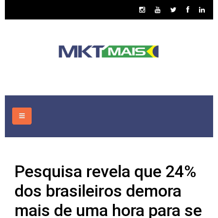
HOME
Pesquisa revela que 24%
CONSULTORIA
dos brasileiros demora
ASSUNTOS
mais de uma hora para se