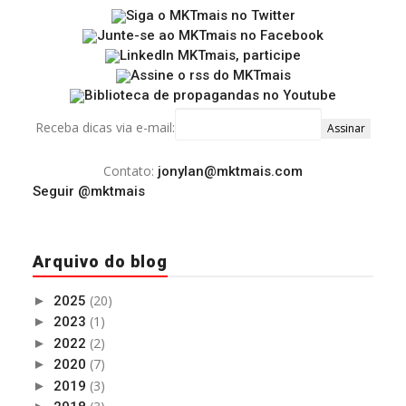
Receba dicas via e-mail:
Contato:
jonylan@mktmais.com
Seguir @mktmais
Arquivo do blog
(20)
►
2025
(1)
►
2023
(2)
►
2022
(7)
►
2020
(3)
►
2019