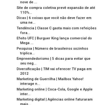
nove de ...
Site de compra coletiva prevê expansão de até
110%...
Dicas | 6 coisas que você não deve fazer em
uma ne...
Tendência | Classe C gasta mais com refeições
fora...
Efeito UFC | Burguer King lança comercial do
Mega ...
Pesquisa | Número de brasileiros sozinhos
triplica...
Empreendedorismo | 5 dicas para evitar que
seu neg...
Diversificação | TIM vai oferecer TV paga em
2012
Marketing de Guerrilha | Mailbox Yahoo!
interage n...
Marketing online | Coca-Cola, Google e Apple
inter...
Marketing digital | Agências online faturaram
mais...