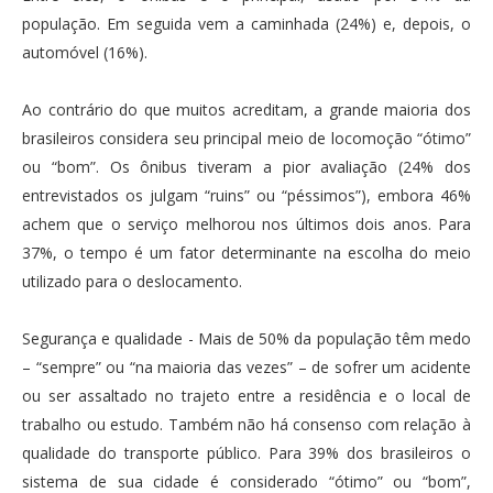
população. Em seguida vem a caminhada (24%) e, depois, o
automóvel (16%).
Ao contrário do que muitos acreditam, a grande maioria dos
brasileiros considera seu principal meio de locomoção “ótimo”
ou “bom”. Os ônibus tiveram a pior avaliação (24% dos
entrevistados os julgam “ruins” ou “péssimos”), embora 46%
achem que o serviço melhorou nos últimos dois anos. Para
37%, o tempo é um fator determinante na escolha do meio
utilizado para o deslocamento.
Segurança e qualidade - Mais de 50% da população têm medo
– “sempre” ou “na maioria das vezes” – de sofrer um acidente
ou ser assaltado no trajeto entre a residência e o local de
trabalho ou estudo. Também não há consenso com relação à
qualidade do transporte público. Para 39% dos brasileiros o
sistema de sua cidade é considerado “ótimo” ou “bom”,