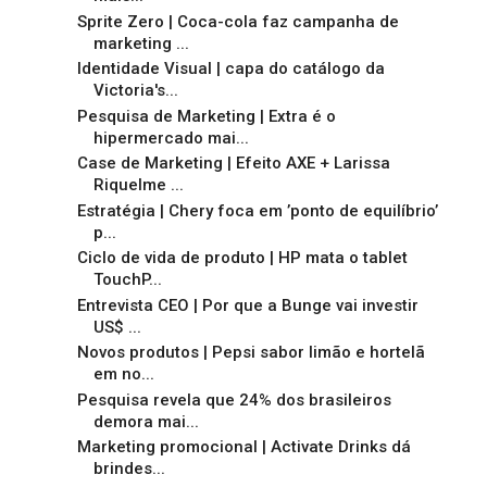
Sprite Zero | Coca-cola faz campanha de
marketing ...
Identidade Visual | capa do catálogo da
Victoria's...
Pesquisa de Marketing | Extra é o
hipermercado mai...
Case de Marketing | Efeito AXE + Larissa
Riquelme ...
Estratégia | Chery foca em ’ponto de equilíbrio’
p...
Ciclo de vida de produto | HP mata o tablet
TouchP...
Entrevista CEO | Por que a Bunge vai investir
US$ ...
Novos produtos | Pepsi sabor limão e hortelã
em no...
Pesquisa revela que 24% dos brasileiros
demora mai...
Marketing promocional | Activate Drinks dá
brindes...