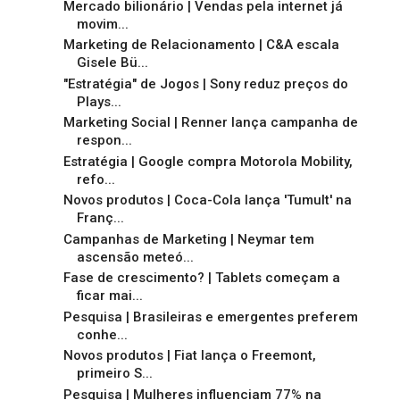
Mercado bilionário | Vendas pela internet já
movim...
Marketing de Relacionamento | C&A escala
Gisele Bü...
"Estratégia" de Jogos | Sony reduz preços do
Plays...
Marketing Social | Renner lança campanha de
respon...
Estratégia | Google compra Motorola Mobility,
refo...
Novos produtos | Coca-Cola lança 'Tumult' na
Franç...
Campanhas de Marketing | Neymar tem
ascensão meteó...
Fase de crescimento? | Tablets começam a
ficar mai...
Pesquisa | Brasileiras e emergentes preferem
conhe...
Novos produtos | Fiat lança o Freemont,
primeiro S...
Pesquisa | Mulheres influenciam 77% na