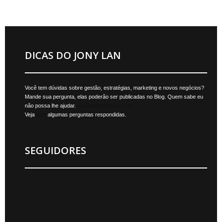
DICAS DO JONY LAN
Você tem dúvidas sobre gestão, estratégias, marketing e novos negócios?
Mande sua pergunta, elas poderão ser publicadas no Blog. Quem sabe eu
não possa lhe ajudar.
jonylan@mktmais.com
Veja
aqui
algumas perguntas respondidas.
SEGUIDORES