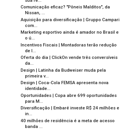
sua re...
Comunicação eficaz? "Pôneis Malditos", da
Nissan, ...
Aquisição para diversificação | Gruppo Campari
com...
Marketing esportivo ainda é amador no Brasil e
o ú...
Incentivos Fiscais | Montadoras terão redução
de I...
Oferta do dia | ClickOn vende três conversíveis
da...
Design | Latinha da Budweiser muda pela
primeira v...
Design | Coca-Cola FEMSA apresenta nova
identidade...
Oportunidades | Copa abre 699 oportunidades
para M...
Diversificação | Embaré investe R$ 24 milhões e
in...
40 milhões de residência é a meta de acesso
banda ...