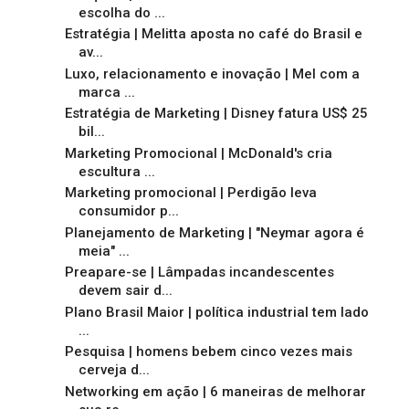
escolha do ...
Estratégia | Melitta aposta no café do Brasil e
av...
Luxo, relacionamento e inovação | Mel com a
marca ...
Estratégia de Marketing | Disney fatura US$ 25
bil...
Marketing Promocional | McDonald's cria
escultura ...
Marketing promocional | Perdigão leva
consumidor p...
Planejamento de Marketing | "Neymar agora é
meia" ...
Preapare-se | Lâmpadas incandescentes
devem sair d...
Plano Brasil Maior | política industrial tem lado
...
Pesquisa | homens bebem cinco vezes mais
cerveja d...
Networking em ação | 6 maneiras de melhorar