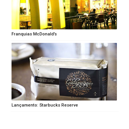
Franquias McDonald's
Lançamento: Starbucks Reserve