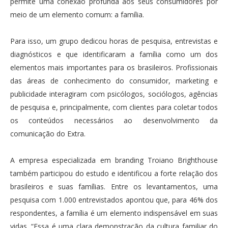
permite uma conexão profunda aos seus consumidores por
meio de um elemento comum: a família.
Para isso, um grupo dedicou horas de pesquisa, entrevistas e
diagnósticos e que identificaram a família como um dos
elementos mais importantes para os brasileiros. Profissionais
das áreas de conhecimento do consumidor, marketing e
publicidade interagiram com psicólogos, sociólogos, agências
de pesquisa e, principalmente, com clientes para coletar todos
os conteúdos necessários ao desenvolvimento da
comunicação do Extra.
A empresa especializada em branding Troiano Brighthouse
também participou do estudo e identificou a forte relação dos
brasileiros e suas famílias. Entre os levantamentos, uma
pesquisa com 1.000 entrevistados apontou que, para 46% dos
respondentes, a família é um elemento indispensável em suas
vidas. “Essa é uma clara demonstração da cultura familiar do