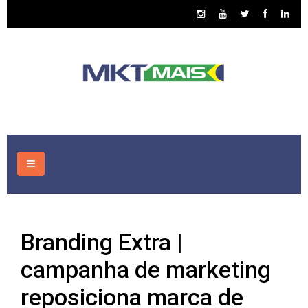
HOME
Branding Extra |
CONSULTORIA
campanha de marketing
ASSUNTOS
reposiciona marca de