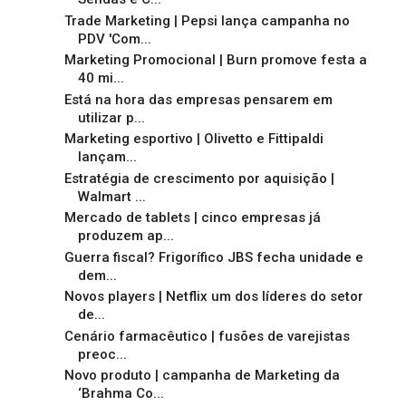
Trade Marketing | Pepsi lança campanha no
PDV 'Com...
Marketing Promocional | Burn promove festa a
40 mi...
Está na hora das empresas pensarem em
utilizar p...
Marketing esportivo | Olivetto e Fittipaldi
lançam...
Estratégia de crescimento por aquisição |
Walmart ...
Mercado de tablets | cinco empresas já
produzem ap...
Guerra fiscal? Frigorífico JBS fecha unidade e
dem...
Novos players | Netflix um dos líderes do setor
de...
Cenário farmacêutico | fusões de varejistas
preoc...
Novo produto | campanha de Marketing da
‘Brahma Co...