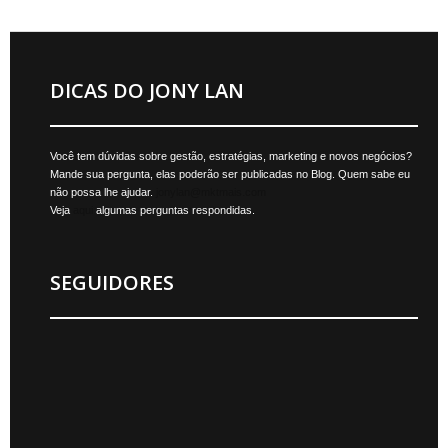
DICAS DO JONY LAN
Você tem dúvidas sobre gestão, estratégias, marketing e novos negócios?
Mande sua pergunta, elas poderão ser publicadas no Blog. Quem sabe eu
não possa lhe ajudar.
jonylan@mktmais.com
Veja
aqui
algumas perguntas respondidas.
SEGUIDORES