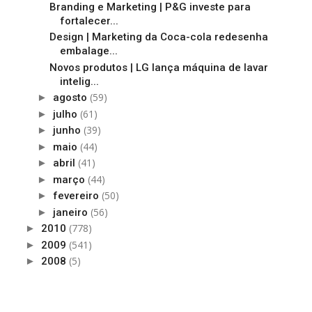
Branding e Marketing | P&G investe para
fortalecer...
Design | Marketing da Coca-cola redesenha
embalage...
Novos produtos | LG lança máquina de lavar
intelig...
(59)
►
agosto
(61)
►
julho
(39)
►
junho
(44)
►
maio
(41)
►
abril
(44)
►
março
(50)
►
fevereiro
(56)
►
janeiro
(778)
►
2010
(541)
►
2009
(5)
►
2008