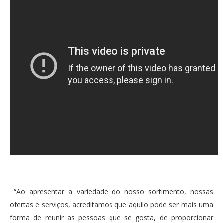
“Ao apresentar a variedade do nosso sortimento, nossas
ofertas e serviços, acreditamos que aquilo pode ser mais uma
forma de reunir as pessoas que se gosta, de proporcionar