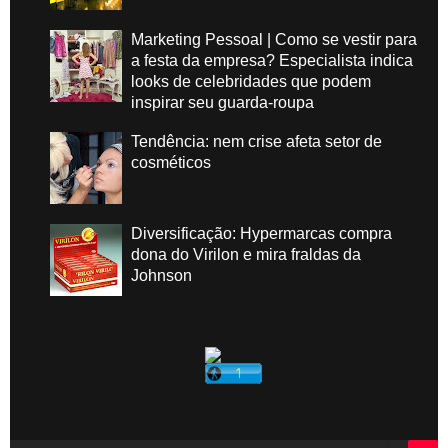
Marketing Pessoal | Como se vestir para
a festa da empresa? Especialista indica
looks de celebridades que podem
inspirar seu guarda-roupa
Tendência: nem crise afeta setor de
cosméticos
Diversificação: Hypermarcas compra
dona do Virilon e mira fraldas da
Johnson