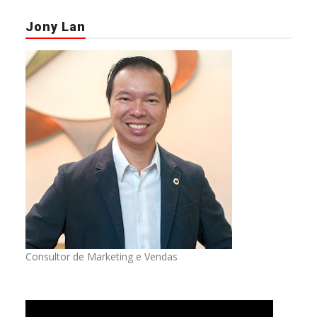
Jony Lan
Consultor de Marketing e Vendas