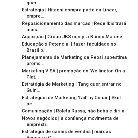
quer...
Estratégia | Hitachi compra parte da Linear,
empre...
Reposicionamento das marcas | Rede Ibis trará
mais...
Aquisição | Grupo JBS compra Banco Matone
Educação x Potencial | fazer faculdade no
Brasil p...
Planejamento de Marketing da Pepsi subestima
promo...
Marketing VISA | promoção do 'Wellington On a
Plat...
Estratégia de Marketing | Tang quer entrar no
Guin...
Estratégias de Marketing 'fail' by Conar | Skol
pe...
Comunicação | Roleta Russa, não beba e dirija
Novos negócios | a confiança movimenta de
emprésti...
Estratégia de canais de vendas | marcas
Sendas e C...