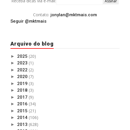
Receba dicas via e-mail:
Contato:
jonylan@mktmais.com
Seguir @mktmais
Arquivo do blog
(20)
►
2025
(1)
►
2023
(2)
►
2022
(7)
►
2020
(3)
►
2019
(3)
►
2018
(9)
►
2017
(34)
►
2016
(21)
►
2015
(106)
►
2014
(628)
►
2013