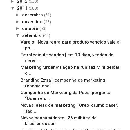
(630)
►
2012
(583)
▼
2011
(51)
►
dezembro
(43)
►
novembro
(53)
►
outubro
(42)
▼
setembro
Varejo | Nova regra para produto vencido vale a
pa...
Estratégia de vendas | em 10 dias, vendas da
cerve...
Marketing 'urbano' | ação na rua faz Mini deixar
o...
Branding Extra | campanha de marketing
reposiciona...
Campanha de Marketing da Pepsi pergunta:
“Quem é o...
Novas ideias de marketing | Oreo 'crumb case',
saq...
Novos consumidores | 26 milhões de
brasileiros saí...