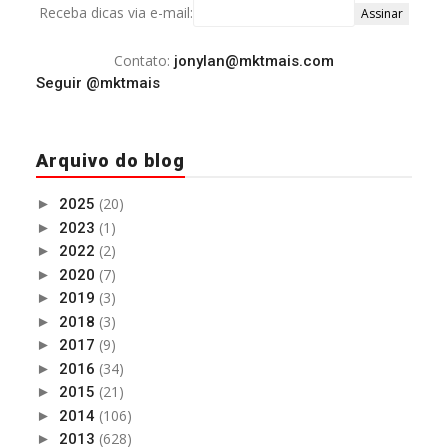
Receba dicas via e-mail:
Contato:
jonylan@mktmais.com
Seguir @mktmais
Arquivo do blog
(20)
►
2025
(1)
►
2023
(2)
►
2022
(7)
►
2020
(3)
►
2019
(3)
►
2018
(9)
►
2017
(34)
►
2016
(21)
►
2015
(106)
►
2014
(628)
►
2013