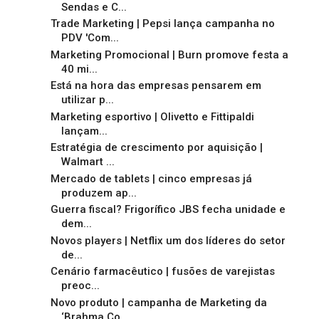
Sendas e C...
Trade Marketing | Pepsi lança campanha no
PDV 'Com...
Marketing Promocional | Burn promove festa a
40 mi...
Está na hora das empresas pensarem em
utilizar p...
Marketing esportivo | Olivetto e Fittipaldi
lançam...
Estratégia de crescimento por aquisição |
Walmart ...
Mercado de tablets | cinco empresas já
produzem ap...
Guerra fiscal? Frigorífico JBS fecha unidade e
dem...
Novos players | Netflix um dos líderes do setor
de...
Cenário farmacêutico | fusões de varejistas
preoc...
Novo produto | campanha de Marketing da
‘Brahma Co...