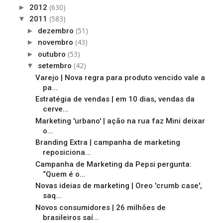
(630)
►
2012
(583)
▼
2011
(51)
►
dezembro
(43)
►
novembro
(53)
►
outubro
(42)
▼
setembro
Varejo | Nova regra para produto vencido vale a
pa...
Estratégia de vendas | em 10 dias, vendas da
cerve...
Marketing 'urbano' | ação na rua faz Mini deixar
o...
Branding Extra | campanha de marketing
reposiciona...
Campanha de Marketing da Pepsi pergunta:
“Quem é o...
Novas ideias de marketing | Oreo 'crumb case',
saq...
Novos consumidores | 26 milhões de
brasileiros saí...