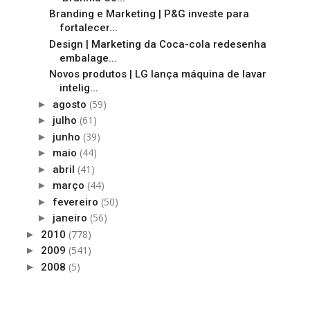
Branding e Marketing | P&G investe para
fortalecer...
Design | Marketing da Coca-cola redesenha
embalage...
Novos produtos | LG lança máquina de lavar
intelig...
(59)
►
agosto
(61)
►
julho
(39)
►
junho
(44)
►
maio
(41)
►
abril
(44)
►
março
(50)
►
fevereiro
(56)
►
janeiro
(778)
►
2010
(541)
►
2009
(5)
►
2008