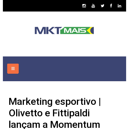
HOME
Marketing esportivo |
CONSULTORIA
Olivetto e Fittipaldi
ASSUNTOS
lançam a Momentum