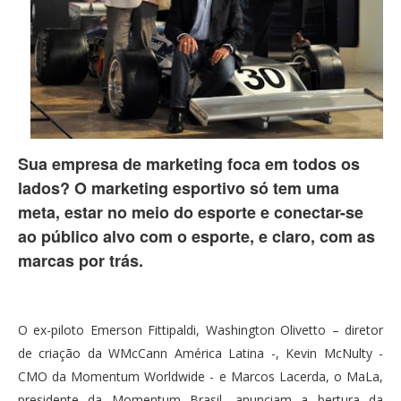
Sua empresa de marketing foca em todos os
lados? O marketing esportivo só tem uma
meta, estar no meio do esporte e conectar-se
ao público alvo com o esporte, e claro, com as
marcas por trás.
O ex-piloto Emerson Fittipaldi, Washington Olivetto – diretor
de criação da WMcCann América Latina -, Kevin McNulty -
CMO da Momentum Worldwide - e Marcos Lacerda, o MaLa,
presidente da Momentum Brasil, anunciam a bertura da