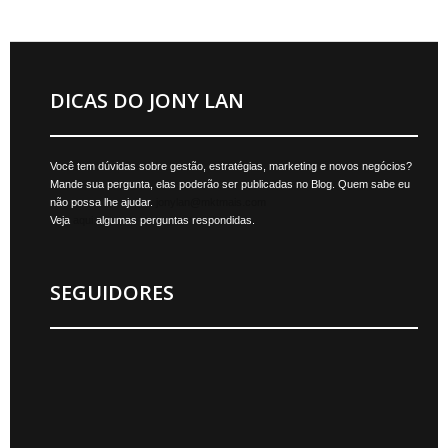
DICAS DO JONY LAN
Você tem dúvidas sobre gestão, estratégias, marketing e novos negócios?
Mande sua pergunta, elas poderão ser publicadas no Blog. Quem sabe eu
não possa lhe ajudar.
jonylan@mktmais.com
Veja
aqui
algumas perguntas respondidas.
SEGUIDORES