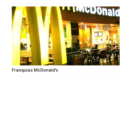
Franquias McDonald's