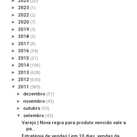
(20)
►
2025
(1)
►
2023
(2)
►
2022
(7)
►
2020
(3)
►
2019
(3)
►
2018
(9)
►
2017
(34)
►
2016
(21)
►
2015
(106)
►
2014
(628)
►
2013
(630)
►
2012
(583)
▼
2011
(51)
►
dezembro
(43)
►
novembro
(53)
►
outubro
(42)
▼
setembro
Varejo | Nova regra para produto vencido vale a
pa...
Estratégia de vendas | em 10 dias, vendas da