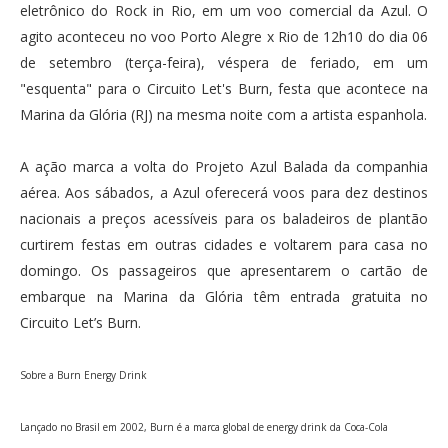
eletrônico do Rock in Rio, em um voo comercial da Azul. O
agito aconteceu no voo Porto Alegre x Rio de 12h10 do dia 06
de setembro (terça-feira), véspera de feriado, em um
"esquenta" para o Circuito Let's Burn, festa que acontece na
Marina da Glória (RJ) na mesma noite com a artista espanhola.
A ação marca a volta do Projeto Azul Balada da companhia
aérea. Aos sábados, a Azul oferecerá voos para dez destinos
nacionais a preços acessíveis para os baladeiros de plantão
curtirem festas em outras cidades e voltarem para casa no
domingo. Os passageiros que apresentarem o cartão de
embarque na Marina da Glória têm entrada gratuita no
Circuito Let’s Burn.
Sobre a Burn Energy Drink
Lançado no Brasil em 2002, Burn é a marca global de energy drink da Coca-Cola