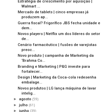
Estratégia de crescimento por aquisição |
Walmart ...
Mercado de tablets | cinco empresas já
produzem ap...
Guerra fiscal? Frigorífico JBS fecha unidade e
dem...
Novos players | Netflix um dos líderes do setor
de...
Cenário farmacêutico | fusões de varejistas
preoc...
Novo produto | campanha de Marketing da
‘Brahma Co...
Branding e Marketing | P&G investe para
fortalecer...
Design | Marketing da Coca-cola redesenha
embalage...
Novos produtos | LG lança máquina de lavar
intelig...
(59)
►
agosto
(61)
►
julho
(39)
►
junho