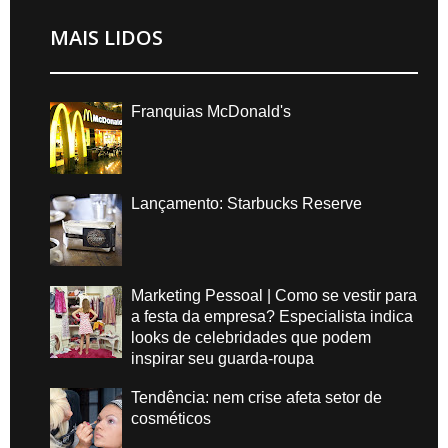
MAIS LIDOS
Franquias McDonald's
Lançamento: Starbucks Reserve
Marketing Pessoal | Como se vestir para
a festa da empresa? Especialista indica
looks de celebridades que podem
inspirar seu guarda-roupa
Tendência: nem crise afeta setor de
cosméticos