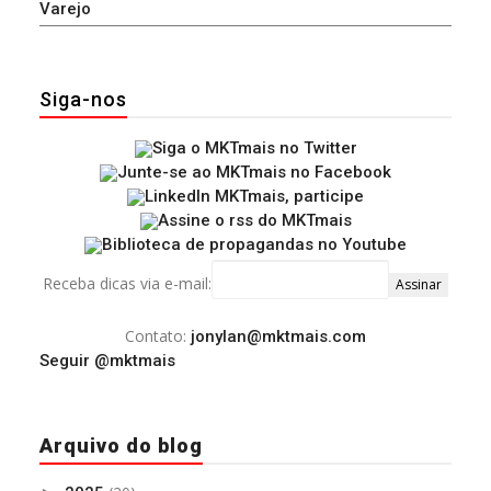
Varejo
Siga-nos
Receba dicas via e-mail:
Contato:
jonylan@mktmais.com
Seguir @mktmais
Arquivo do blog