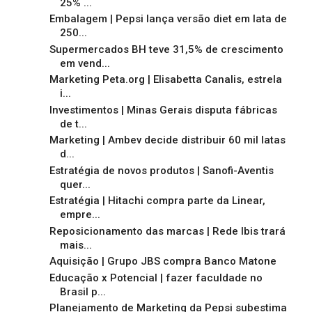
25% ...
Embalagem | Pepsi lança versão diet em lata de
250...
Supermercados BH teve 31,5% de crescimento
em vend...
Marketing Peta.org | Elisabetta Canalis, estrela
i...
Investimentos | Minas Gerais disputa fábricas
de t...
Marketing | Ambev decide distribuir 60 mil latas
d...
Estratégia de novos produtos | Sanofi-Aventis
quer...
Estratégia | Hitachi compra parte da Linear,
empre...
Reposicionamento das marcas | Rede Ibis trará
mais...
Aquisição | Grupo JBS compra Banco Matone
Educação x Potencial | fazer faculdade no
Brasil p...
Planejamento de Marketing da Pepsi subestima