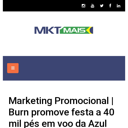
HOME
Marketing Promocional |
CONSULTORIA
Burn promove festa a 40
ASSUNTOS
mil pés em voo da Azul