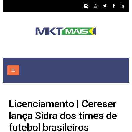
HOME
Licenciamento | Cereser
CONSULTORIA
lança Sidra dos times de
ASSUNTOS
futebol brasileiros