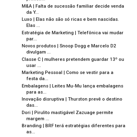
M&A | Falta de sucessão familiar decide venda
da Y...
Luxo | Elas não são só ricas e bem nascidas.
Elas ...
Estratégia de Marketing | Telefônica vai mudar
par...
Novos produtos | Snoop Dogg e Marcelo D2
divulgam ...
Classe C | mulheres pretendem guardar 13º ou
usar ...
Marketing Pessoal | Como se vestir para a
festa da...
Embalagens | Leites Mu-Mu lança embalagens
para as...
Inovação disruptiva | Thurston prevê o destino
das...
Dori | Pirulito mastigável Zazuage permite
margem ...
Branding | BRF terá estratégias diferentes para
as...