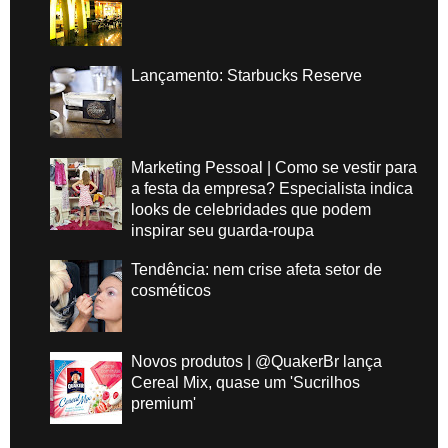
Lançamento: Starbucks Reserve
Marketing Pessoal | Como se vestir para
a festa da empresa? Especialista indica
looks de celebridades que podem
inspirar seu guarda-roupa
Tendência: nem crise afeta setor de
cosméticos
Novos produtos | @QuakerBr lança
Cereal Mix, quase um 'Sucrilhos
premium'