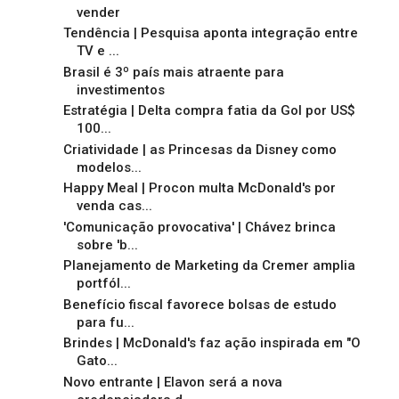
vender
Tendência | Pesquisa aponta integração entre
TV e ...
Brasil é 3º país mais atraente para
investimentos
Estratégia | Delta compra fatia da Gol por US$
100...
Criatividade | as Princesas da Disney como
modelos...
Happy Meal | Procon multa McDonald's por
venda cas...
'Comunicação provocativa' | Chávez brinca
sobre 'b...
Planejamento de Marketing da Cremer amplia
portfól...
Benefício fiscal favorece bolsas de estudo
para fu...
Brindes | McDonald's faz ação inspirada em "O
Gato...
Novo entrante | Elavon será a nova