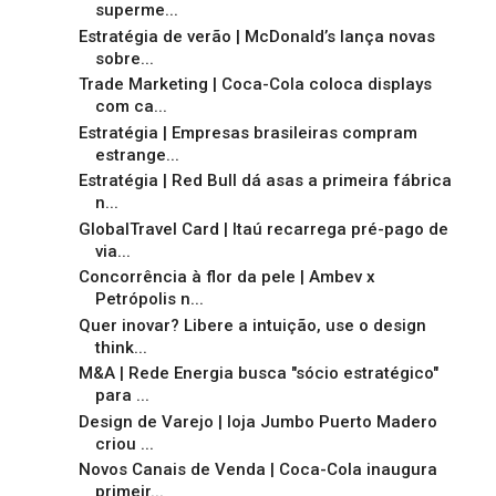
superme...
Estratégia de verão | McDonald’s lança novas
sobre...
Trade Marketing | Coca-Cola coloca displays
com ca...
Estratégia | Empresas brasileiras compram
estrange...
Estratégia | Red Bull dá asas a primeira fábrica
n...
GlobalTravel Card | Itaú recarrega pré-pago de
via...
Concorrência à flor da pele | Ambev x
Petrópolis n...
Quer inovar? Libere a intuição, use o design
think...
M&A | Rede Energia busca "sócio estratégico"
para ...
Design de Varejo | loja Jumbo Puerto Madero
criou ...
Novos Canais de Venda | Coca-Cola inaugura
primeir...