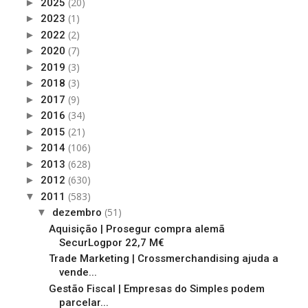
(20)
►
2025
(1)
►
2023
(2)
►
2022
(7)
►
2020
(3)
►
2019
(3)
►
2018
(9)
►
2017
(34)
►
2016
(21)
►
2015
(106)
►
2014
(628)
►
2013
(630)
►
2012
(583)
▼
2011
(51)
▼
dezembro
Aquisição | Prosegur compra alemã
SecurLogpor 22,7 M€
Trade Marketing | Crossmerchandising ajuda a
vende...
Gestão Fiscal | Empresas do Simples podem
parcelar...