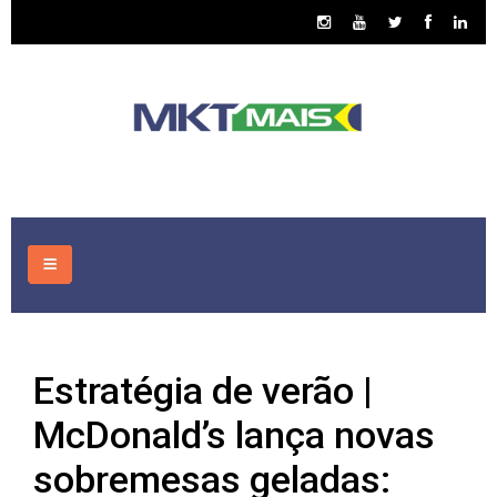
HOME
Estratégia de verão |
CONSULTORIA
McDonald’s lança novas
ASSUNTOS
sobremesas geladas: