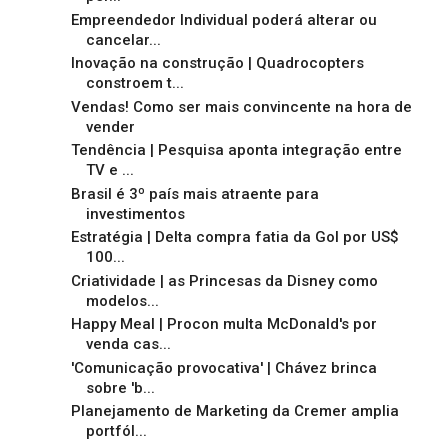
Empreendedor Individual poderá alterar ou
cancelar...
Inovação na construção | Quadrocopters
constroem t...
Vendas! Como ser mais convincente na hora de
vender
Tendência | Pesquisa aponta integração entre
TV e ...
Brasil é 3º país mais atraente para
investimentos
Estratégia | Delta compra fatia da Gol por US$
100...
Criatividade | as Princesas da Disney como
modelos...
Happy Meal | Procon multa McDonald's por
venda cas...
'Comunicação provocativa' | Chávez brinca
sobre 'b...
Planejamento de Marketing da Cremer amplia
portfól...