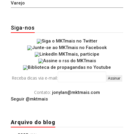
Varejo
Siga-nos
Receba dicas via e-mail:
Contato:
jonylan@mktmais.com
Seguir @mktmais
Arquivo do blog