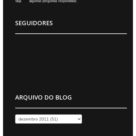
Veja
aqui
algumas perguntas respondidas.
SEGUIDORES
ARQUIVO DO BLOG