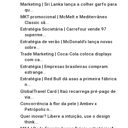
Marketing | Sri Lanka lança a colher garfo para
qu...
MKT promocional | McMelt e Mediterrâneo
Classic sã...
Estratégia Societária | Carrefour vende 97
superme...
Estratégia de verão | McDonald’s lança novas
sobre...
Trade Marketing | Coca-Cola coloca displays
com ca...
Estratégia | Empresas brasileiras compram
estrange...
Estratégia | Red Bull dá asas a primeira fábrica
n...
GlobalTravel Card | Itaú recarrega pré-pago de
via...
Concorrência à flor da pele | Ambev x
Petrópolis n...
Quer inovar? Libere a intuição, use o design
think...