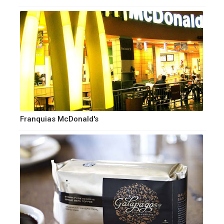
Franquias McDonald's