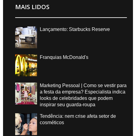
MAIS LIDOS
Lançamento: Starbucks Reserve
Franquias McDonald's
Marketing Pessoal | Como se vestir para
a festa da empresa? Especialista indica
looks de celebridades que podem
inspirar seu guarda-roupa
Tendência: nem crise afeta setor de
cosméticos