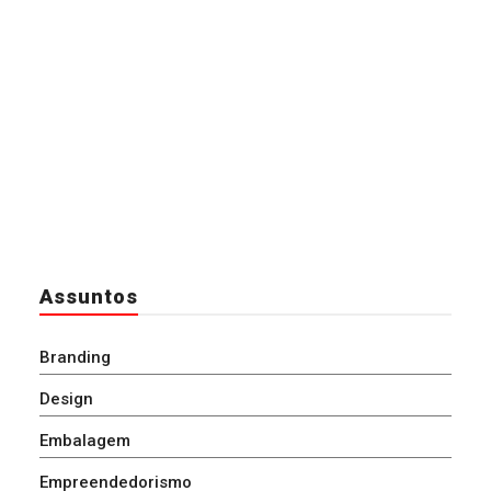
Assuntos
Branding
Design
Embalagem
Empreendedorismo