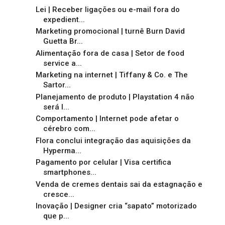
Lei | Receber ligações ou e-mail fora do
expedient...
Marketing promocional | turnê Burn David
Guetta Br...
Alimentação fora de casa | Setor de food
service a...
Marketing na internet | Tiffany & Co. e The
Sartor...
Planejamento de produto | Playstation 4 não
será l...
Comportamento | Internet pode afetar o
cérebro com...
Flora conclui integração das aquisições da
Hyperma...
Pagamento por celular | Visa certifica
smartphones...
Venda de cremes dentais sai da estagnação e
cresce...
Inovação | Designer cria “sapato” motorizado
que p...