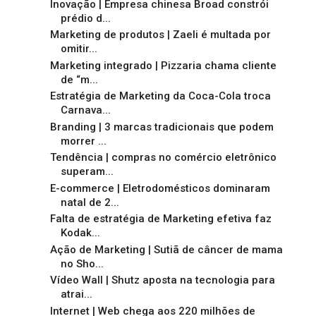
Inovação | Empresa chinesa Broad constrói
prédio d...
Marketing de produtos | Zaeli é multada por
omitir...
Marketing integrado | Pizzaria chama cliente
de “m...
Estratégia de Marketing da Coca-Cola troca
Carnava...
Branding | 3 marcas tradicionais que podem
morrer ...
Tendência | compras no comércio eletrônico
superam...
E-commerce | Eletrodomésticos dominaram
natal de 2...
Falta de estratégia de Marketing efetiva faz
Kodak...
Ação de Marketing | Sutiã de câncer de mama
no Sho...
Vídeo Wall | Shutz aposta na tecnologia para
atrai...
Internet | Web chega aos 220 milhões de