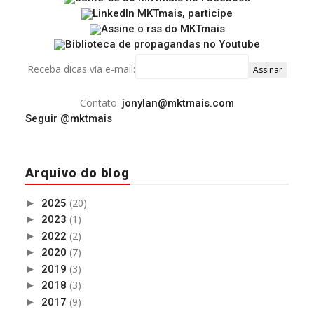
Receba dicas via e-mail:
Contato:
jonylan@mktmais.com
Seguir @mktmais
Arquivo do blog
(20)
►
2025
(1)
►
2023
(2)
►
2022
(7)
►
2020
(3)
►
2019
(3)
►
2018
(9)
►
2017