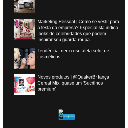
Marketing Pessoal | Como se vestir para
a festa da empresa? Especialista indica
looks de celebridades que podem
inspirar seu guarda-roupa
Tendência: nem crise afeta setor de
cosméticos
Novos produtos | @QuakerBr lança
Cereal Mix, quase um 'Sucrilhos
premium'