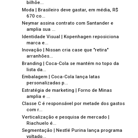
bilhõe...
Moda | Brasileiro deve gastar, em média, R$
670 co...
Neymar assina contrato com Santander e
amplia sua ...
Identidade Visual | Kopenhagen reposiciona
marca e...
Inovação | Nissan cria case que "retira"
arranhões...
Branding | Coca-Cola se mantém no topo da
lista da...
Embalagem | Coca-Cola lança latas
personalizadas p...
Estratégia de marketing | Forno de Minas
amplia e ...
Classe C é responsável por metade dos gastos
com r...
Verticalização e pesquisa de mercado |
Riachuelo é...
Segmentação | Nestlé Purina lança programa
voltado...