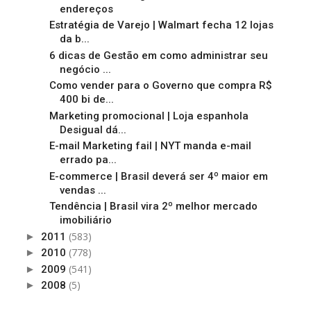
endereços
Estratégia de Varejo | Walmart fecha 12 lojas
da b...
6 dicas de Gestão em como administrar seu
negócio ...
Como vender para o Governo que compra R$
400 bi de...
Marketing promocional | Loja espanhola
Desigual dá...
E-mail Marketing fail | NYT manda e-mail
errado pa...
E-commerce | Brasil deverá ser 4º maior em
vendas ...
Tendência | Brasil vira 2º melhor mercado
imobiliário
(583)
►
2011
(778)
►
2010
(541)
►
2009
(5)
►
2008