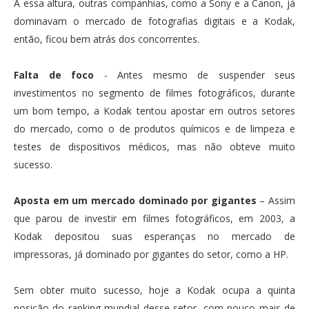
A essa altura, outras companhias, como a Sony e a Canon, já
dominavam o mercado de fotografias digitais e a Kodak,
então, ficou bem atrás dos concorrentes.
Falta de foco
- Antes mesmo de suspender seus
investimentos no segmento de filmes fotográficos, durante
um bom tempo, a Kodak tentou apostar em outros setores
do mercado, como o de produtos químicos e de limpeza e
testes de dispositivos médicos, mas não obteve muito
sucesso.
Aposta em um mercado dominado por gigantes
– Assim
que parou de investir em filmes fotográficos, em 2003, a
Kodak depositou suas esperanças no mercado de
impressoras, já dominado por gigantes do setor, como a HP.
Sem obter muito sucesso, hoje a Kodak ocupa a quinta
posição do ranking mundial desse setor, com pouco mais de