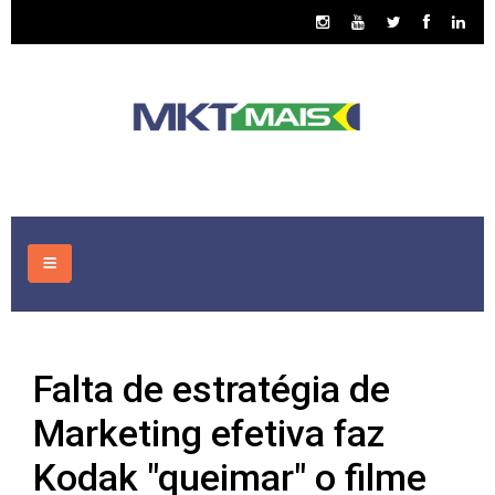
HOME
Falta de estratégia de
CONSULTORIA
Marketing efetiva faz
ASSUNTOS
Kodak "queimar" o filme