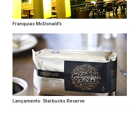
Franquias McDonald's
Lançamento: Starbucks Reserve