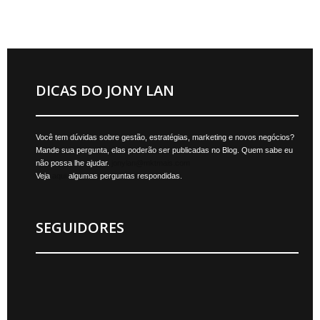
DICAS DO JONY LAN
Você tem dúvidas sobre gestão, estratégias, marketing e novos negócios?
Mande sua pergunta, elas poderão ser publicadas no Blog. Quem sabe eu
não possa lhe ajudar.
jonylan@mktmais.com
Veja
aqui
algumas perguntas respondidas.
SEGUIDORES