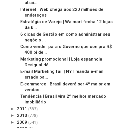
atrai...
Internet | Web chega aos 220 milhões de
endereços
Estratégia de Varejo | Walmart fecha 12 lojas
da b...
6 dicas de Gestão em como administrar seu
negócio ...
Como vender para o Governo que compra R$
400 bi de...
Marketing promocional | Loja espanhola
Desigual dá...
E-mail Marketing fail | NYT manda e-mail
errado pa...
E-commerce | Brasil deverá ser 4º maior em
vendas ...
Tendência | Brasil vira 2º melhor mercado
imobiliário
(583)
►
2011
(778)
►
2010
(541)
►
2009