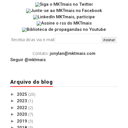
Receba dicas via e-mail:
Contato:
jonylan@mktmais.com
Seguir @mktmais
Arquivo do blog
(20)
►
2025
(1)
►
2023
(2)
►
2022
(7)
►
2020
(3)
►
2019
(3)
►
2018