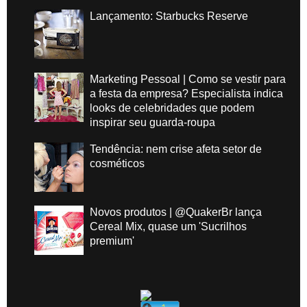
Lançamento: Starbucks Reserve
Marketing Pessoal | Como se vestir para
a festa da empresa? Especialista indica
looks de celebridades que podem
inspirar seu guarda-roupa
Tendência: nem crise afeta setor de
cosméticos
Novos produtos | @QuakerBr lança
Cereal Mix, quase um 'Sucrilhos
premium'