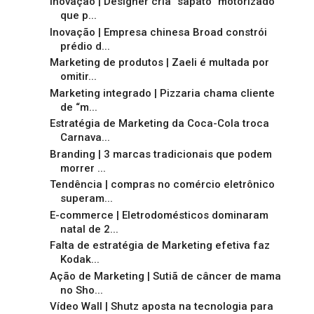
Inovação | Designer cria “sapato” motorizado
que p...
Inovação | Empresa chinesa Broad constrói
prédio d...
Marketing de produtos | Zaeli é multada por
omitir...
Marketing integrado | Pizzaria chama cliente
de “m...
Estratégia de Marketing da Coca-Cola troca
Carnava...
Branding | 3 marcas tradicionais que podem
morrer ...
Tendência | compras no comércio eletrônico
superam...
E-commerce | Eletrodomésticos dominaram
natal de 2...
Falta de estratégia de Marketing efetiva faz
Kodak...
Ação de Marketing | Sutiã de câncer de mama
no Sho...
Vídeo Wall | Shutz aposta na tecnologia para