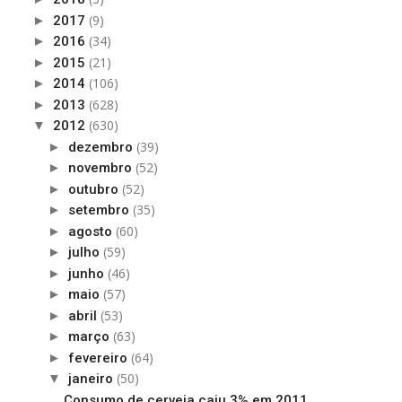
(9)
►
2017
(34)
►
2016
(21)
►
2015
(106)
►
2014
(628)
►
2013
(630)
▼
2012
(39)
►
dezembro
(52)
►
novembro
(52)
►
outubro
(35)
►
setembro
(60)
►
agosto
(59)
►
julho
(46)
►
junho
(57)
►
maio
(53)
►
abril
(63)
►
março
(64)
►
fevereiro
(50)
▼
janeiro
Consumo de cerveja caiu 3% em 2011,