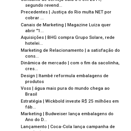
segundo revend...
Precedentes | Justiça do Rio multa NET por
cobrar ...
Canais de Marketing | Magazine Luiza quer
abrir "1...
Aquisições | BHG compra Grupo Solare, rede
hotelei...
Marketing de Relacionamento | a satisfação do
cons...
Dinâmica de mercado | com o fim da sacolinha,
cres...
Design | Itambé reformula embalagens de
produtos
Voss | água mais pura do mundo chega ao
Brasil
Estratégia | Wickbold investe R$ 25 milhões em
fáb...
Marketing | Budweiser lança embalagens do
Ano do D...
Lançamento | Coca-Cola lança campanha de