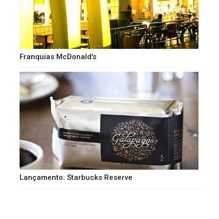
Franquias McDonald's
Lançamento: Starbucks Reserve