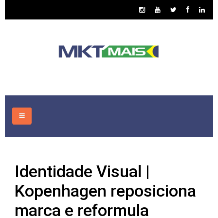
HOME
Identidade Visual |
CONSULTORIA
Kopenhagen reposiciona
ASSUNTOS
marca e reformula