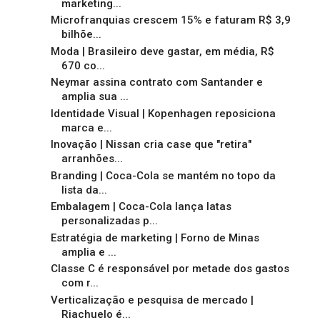
marketing...
Microfranquias crescem 15% e faturam R$ 3,9
bilhõe...
Moda | Brasileiro deve gastar, em média, R$
670 co...
Neymar assina contrato com Santander e
amplia sua ...
Identidade Visual | Kopenhagen reposiciona
marca e...
Inovação | Nissan cria case que "retira"
arranhões...
Branding | Coca-Cola se mantém no topo da
lista da...
Embalagem | Coca-Cola lança latas
personalizadas p...
Estratégia de marketing | Forno de Minas
amplia e ...
Classe C é responsável por metade dos gastos
com r...
Verticalização e pesquisa de mercado |
Riachuelo é...