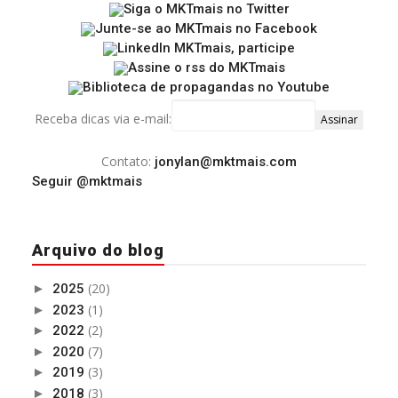
Receba dicas via e-mail:
Contato:
jonylan@mktmais.com
Seguir @mktmais
Arquivo do blog
(20)
►
2025
(1)
►
2023
(2)
►
2022
(7)
►
2020
(3)
►
2019
(3)
►
2018