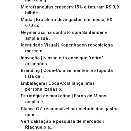
marketing...
Microfranquias crescem 15% e faturam R$ 3,9
bilhõe...
Moda | Brasileiro deve gastar, em média, R$
670 co...
Neymar assina contrato com Santander e
amplia sua ...
Identidade Visual | Kopenhagen reposiciona
marca e...
Inovação | Nissan cria case que "retira"
arranhões...
Branding | Coca-Cola se mantém no topo da
lista da...
Embalagem | Coca-Cola lança latas
personalizadas p...
Estratégia de marketing | Forno de Minas
amplia e ...
Classe C é responsável por metade dos gastos
com r...
Verticalização e pesquisa de mercado |
Riachuelo é...