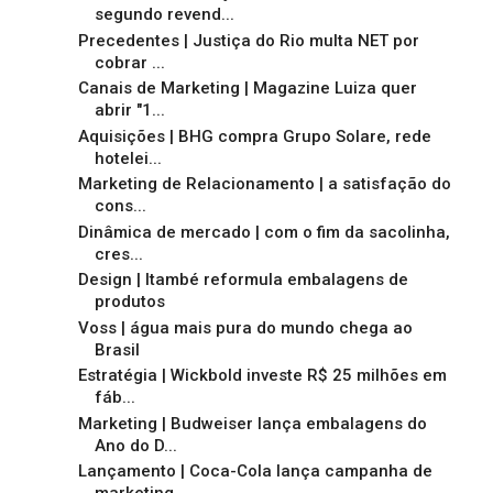
segundo revend...
Precedentes | Justiça do Rio multa NET por
cobrar ...
Canais de Marketing | Magazine Luiza quer
abrir "1...
Aquisições | BHG compra Grupo Solare, rede
hotelei...
Marketing de Relacionamento | a satisfação do
cons...
Dinâmica de mercado | com o fim da sacolinha,
cres...
Design | Itambé reformula embalagens de
produtos
Voss | água mais pura do mundo chega ao
Brasil
Estratégia | Wickbold investe R$ 25 milhões em
fáb...
Marketing | Budweiser lança embalagens do
Ano do D...
Lançamento | Coca-Cola lança campanha de