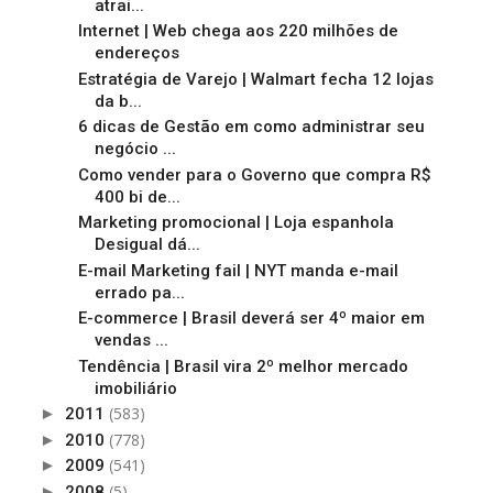
atrai...
Internet | Web chega aos 220 milhões de
endereços
Estratégia de Varejo | Walmart fecha 12 lojas
da b...
6 dicas de Gestão em como administrar seu
negócio ...
Como vender para o Governo que compra R$
400 bi de...
Marketing promocional | Loja espanhola
Desigual dá...
E-mail Marketing fail | NYT manda e-mail
errado pa...
E-commerce | Brasil deverá ser 4º maior em
vendas ...
Tendência | Brasil vira 2º melhor mercado
imobiliário
(583)
►
2011
(778)
►
2010
(541)
►
2009
(5)
►
2008