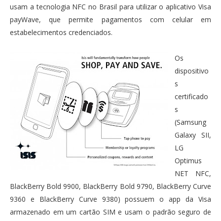
usam a tecnologia NFC no Brasil para utilizar o aplicativo Visa
payWave, que permite pagamentos com celular em
estabelecimentos credenciados.
Os
dispositivo
s
certificado
s
(Samsung
Galaxy SII,
LG
Optimus
NET NFC,
BlackBerry Bold 9900, BlackBerry Bold 9790, BlackBerry Curve
9360 e BlackBerry Curve 9380) possuem o app da Visa
armazenado em um cartão SIM e usam o padrão seguro de