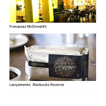
Franquias McDonald's
Lançamento: Starbucks Reserve