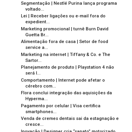
Segmentação | Nestlé Purina lança programa
voltado...
Lei | Receber ligações ou e-mail fora do
expedient...
Marketing promocional | turnê Burn David
Guetta Br...
Alimentação fora de casa | Setor de food
service a...
Marketing na internet | Tiffany & Co. e The
Sartor...
Planejamento de produto | Playstation 4 não
será l...
Comportamento | Internet pode afetar o
cérebro com...
Flora conclui integração das aquisições da
Hyperma...
Pagamento por celular | Visa certifica
smartphones...
Venda de cremes dentais sai da estagnação e
cresce...
Inovação | Designer cria “sapato” motorizado