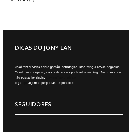
DICAS DO JONY LAN
Você tem dúvidas sobre gestão, estratégias, marketing e novos negócios?
Mande sua pergunta, elas poderão ser publicadas no Blog. Quem sabe eu
não possa lhe ajudar.
jonylan@mktmais.com
Veja
aqui
algumas perguntas respondidas.
SEGUIDORES