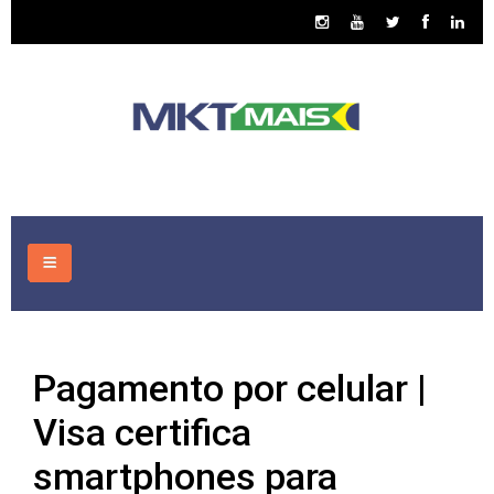
HOME
Pagamento por celular |
CONSULTORIA
Visa certifica
ASSUNTOS
smartphones para