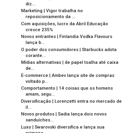
diz...
Marketing | Vigor trabalha no
reposicionamento da ...
Com aquisições, lucro da Abril Educação
cresce 235%
Novos entrantes | Finlandia Vodka Flavours
lança b...
O poder dos consumidores | Starbucks adota
corante...
Mídias alternativas | de papel toalha até caixa
de...
E-commerce | Ambev lança site de compras
voltado p...
Comportamento | 14 coisas que os homens
amam, segu...
Diversificação | Lorenzetti entra no mercado de
il...
Novos produtos | Sadia lança dois novos
sanduíches...
Luxo | Swarovski diversifica e lança sua
primeira ...