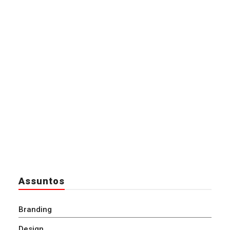
Assuntos
Branding
Design