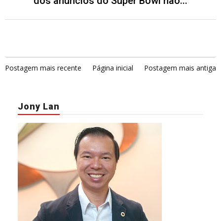
dos anúncios do Super Bowl não...
Postagem mais recente
Página inicial
Postagem mais antiga
Jony Lan