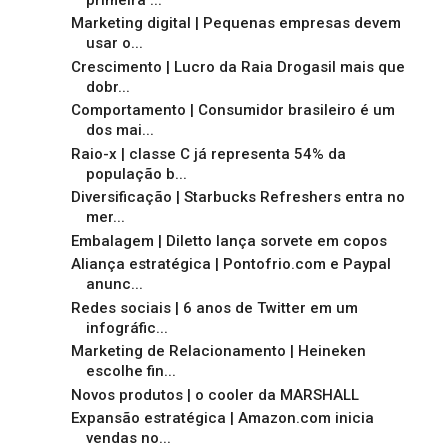
Marketing digital | Pequenas empresas devem
usar o...
Crescimento | Lucro da Raia Drogasil mais que
dobr...
Comportamento | Consumidor brasileiro é um
dos mai...
Raio-x | classe C já representa 54% da
população b...
Diversificação | Starbucks Refreshers entra no
mer...
Embalagem | Diletto lança sorvete em copos
Aliança estratégica | Pontofrio.com e Paypal
anunc...
Redes sociais | 6 anos de Twitter em um
infográfic...
Marketing de Relacionamento | Heineken
escolhe fin...
Novos produtos | o cooler da MARSHALL
Expansão estratégica | Amazon.com inicia
vendas no...