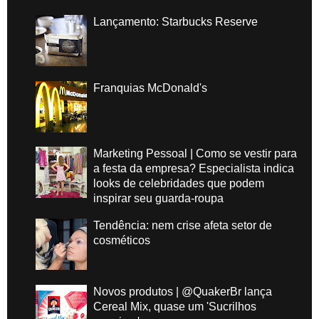
Lançamento: Starbucks Reserve
Franquias McDonald's
Marketing Pessoal | Como se vestir para
a festa da empresa? Especialista indica
looks de celebridades que podem
inspirar seu guarda-roupa
Tendência: nem crise afeta setor de
cosméticos
Novos produtos | @QuakerBr lança
Cereal Mix, quase um 'Sucrilhos