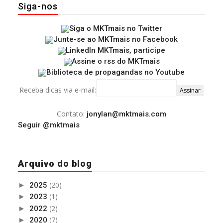
Siga-nos
Receba dicas via e-mail:
Contato:
jonylan@mktmais.com
Seguir @mktmais
Arquivo do blog
(20)
►
2025
(1)
►
2023
(2)
►
2022
(7)
►
2020