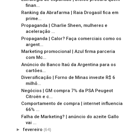
finan...
Ranking da Abrafarma | Raia Drogasil fica em
prime...
Propaganda | Charlie Sheen, mulheres e
aceleração ...
Propaganda | Calor? Faça comerciais como os
argent...
Marketing promocional | Azul firma parceria
com Mc...
Anúncio do Banco Itaú da Argentina para os
cartões...
Diversificação | Forno de Minas investe R$ 6
milhõ...
Negócios | GM compra 7% da PSA Peugeot
Citroën e c...
Comportamento de compra | internet influencia
66% ...
Falha de Marketing? | anúncio do azeite Gallo
vai ...
(64)
►
fevereiro