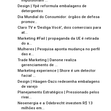
impulsionam ...
Design | Ypê reformula embalagens de
detergentes
Dia Mundial do Consumidor: órgãos de defesa
promov...
Claro TV e 'Desliga Você', dois comerciais para
at...
Marketing #Fail | propaganda da UE é retirada
do a...
Mulheres | Pesquisa aponta mudança no perfil
das e...
Trade Marketing | Danone realiza
gerenciamento de ...
Marketing experience | Shore é um detector
facial ...
Design | Häagen-Dazs redesenha embalagens
de varejo
Planejamento Estratégico | Pressionado pelos
rivai...
Neoenergia e a Odebrecht investem R$ 13
milhões em...