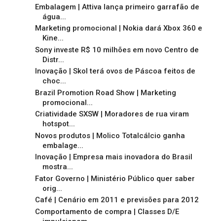
Embalagem | Attiva lança primeiro garrafão de
água...
Marketing promocional | Nokia dará Xbox 360 e
Kine...
Sony investe R$ 10 milhões em novo Centro de
Distr...
Inovação | Skol terá ovos de Páscoa feitos de
choc...
Brazil Promotion Road Show | Marketing
promocional...
Criatividade SXSW | Moradores de rua viram
hotspot...
Novos produtos | Molico Totalcálcio ganha
embalage...
Inovação | Empresa mais inovadora do Brasil
mostra...
Fator Governo | Ministério Público quer saber
orig...
Café | Cenário em 2011 e previsões para 2012
Comportamento de compra | Classes D/E