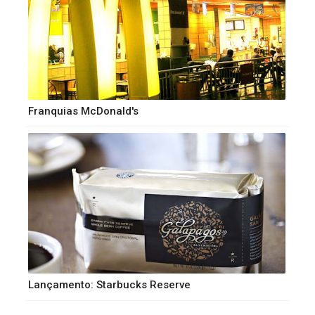
Franquias McDonald's
Lançamento: Starbucks Reserve