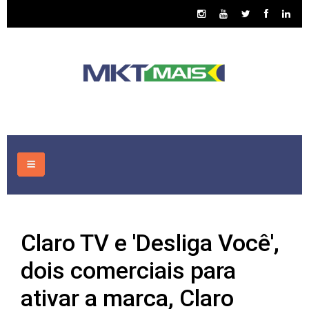
HOME
Claro TV e 'Desliga Você',
CONSULTORIA
dois comerciais para
ASSUNTOS
ativar a marca, Claro