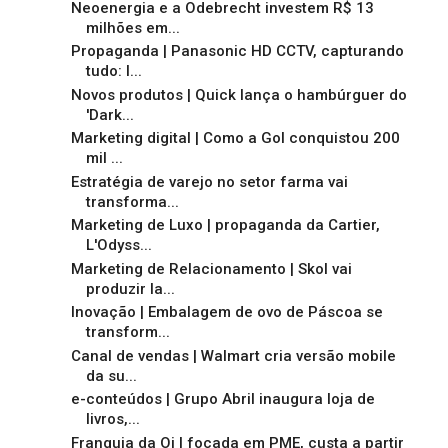
Neoenergia e a Odebrecht investem R$ 13
milhões em...
Propaganda | Panasonic HD CCTV, capturando
tudo: l...
Novos produtos | Quick lança o hambúrguer do
'Dark...
Marketing digital | Como a Gol conquistou 200
mil ...
Estratégia de varejo no setor farma vai
transforma...
Marketing de Luxo | propaganda da Cartier,
L'Odyss...
Marketing de Relacionamento | Skol vai
produzir la...
Inovação | Embalagem de ovo de Páscoa se
transform...
Canal de vendas | Walmart cria versão mobile
da su...
e-conteúdos | Grupo Abril inaugura loja de
livros,...
Franquia da Oi | focada em PME, custa a partir