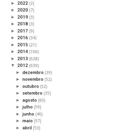
(2)
►
2022
(7)
►
2020
(3)
►
2019
(3)
►
2018
(9)
►
2017
(34)
►
2016
(21)
►
2015
(106)
►
2014
(628)
►
2013
(630)
▼
2012
(39)
►
dezembro
(52)
►
novembro
(52)
►
outubro
(35)
►
setembro
(60)
►
agosto
(59)
►
julho
(46)
►
junho
(57)
►
maio
(53)
►
abril