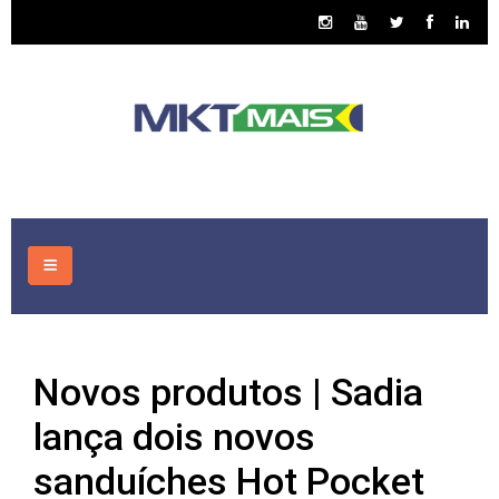
HOME
Novos produtos | Sadia
CONSULTORIA
lança dois novos
ASSUNTOS
sanduíches Hot Pocket