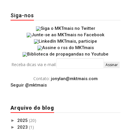
Siga-nos
Receba dicas via e-mail:
Contato:
jonylan@mktmais.com
Seguir @mktmais
Arquivo do blog
(20)
►
2025
(1)
►
2023