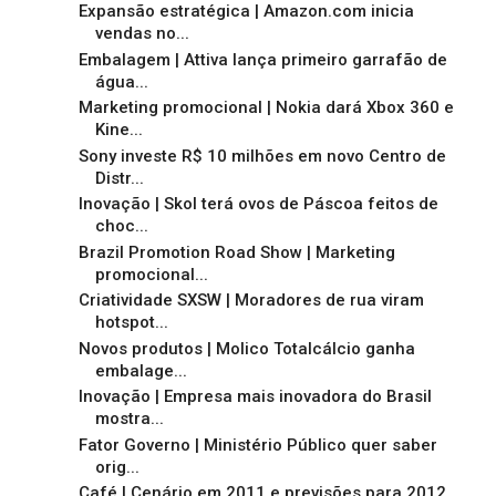
Expansão estratégica | Amazon.com inicia
vendas no...
Embalagem | Attiva lança primeiro garrafão de
água...
Marketing promocional | Nokia dará Xbox 360 e
Kine...
Sony investe R$ 10 milhões em novo Centro de
Distr...
Inovação | Skol terá ovos de Páscoa feitos de
choc...
Brazil Promotion Road Show | Marketing
promocional...
Criatividade SXSW | Moradores de rua viram
hotspot...
Novos produtos | Molico Totalcálcio ganha
embalage...
Inovação | Empresa mais inovadora do Brasil
mostra...
Fator Governo | Ministério Público quer saber
orig...
Café | Cenário em 2011 e previsões para 2012