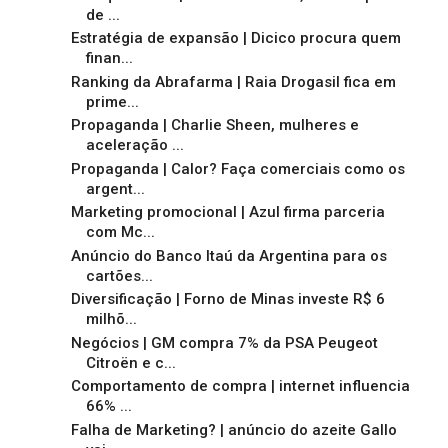
de ...
Estratégia de expansão | Dicico procura quem
finan...
Ranking da Abrafarma | Raia Drogasil fica em
prime...
Propaganda | Charlie Sheen, mulheres e
aceleração ...
Propaganda | Calor? Faça comerciais como os
argent...
Marketing promocional | Azul firma parceria
com Mc...
Anúncio do Banco Itaú da Argentina para os
cartões...
Diversificação | Forno de Minas investe R$ 6
milhõ...
Negócios | GM compra 7% da PSA Peugeot
Citroën e c...
Comportamento de compra | internet influencia
66% ...
Falha de Marketing? | anúncio do azeite Gallo