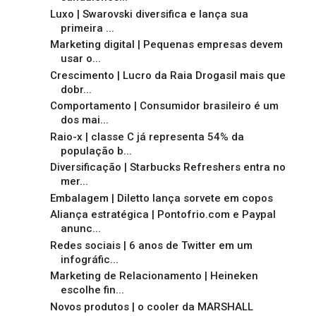
Luxo | Swarovski diversifica e lança sua
primeira ...
Marketing digital | Pequenas empresas devem
usar o...
Crescimento | Lucro da Raia Drogasil mais que
dobr...
Comportamento | Consumidor brasileiro é um
dos mai...
Raio-x | classe C já representa 54% da
população b...
Diversificação | Starbucks Refreshers entra no
mer...
Embalagem | Diletto lança sorvete em copos
Aliança estratégica | Pontofrio.com e Paypal
anunc...
Redes sociais | 6 anos de Twitter em um
infográfic...
Marketing de Relacionamento | Heineken
escolhe fin...
Novos produtos | o cooler da MARSHALL