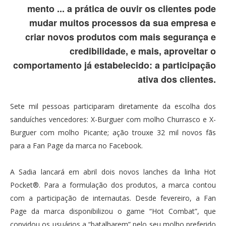
mento ... a prática de ouvir os clientes pode
mudar muitos processos da sua empresa e
criar novos produtos com mais segurança e
credibilidade, e mais, aproveitar o
comportamento já estabelecido: a participação
ativa dos clientes.
Sete mil pessoas participaram diretamente da escolha dos
sanduíches vencedores: X-Burguer com molho Churrasco e X-
Burguer com molho Picante; ação trouxe 32 mil novos fãs
para a Fan Page da marca no Facebook.
A Sadia lancará em abril dois novos lanches da linha Hot
Pocket®. Para a formulação dos produtos, a marca contou
com a participação de internautas. Desde fevereiro, a Fan
Page da marca disponibilizou o game “Hot Combat”, que
convidou os usuários a “batalharem” pelo seu molho preferido