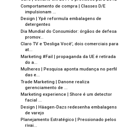
Comportamento de compra | Classes D/E
impulsionam ...
Design | Ypê reformula embalagens de
detergentes
Dia Mundial do Consumidor: órgãos de defesa
promov...
Claro TV e 'Desliga Você', dois comerciais para
at...
Marketing #Fail | propaganda da UE é retirada
do a...
Mulheres | Pesquisa aponta mudança no perfil
das e...
Trade Marketing | Danone realiza
gerenciamento de ...
Marketing experience | Shore é um detector
facial ...
Design | Häagen-Dazs redesenha embalagens
de varejo
Planejamento Estratégico | Pressionado pelos
rivai...