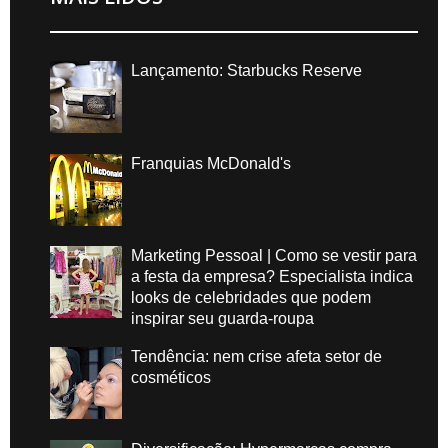
Lançamento: Starbucks Reserve
Franquias McDonald's
Marketing Pessoal | Como se vestir para
a festa da empresa? Especialista indica
looks de celebridades que podem
inspirar seu guarda-roupa
Tendência: nem crise afeta setor de
cosméticos