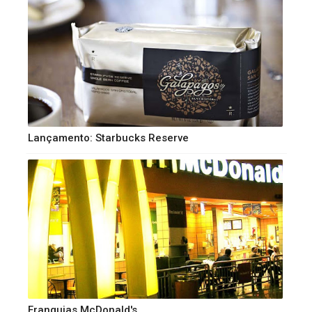
Lançamento: Starbucks Reserve
Franquias McDonald's