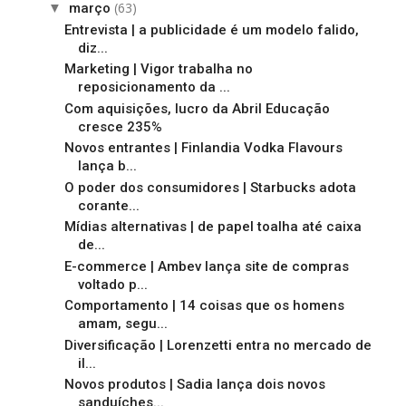
(63)
▼
março
Entrevista | a publicidade é um modelo falido,
diz...
Marketing | Vigor trabalha no
reposicionamento da ...
Com aquisições, lucro da Abril Educação
cresce 235%
Novos entrantes | Finlandia Vodka Flavours
lança b...
O poder dos consumidores | Starbucks adota
corante...
Mídias alternativas | de papel toalha até caixa
de...
E-commerce | Ambev lança site de compras
voltado p...
Comportamento | 14 coisas que os homens
amam, segu...
Diversificação | Lorenzetti entra no mercado de
il...
Novos produtos | Sadia lança dois novos
sanduíches...