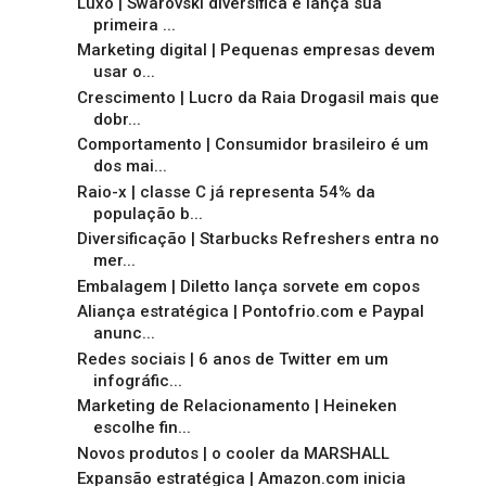
Luxo | Swarovski diversifica e lança sua
primeira ...
Marketing digital | Pequenas empresas devem
usar o...
Crescimento | Lucro da Raia Drogasil mais que
dobr...
Comportamento | Consumidor brasileiro é um
dos mai...
Raio-x | classe C já representa 54% da
população b...
Diversificação | Starbucks Refreshers entra no
mer...
Embalagem | Diletto lança sorvete em copos
Aliança estratégica | Pontofrio.com e Paypal
anunc...
Redes sociais | 6 anos de Twitter em um
infográfic...
Marketing de Relacionamento | Heineken
escolhe fin...
Novos produtos | o cooler da MARSHALL
Expansão estratégica | Amazon.com inicia