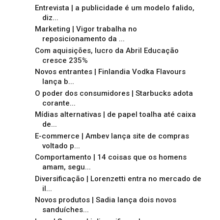
Entrevista | a publicidade é um modelo falido,
diz...
Marketing | Vigor trabalha no
reposicionamento da ...
Com aquisições, lucro da Abril Educação
cresce 235%
Novos entrantes | Finlandia Vodka Flavours
lança b...
O poder dos consumidores | Starbucks adota
corante...
Mídias alternativas | de papel toalha até caixa
de...
E-commerce | Ambev lança site de compras
voltado p...
Comportamento | 14 coisas que os homens
amam, segu...
Diversificação | Lorenzetti entra no mercado de
il...
Novos produtos | Sadia lança dois novos
sanduíches...