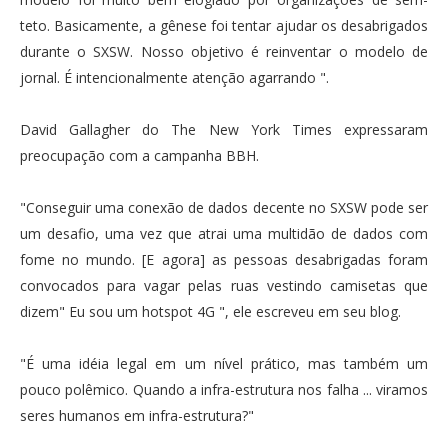
teto. Basicamente, a gênese foi tentar ajudar os desabrigados
durante o SXSW. Nosso objetivo é reinventar o modelo de
jornal. É intencionalmente atenção agarrando ".
David Gallagher do The New York Times expressaram
preocupação com a campanha BBH.
"Conseguir uma conexão de dados decente no SXSW pode ser
um desafio, uma vez que atrai uma multidão de dados com
fome no mundo. [E agora] as pessoas desabrigadas foram
convocados para vagar pelas ruas vestindo camisetas que
dizem" Eu sou um hotspot 4G ", ele escreveu em seu blog.
"É uma idéia legal em um nível prático, mas também um
pouco polêmico. Quando a infra-estrutura nos falha ... viramos
seres humanos em infra-estrutura?"