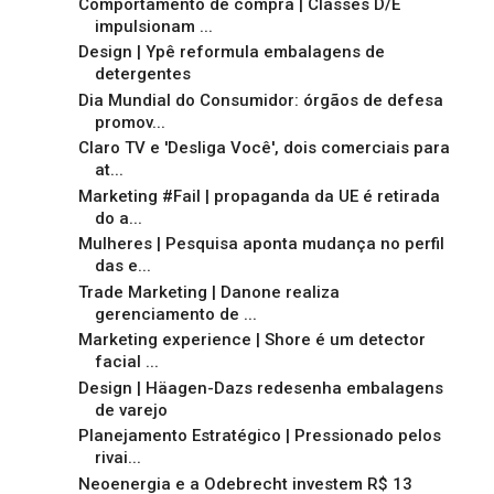
Comportamento de compra | Classes D/E
impulsionam ...
Design | Ypê reformula embalagens de
detergentes
Dia Mundial do Consumidor: órgãos de defesa
promov...
Claro TV e 'Desliga Você', dois comerciais para
at...
Marketing #Fail | propaganda da UE é retirada
do a...
Mulheres | Pesquisa aponta mudança no perfil
das e...
Trade Marketing | Danone realiza
gerenciamento de ...
Marketing experience | Shore é um detector
facial ...
Design | Häagen-Dazs redesenha embalagens
de varejo
Planejamento Estratégico | Pressionado pelos
rivai...
Neoenergia e a Odebrecht investem R$ 13