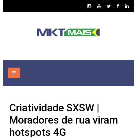
HOME
Criatividade SXSW |
CONSULTORIA
Moradores de rua viram
ASSUNTOS
hotspots 4G