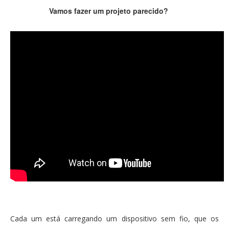
Vamos fazer um projeto parecido?
Cada um está carregando um dispositivo sem fio, que os