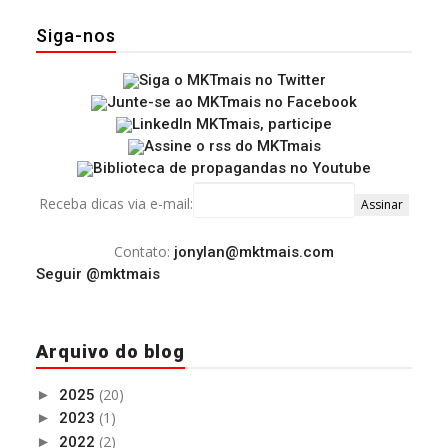
Siga-nos
Receba dicas via e-mail:
Contato:
jonylan@mktmais.com
Seguir @mktmais
Arquivo do blog
(20)
►
2025
(1)
►
2023
(2)
►
2022