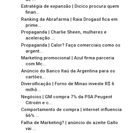
Estratégia de expansão | Dicico procura quem
finan...
Ranking da Abrafarma | Raia Drogasil fica em
prime...
Propaganda | Charlie Sheen, mulheres e
aceleração ...
Propaganda | Calor? Faça comerciais como os
argent...
Marketing promocional | Azul firma parceria
com Mc...
Anúncio do Banco Itaú da Argentina para os
cartões...
Diversificação | Forno de Minas investe R$ 6
milhõ...
Negócios | GM compra 7% da PSA Peugeot
Citroën e c...
Comportamento de compra | internet influencia
66% ...
Falha de Marketing? | anúncio do azeite Gallo
vai ...