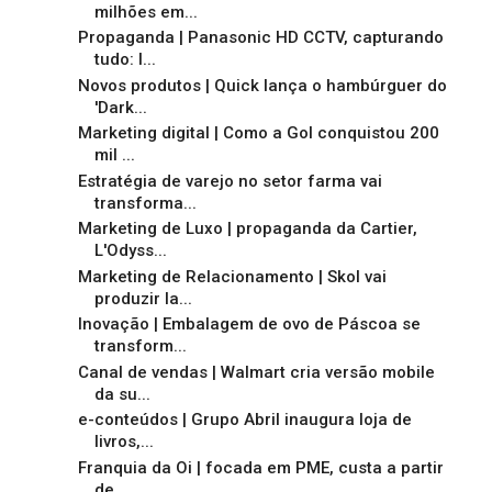
milhões em...
Propaganda | Panasonic HD CCTV, capturando
tudo: l...
Novos produtos | Quick lança o hambúrguer do
'Dark...
Marketing digital | Como a Gol conquistou 200
mil ...
Estratégia de varejo no setor farma vai
transforma...
Marketing de Luxo | propaganda da Cartier,
L'Odyss...
Marketing de Relacionamento | Skol vai
produzir la...
Inovação | Embalagem de ovo de Páscoa se
transform...
Canal de vendas | Walmart cria versão mobile
da su...
e-conteúdos | Grupo Abril inaugura loja de
livros,...
Franquia da Oi | focada em PME, custa a partir
de ...