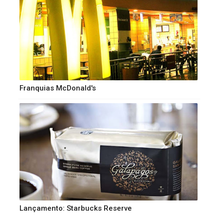
Franquias McDonald's
Lançamento: Starbucks Reserve