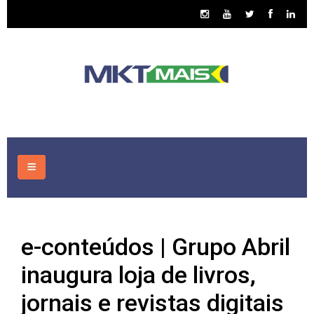
HOME
e-conteúdos | Grupo Abril
CONSULTORIA
inaugura loja de livros,
ASSUNTOS
jornais e revistas digitais