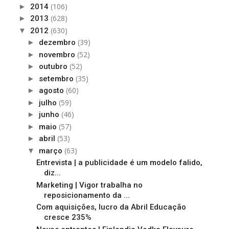
(106)
►
2014
(628)
►
2013
(630)
▼
2012
(39)
►
dezembro
(52)
►
novembro
(52)
►
outubro
(35)
►
setembro
(60)
►
agosto
(59)
►
julho
(46)
►
junho
(57)
►
maio
(53)
►
abril
(63)
▼
março
Entrevista | a publicidade é um modelo falido,
diz...
Marketing | Vigor trabalha no
reposicionamento da ...
Com aquisições, lucro da Abril Educação
cresce 235%