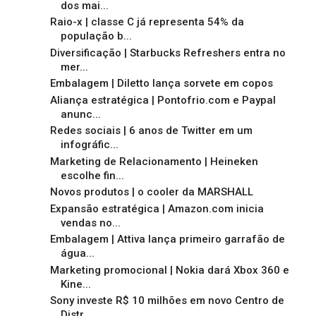
dos mai...
Raio-x | classe C já representa 54% da
população b...
Diversificação | Starbucks Refreshers entra no
mer...
Embalagem | Diletto lança sorvete em copos
Aliança estratégica | Pontofrio.com e Paypal
anunc...
Redes sociais | 6 anos de Twitter em um
infográfic...
Marketing de Relacionamento | Heineken
escolhe fin...
Novos produtos | o cooler da MARSHALL
Expansão estratégica | Amazon.com inicia
vendas no...
Embalagem | Attiva lança primeiro garrafão de
água...
Marketing promocional | Nokia dará Xbox 360 e
Kine...
Sony investe R$ 10 milhões em novo Centro de
Distr...