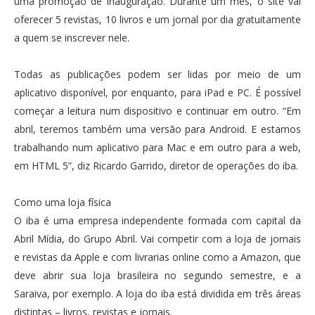
uma promoção de inauguração. Durante um mês, o site vai
oferecer 5 revistas, 10 livros e um jornal por dia gratuitamente
a quem se inscrever nele.
Todas as publicações podem ser lidas por meio de um
aplicativo disponível, por enquanto, para iPad e PC. É possível
começar a leitura num dispositivo e continuar em outro. “Em
abril, teremos também uma versão para Android. E estamos
trabalhando num aplicativo para Mac e em outro para a web,
em HTML 5”, diz Ricardo Garrido, diretor de operações do iba.
Como uma loja física
O iba é uma empresa independente formada com capital da
Abril Mídia, do Grupo Abril. Vai competir com a loja de jornais
e revistas da Apple e com livrarias online como a Amazon, que
deve abrir sua loja brasileira no segundo semestre, e a
Saraiva, por exemplo. A loja do iba está dividida em três áreas
distintas – livros, revistas e jornais.