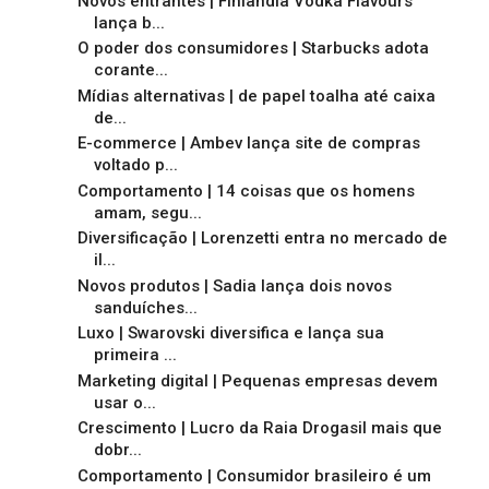
Novos entrantes | Finlandia Vodka Flavours
lança b...
O poder dos consumidores | Starbucks adota
corante...
Mídias alternativas | de papel toalha até caixa
de...
E-commerce | Ambev lança site de compras
voltado p...
Comportamento | 14 coisas que os homens
amam, segu...
Diversificação | Lorenzetti entra no mercado de
il...
Novos produtos | Sadia lança dois novos
sanduíches...
Luxo | Swarovski diversifica e lança sua
primeira ...
Marketing digital | Pequenas empresas devem
usar o...
Crescimento | Lucro da Raia Drogasil mais que
dobr...
Comportamento | Consumidor brasileiro é um