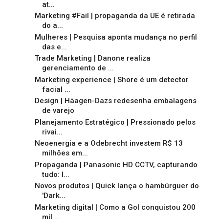
at...
Marketing #Fail | propaganda da UE é retirada
do a...
Mulheres | Pesquisa aponta mudança no perfil
das e...
Trade Marketing | Danone realiza
gerenciamento de ...
Marketing experience | Shore é um detector
facial ...
Design | Häagen-Dazs redesenha embalagens
de varejo
Planejamento Estratégico | Pressionado pelos
rivai...
Neoenergia e a Odebrecht investem R$ 13
milhões em...
Propaganda | Panasonic HD CCTV, capturando
tudo: l...
Novos produtos | Quick lança o hambúrguer do
'Dark...
Marketing digital | Como a Gol conquistou 200
mil ...