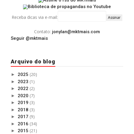
Receba dicas via e-mail:
Contato:
jonylan@mktmais.com
Seguir @mktmais
Arquivo do blog
(20)
►
2025
(1)
►
2023
(2)
►
2022
(7)
►
2020
(3)
►
2019
(3)
►
2018
(9)
►
2017
(34)
►
2016
(21)
►
2015