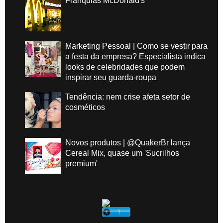
Franquias McDonald's
Marketing Pessoal | Como se vestir para
a festa da empresa? Especialista indica
looks de celebridades que podem
inspirar seu guarda-roupa
Tendência: nem crise afeta setor de
cosméticos
Novos produtos | @QuakerBr lança
Cereal Mix, quase um 'Sucrilhos
premium'