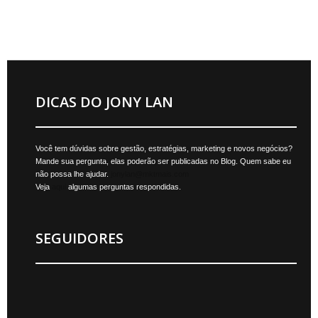
DICAS DO JONY LAN
Você tem dúvidas sobre gestão, estratégias, marketing e novos negócios?
Mande sua pergunta, elas poderão ser publicadas no Blog. Quem sabe eu
não possa lhe ajudar.
jonylan@mktmais.com
Veja
aqui
algumas perguntas respondidas.
SEGUIDORES