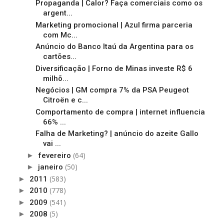
Propaganda | Calor? Faça comerciais como os
argent...
Marketing promocional | Azul firma parceria
com Mc...
Anúncio do Banco Itaú da Argentina para os
cartões...
Diversificação | Forno de Minas investe R$ 6
milhõ...
Negócios | GM compra 7% da PSA Peugeot
Citroën e c...
Comportamento de compra | internet influencia
66% ...
Falha de Marketing? | anúncio do azeite Gallo
vai ...
(64)
►
fevereiro
(50)
►
janeiro
(583)
►
2011
(778)
►
2010
(541)
►
2009
(5)
►
2008