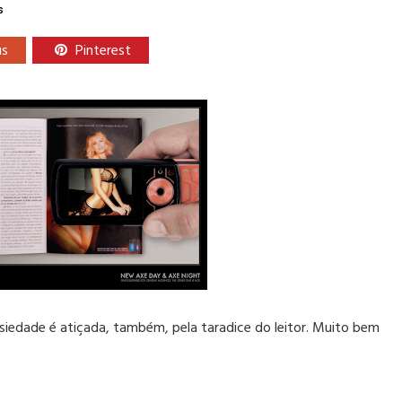
s
us
Pinterest
siedade é atiçada, também, pela taradice do leitor. Muito bem