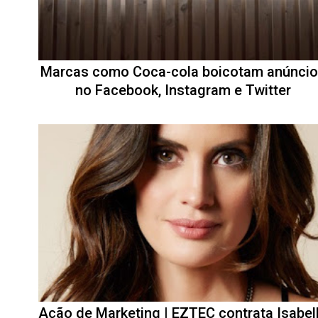
Marcas como Coca-cola boicotam anúnci
no Facebook, Instagram e Twitter
Ação de Marketing | EZTEC contrata Isabel