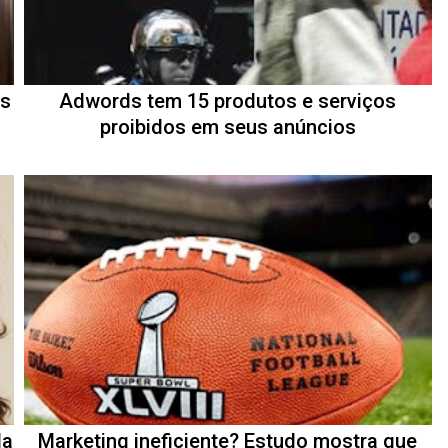
os
Adwords tem 15 produtos e serviços
proibidos em seus anúncios
la
Marketing ineficiente? Estudo mostra que