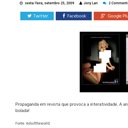
sexta-feira, setembro 25, 2009
Jony Lan
2 Comment
Twitter
Facebook
Google Pl
Propaganda em revista que provoca a interatividade. A an
bolada!
Fonte: Adsoftheworld