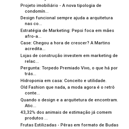
Projeto imobiliário - A nova tipologia de
condomín...
Design funcional sempre ajuda a arquitetura
nas co...
Estratégia de Marketing: Pepsi foca em mães
afro-a...
Case: Chegou a hora de crescer? A Martins
acredita...
Lojas de construção investem em marketing de
relac...
Pergunta: Torpedo Premiado Vivo, o que há por
trás...
Hidroponia em casa: Conceito e utilidade.
Old Fashion que nada, a moda agora é o retrô
conte...
Quando o design e a arquitetura de encontram.
Atic...
43,32% dos animais de estimação já comem
produtos ...
Frutas Estilizadas - Pêras em formato de Budas