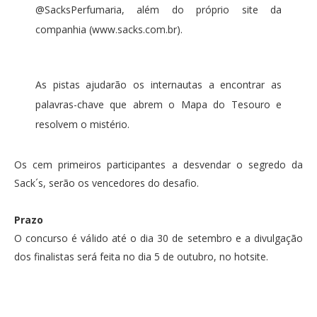
@SacksPerfumaria, além do próprio site da
companhia (www.sacks.com.br).
As pistas ajudarão os internautas a encontrar as
palavras-chave que abrem o Mapa do Tesouro e
resolvem o mistério.
Os cem primeiros participantes a desvendar o segredo da
Sack´s, serão os vencedores do desafio.
Prazo
O concurso é válido até o dia 30 de setembro e a divulgação
dos finalistas será feita no dia 5 de outubro, no hotsite.