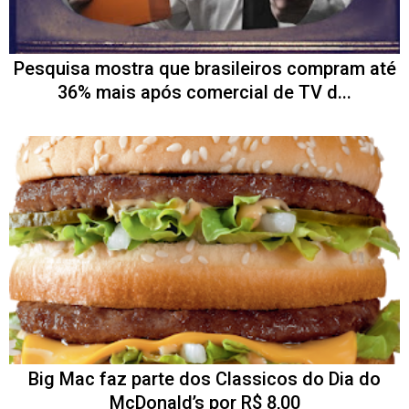
Pesquisa mostra que brasileiros compram até
36% mais após comercial de TV d...
Big Mac faz parte dos Classicos do Dia do
McDonald’s por R$ 8,00