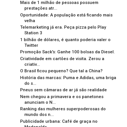
Mais de 1 milhão de pessoas possuem
prestações atr...
Oportunidade: A população está ficando mais
velha
Telemarketing já era. Peça pizza pelo Play
Station 3
1 bilhão de dólares, é quanto poderia valer o
Twitter
Promoção Sack's: Ganhe 100 bolsas da Diesel.
Criatividade em cartões de visita. Zerou a
criativ...
O Brasil ficou pequeno? Que tal a China?
História das marcas: Puma e Adidas, uma briga
do s...
Pneus sem câmaras de ar já são realidade
Nem chegou a primavera e os panetones
anunciam o N...
Ranking das mulheres superpoderosas do
mundo dos n...
Publicidade urbana: Café de graça no
Mcdonalds