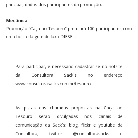
principal, dados dos participantes da promoção.
Mecânica
Promoção “Caça ao Tesouro” premiará 100 participantes com
uma bolsa da grife de luxo DIESEL.
Para participar, é necessário cadastrar-se no hotsite
da Consultora Sack´s no endereço
www.consultorasacks.com.br/tesouro.
As pistas das charadas propostas na Caça ao
Tesouro serão divulgadas nos canais de
comunicação da Sack´s: blog, flickr e youtube da
Consultora, twitter @consultorasacks e