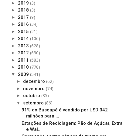
(3)
►
2019
(3)
►
2018
(9)
►
2017
(34)
►
2016
(21)
►
2015
(106)
►
2014
(628)
►
2013
(630)
►
2012
(583)
►
2011
(778)
►
2010
(541)
▼
2009
(62)
►
dezembro
(74)
►
novembro
(85)
►
outubro
(86)
▼
setembro
91% do Buscapé é vendido por USD 342
milhões para ...
Estações de Reciclagem: Pão de Açúcar, Extra
e Wal...