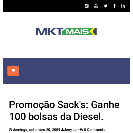
HOME
Promoção Sack's: Ganhe
CONSULTORIA
100 bolsas da Diesel.
ASSUNTOS
domingo, setembro 20, 2009
Jony Lan
0 Comments