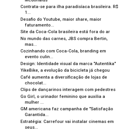
Contrata-se para ilha paradisíaca brasileira. R$
1...
Desafio do Youtube, maior share, maior
faturamento...
Site da Coca-Cola brasileira está fora do ar
No mundo das carnes, JBS compra Bertin,
mas...
Cozinhando com Coca-Cola, branding em
evento culin...
Design: Identidade visual da marca "Autentika"
YikeBike, a evolução da bicicleta já chegou
Café aumenta a diversificação de lojas de
chocolat...
Clips de dançarinos interagem com pedestres
Go Girl, o urinador feminino que auxilia a
mulher ...
GM americana faz campanha de "Satisfação
Garantida...
Estratégia: Carrefour vai instalar cinemas em
seus...