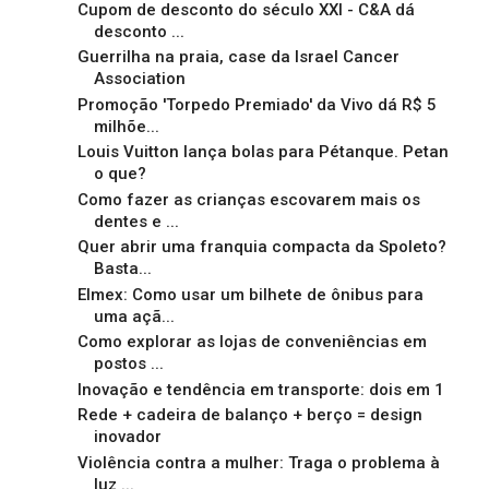
Cupom de desconto do século XXI - C&A dá
desconto ...
Guerrilha na praia, case da Israel Cancer
Association
Promoção 'Torpedo Premiado' da Vivo dá R$ 5
milhõe...
Louis Vuitton lança bolas para Pétanque. Petan
o que?
Como fazer as crianças escovarem mais os
dentes e ...
Quer abrir uma franquia compacta da Spoleto?
Basta...
Elmex: Como usar um bilhete de ônibus para
uma açã...
Como explorar as lojas de conveniências em
postos ...
Inovação e tendência em transporte: dois em 1
Rede + cadeira de balanço + berço = design
inovador
Violência contra a mulher: Traga o problema à
luz ...