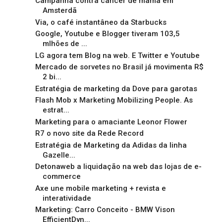
Campanha contra câncer de mama em
Amsterdã
Via, o café instantâneo da Starbucks
Google, Youtube e Blogger tiveram 103,5
mlhões de ...
LG agora tem Blog na web. E Twitter e Youtube
Mercado de sorvetes no Brasil já movimenta R$
2 bi...
Estratégia de marketing da Dove para garotas
Flash Mob x Marketing Mobilizing People. As
estrat...
Marketing para o amaciante Leonor Flower
R7 o novo site da Rede Record
Estratégia de Marketing da Adidas da linha
Gazelle...
Detonaweb a liquidação na web das lojas de e-
commerce
Axe une mobile marketing + revista e
interatividade
Marketing: Carro Conceito - BMW Vison
EfficientDyn...