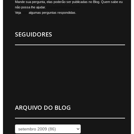
Mande sua pergunta, elas poderão ser publicadas no Blog. Quem sabe eu
não possa lhe ajudar.
jonylan@mktmais.com
Veja
aqui
algumas perguntas respondidas.
SEGUIDORES
ARQUIVO DO BLOG