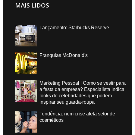
MAIS LIDOS
Lançamento: Starbucks Reserve
Franquias McDonald's
Marketing Pessoal | Como se vestir para
a festa da empresa? Especialista indica
looks de celebridades que podem
inspirar seu guarda-roupa
Tendência: nem crise afeta setor de
cosméticos