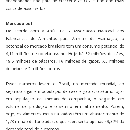
abandonados não para de crescer e as ONGs não dão mais
conta de absorvê-los.
Mercado pet
De acordo com a Anfal Pet - Associação Nacional dos
Fabricantes de Alimentos para Animais de Estimação, o
potencial do mercado brasileiro tem um consumo potencial de
4,11 milhões de toneladas/ano. Hoje há 32 milhões de cães,
19,5 milhões de pássaros, 16 milhões de gatos, 7,5 milhões
de peixes e 2 milhões outros.
Esses números levam o Brasil, no mercado mundial, ao
segundo lugar em população de cães e gatos, o sétimo lugar
em população de animais de companhia, o segundo em
volume de produção e o sétimo em faturamento. Porém,
hoje, os alimentos industrializados têm um abastecimento de
1,78 milhão de toneladas, o que representa apenas 43,32% da
demanda total de alimentos.