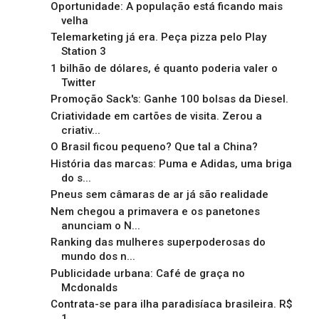
Oportunidade: A população está ficando mais
velha
Telemarketing já era. Peça pizza pelo Play
Station 3
1 bilhão de dólares, é quanto poderia valer o
Twitter
Promoção Sack's: Ganhe 100 bolsas da Diesel.
Criatividade em cartões de visita. Zerou a
criativ...
O Brasil ficou pequeno? Que tal a China?
História das marcas: Puma e Adidas, uma briga
do s...
Pneus sem câmaras de ar já são realidade
Nem chegou a primavera e os panetones
anunciam o N...
Ranking das mulheres superpoderosas do
mundo dos n...
Publicidade urbana: Café de graça no
Mcdonalds
Contrata-se para ilha paradisíaca brasileira. R$
1...