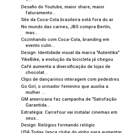
Desafio do Youtube, maior share, maior
faturamento...
Site da Coca-Cola brasileira está fora do ar
No mundo das carnes, JBS compra Bertin,
mas...
Cozinhando com Coca-Cola, branding em
evento culin...
Design: Identidade visual da marca "Autentika"
YikeBike, a evolução da bicicleta já chegou
Café aumenta a diversificação de lojas de
chocolat...
Clips de dançarinos interagem com pedestres
Go Girl, o urinador feminino que auxilia a
mulher ...
GM americana faz campanha de "Satisfação
Garantida...
Estratégia: Carrefour vai instalar cinemas em
seus...
Design: Relógios formando relógio
USA Today, lança clube do vinho para aumentar