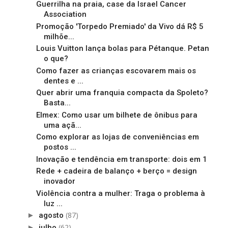
Guerrilha na praia, case da Israel Cancer
Association
Promoção 'Torpedo Premiado' da Vivo dá R$ 5
milhõe...
Louis Vuitton lança bolas para Pétanque. Petan
o que?
Como fazer as crianças escovarem mais os
dentes e ...
Quer abrir uma franquia compacta da Spoleto?
Basta...
Elmex: Como usar um bilhete de ônibus para
uma açã...
Como explorar as lojas de conveniências em
postos ...
Inovação e tendência em transporte: dois em 1
Rede + cadeira de balanço + berço = design
inovador
Violência contra a mulher: Traga o problema à
luz ...
(87)
►
agosto
(62)
►
julho