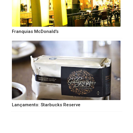
Franquias McDonald's
Lançamento: Starbucks Reserve