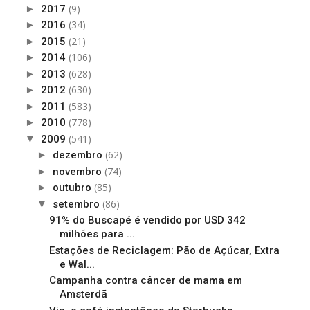
(9)
►
2017
(34)
►
2016
(21)
►
2015
(106)
►
2014
(628)
►
2013
(630)
►
2012
(583)
►
2011
(778)
►
2010
(541)
▼
2009
(62)
►
dezembro
(74)
►
novembro
(85)
►
outubro
(86)
▼
setembro
91% do Buscapé é vendido por USD 342
milhões para ...
Estações de Reciclagem: Pão de Açúcar, Extra
e Wal...
Campanha contra câncer de mama em
Amsterdã