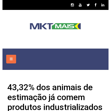
HOME
43,32% dos animais de
CONSULTORIA
estimação já comem
ASSUNTOS
produtos industrializados