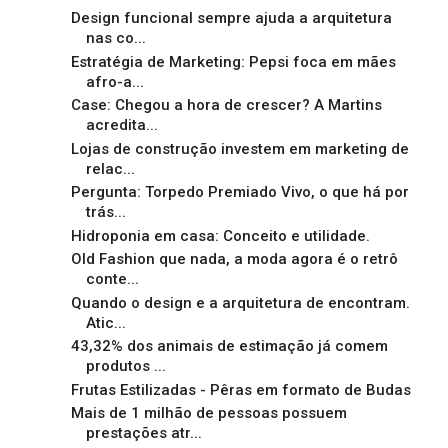
Design funcional sempre ajuda a arquitetura
nas co...
Estratégia de Marketing: Pepsi foca em mães
afro-a...
Case: Chegou a hora de crescer? A Martins
acredita...
Lojas de construção investem em marketing de
relac...
Pergunta: Torpedo Premiado Vivo, o que há por
trás...
Hidroponia em casa: Conceito e utilidade.
Old Fashion que nada, a moda agora é o retrô
conte...
Quando o design e a arquitetura de encontram.
Atic...
43,32% dos animais de estimação já comem
produtos ...
Frutas Estilizadas - Pêras em formato de Budas
Mais de 1 milhão de pessoas possuem
prestações atr...