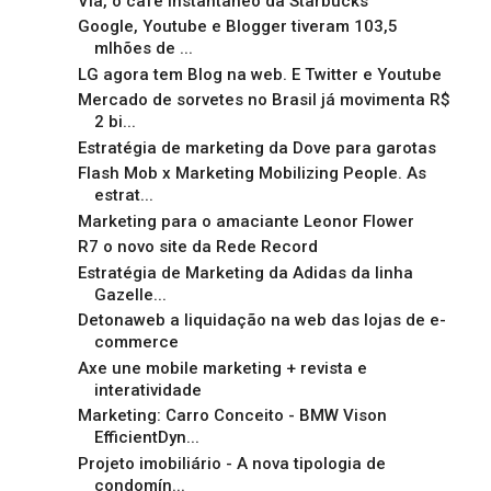
Via, o café instantâneo da Starbucks
Google, Youtube e Blogger tiveram 103,5
mlhões de ...
LG agora tem Blog na web. E Twitter e Youtube
Mercado de sorvetes no Brasil já movimenta R$
2 bi...
Estratégia de marketing da Dove para garotas
Flash Mob x Marketing Mobilizing People. As
estrat...
Marketing para o amaciante Leonor Flower
R7 o novo site da Rede Record
Estratégia de Marketing da Adidas da linha
Gazelle...
Detonaweb a liquidação na web das lojas de e-
commerce
Axe une mobile marketing + revista e
interatividade
Marketing: Carro Conceito - BMW Vison
EfficientDyn...
Projeto imobiliário - A nova tipologia de
condomín...