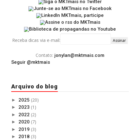
Receba dicas via e-mail:
Contato:
jonylan@mktmais.com
Seguir @mktmais
Arquivo do blog
(20)
►
2025
(1)
►
2023
(2)
►
2022
(7)
►
2020
(3)
►
2019
(3)
►
2018